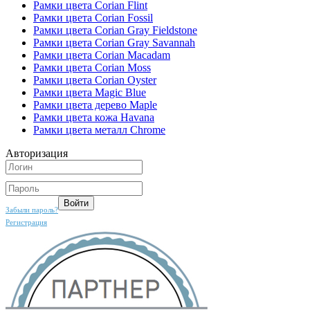
Рамки цвета Corian Flint
Рамки цвета Corian Fossil
Рамки цвета Corian Gray Fieldstone
Рамки цвета Corian Gray Savannah
Рамки цвета Corian Macadam
Рамки цвета Corian Moss
Рамки цвета Corian Oyster
Рамки цвета Magic Blue
Рамки цвета дерево Maple
Рамки цвета кожа Havana
Рамки цвета металл Chrome
Авторизация
Забыли пароль?
Регистрация