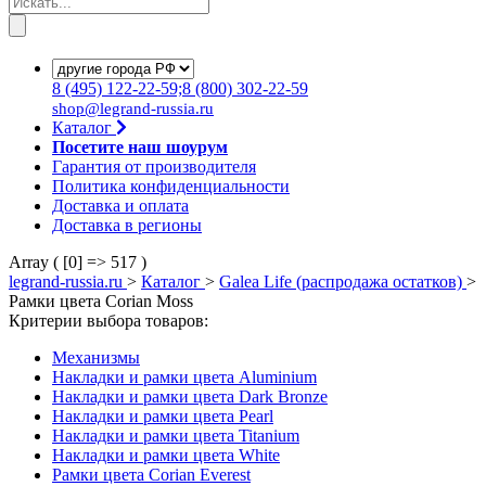
8
(495)
122-22-59;8
(800)
302-22-59
shop@legrand-russia.ru
Каталог
Посетите наш шоурум
Гарантия от производителя
Политика конфиденциальности
Доставка и оплата
Доставка в регионы
Array ( [0] => 517 )
legrand-russia.ru
>
Каталог
>
Galea Life (распродажа остатков)
>
Рамки цвета Corian Moss
Критерии выбора товаров:
Механизмы
Накладки и рамки цвета Aluminium
Накладки и рамки цвета Dark Bronze
Накладки и рамки цвета Pearl
Накладки и рамки цвета Titanium
Накладки и рамки цвета White
Рамки цвета Corian Everest