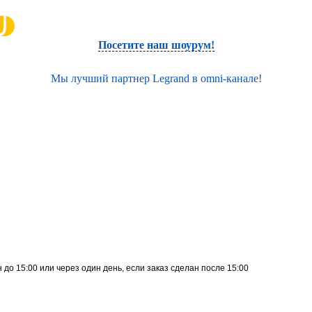
Посетите наш шоурум!
Мы лучший партнер Legrand в omni-канале!
до 15:00 или через один день, если заказ сделан после 15:00