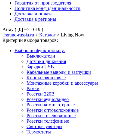
Гарантия от производителя
Политика конфиденциальности
Доставка и оплата
Доставка в регионы
Array ( [0] => 1619 )
legrand-russia.ru
>
Каталог
>
Living Now
Критерии выбора товаров:
Выбор по функционалу:
Выключатели
Датчики движения
Зарядки USB
Кабельные выводы и заглушки
Кнопки звонковые
Монтажные коробки и аксессуары
Рамки
Розетки 220В
Розетки аудио/видео
Розетки компьютерные
Розетки оптоволоконные
Розетки телевизионные
Розетки телефонные
Светорегуляторы
Термостаты