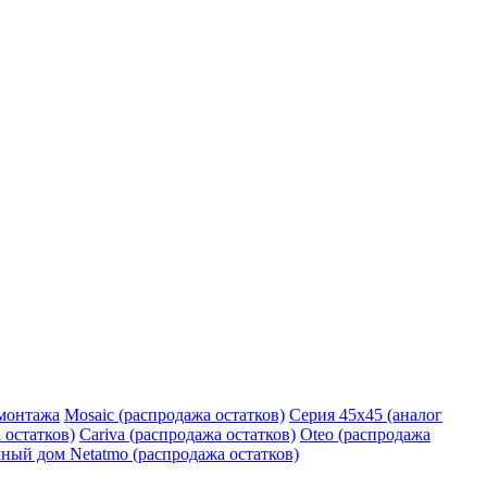
монтажа
Mosaic (распродажа остатков)
Серия 45х45 (аналог
 остатков)
Cariva (распродажа остатков)
Oteo (распродажа
ный дом Netatmo (распродажа остатков)