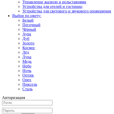
Управление жалюзи и рольставнями
Устройства для отелей и гостиниц
Устройства для светового и звукового оповещения
Выбор по цвету:
Белый
Песочный
Чёрный
Аура
Дуб
Золото
Космос
Лёд
Луна
Медь
Небо
Ночь
Оптик
Орех
Пиксель
Сталь
Авторизация