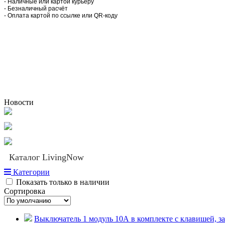
- Наличные или картой курьеру
- Безналичный расчёт
- Оплата картой по ссылке или QR-коду
Новости
Каталог LivingNow
Категории
Показать только в наличии
Сортировка
Выключатель 1 модуль 10А в комплекте с клавишей, заж