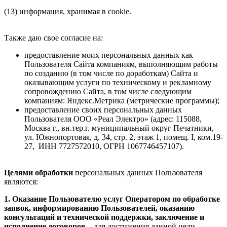
(13) информация, хранимая в cookie.
Также даю свое согласие на:
предоставление моих персональных данных как
Пользователя Сайта компаниям, выполняющим работы
по созданию (в том числе по доработкам) Сайта и
оказывающим услуги по техническому и рекламному
сопровождению Сайта, в том числе следующим
компаниям: Яндекс.Метрика (метрические программы);
предоставление своих персональных данных
Пользователя ООО «Реал Электро» (адрес: 115088,
Москва г., вн.тер.г. муниципальный округ Печатники,
ул. Южнопортовая, д. 34, стр. 2, этаж 1, помещ. I, ком.19-
27, ИНН 7727572010, ОГРН 1067746457107).
Целями обработки
персональных данных Пользователя
являются:
1. Оказание Пользователю услуг Оператором по обработке
заявок, информированию Пользователей, оказанию
консультаций и технической поддержки, заключение и
исполнение договоров
– для достижения данной цели