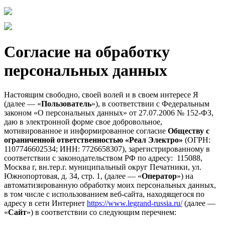
Согласие на обработку
персональных данных
Настоящим свободно, своей волей и в своем интересе Я
(далее — «
Пользователь
»), в соответствии с Федеральным
законом «О персональных данных» от 27.07.2006 № 152-ФЗ,
даю в электронной форме свое добровольное,
мотивированное и информированное согласие
Обществу с
ограниченной ответственностью «Реал Электро»
(ОГРН:
1107746602534; ИНН: 7726658307), зарегистрированному в
соответствии с законодательством РФ по адресу: 115088,
Москва г, вн.тер.г. муниципальный округ Печатники, ул.
Южнопортовая, д. 34, стр. 1, (далее — «
Оператор
») на
автоматизированную обработку моих персональных данных,
в том числе с использованием веб-сайта, находящегося по
адресу в сети Интернет
https://www.legrand-russia.ru/
(далее —
«
Сайт
») в соответствии со следующим перечнем: