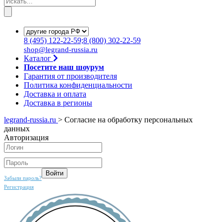
8
(495)
122-22-59;8
(800)
302-22-59
shop@legrand-russia.ru
Каталог
Посетите наш шоурум
Гарантия от производителя
Политика конфиденциальности
Доставка и оплата
Доставка в регионы
legrand-russia.ru
>
Согласие на обработку персональных
данных
Авторизация
Забыли пароль?
Регистрация