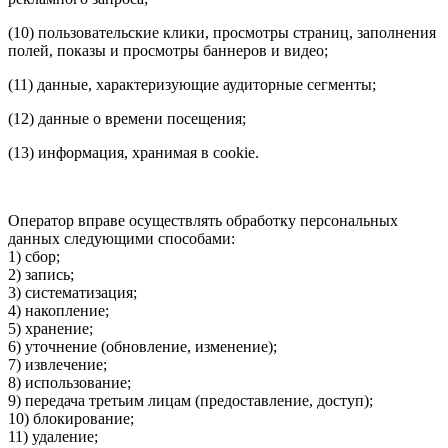
(10) пользовательские клики, просмотры страниц, заполнения
полей, показы и просмотры баннеров и видео;
(11) данные, характеризующие аудиторные сегменты;
(12) данные о времени посещения;
(13) информация, хранимая в cookie.
Оператор вправе осуществлять обработку персональных
данных следующими способами:
1) сбор;
2) запись;
3) систематизация;
4) накопление;
5) хранение;
6) уточнение (обновление, изменение);
7) извлечение;
8) использование;
9) передача третьим лицам (предоставление, доступ);
10) блокирование;
11) удаление;