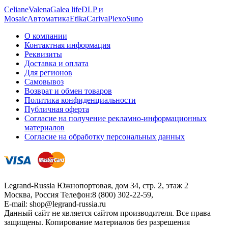
Celiane
Valena
Galea life
DLP и
Mosaic
Автоматика
Etika
Cariva
Plexo
Suno
О компании
Контактная информация
Реквизиты
Доставка и оплата
Для регионов
Самовывоз
Возврат и обмен товаров
Политика конфиденциальности
Публичная оферта
Согласие на получение рекламно-информационных
материалов
Согласие на обработку персональных данных
Legrand-Russia
Южнопортовая, дом 34, стр. 2, этаж 2
Москва, Россия
Телефон:
8 (800) 302-22-59
,
E-mail:
shop@legrand-russia.ru
Данный сайт не является сайтом производителя. Все права
защищены. Копирование материалов без разрешения