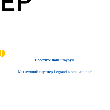
Посетите наш шоурум!
Мы лучший партнер Legrand в omni-канале!