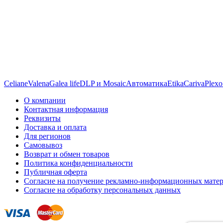
Celiane
Valena
Galea life
DLP и Mosaic
Автоматика
Etika
Cariva
Plexo
О компании
Контактная информация
Реквизиты
Доставка и оплата
Для регионов
Самовывоз
Возврат и обмен товаров
Политика конфиденциальности
Публичная оферта
Согласие на получение рекламно-информационных мате
Согласие на обработку персональных данных