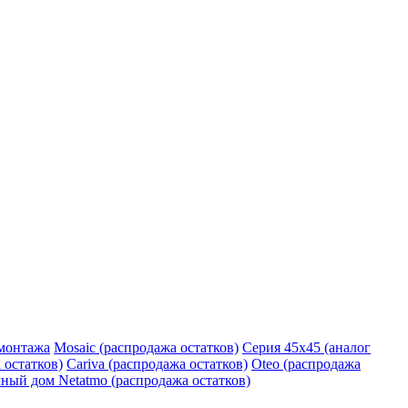
монтажа
Mosaic (распродажа остатков)
Серия 45х45 (аналог
 остатков)
Cariva (распродажа остатков)
Oteo (распродажа
ный дом Netatmo (распродажа остатков)