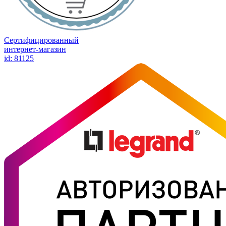
Сертифицированный
интернет-магазин
id: 81125