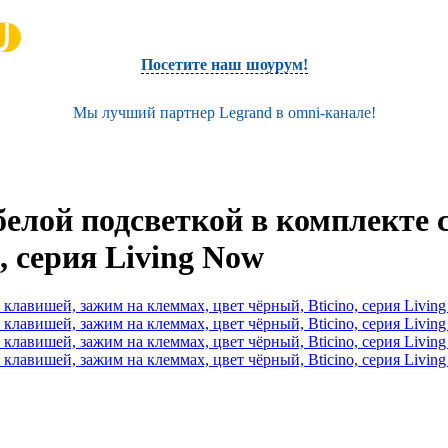
Посетите наш шоурум!
Мы лучший партнер Legrand в omni-канале!
белой подсветкой в комплекте 
, серия Living Now