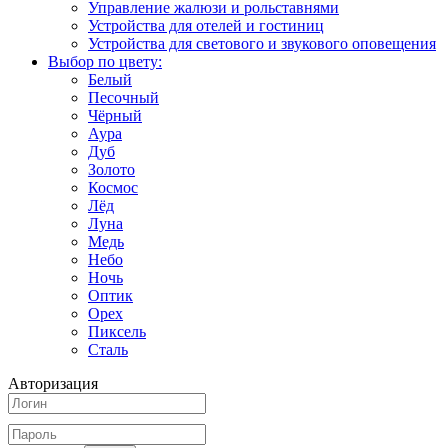
Управление жалюзи и рольставнями
Устройства для отелей и гостиниц
Устройства для светового и звукового оповещения
Выбор по цвету:
Белый
Песочный
Чёрный
Аура
Дуб
Золото
Космос
Лёд
Луна
Медь
Небо
Ночь
Оптик
Орех
Пиксель
Сталь
Авторизация