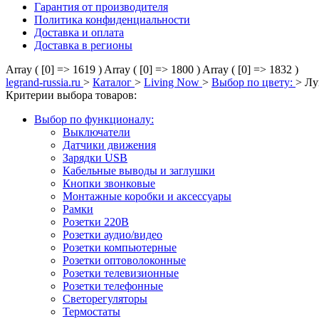
Гарантия от производителя
Политика конфиденциальности
Доставка и оплата
Доставка в регионы
Array ( [0] => 1619 )
Array ( [0] => 1800 )
Array ( [0] => 1832 )
legrand-russia.ru
>
Каталог
>
Living Now
>
Выбор по цвету:
>
Лу
Критерии выбора товаров:
Выбор по функционалу:
Выключатели
Датчики движения
Зарядки USB
Кабельные выводы и заглушки
Кнопки звонковые
Монтажные коробки и аксессуары
Рамки
Розетки 220В
Розетки аудио/видео
Розетки компьютерные
Розетки оптоволоконные
Розетки телевизионные
Розетки телефонные
Светорегуляторы
Термостаты