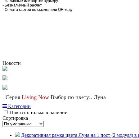
- Наличные или картой курьеру
- Безналичный расчёт
- Оплата картой по ссылке или QR-коду
Новости
Серия
Living Now
Выбор по цвету:. Луна
Категории
Показать только в наличии
Сортировка
Декоративная рамка цвета Луна на 1 пост (2 модуля) в