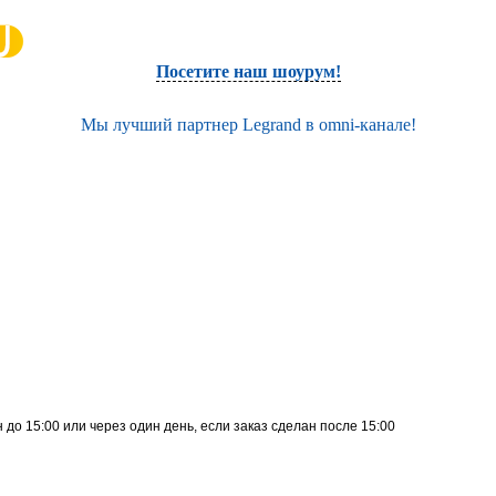
Посетите наш шоурум!
Мы лучший партнер Legrand в omni-канале!
до 15:00 или через один день, если заказ сделан после 15:00