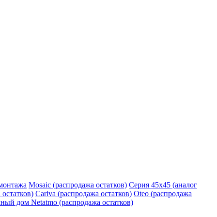
монтажа
Mosaic (распродажа остатков)
Серия 45х45 (аналог
 остатков)
Cariva (распродажа остатков)
Oteo (распродажа
ный дом Netatmo (распродажа остатков)