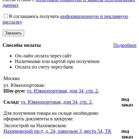
данных
Я соглашаюсь получать
информационную и рекламную
рассылку
Способы оплаты
Подробнее
Он-лайн оплата через сайт
Наличными или картой при получении
Оплата по счету через банк
Москва
ул. Южнопортовая:
Шоу-рум:
ул. Южнопортовая, дом 34, стр. 2.
под
Склад:
ул. Южнопортовая, дом 34, стр. 2.
заказ
Для получения товара на складе необходимо
оформить документы в шоуруме.
Экспострой на Нахимовском:
Нахимовский пр-т, д. 24, павильон 3, место 54, ТК
под
заказ