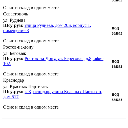
Офис и склад в одном месте
Севастополь
ул. Руднева:
Шоу-рум:
улица Руднева, дом 26Б, корпус 1,
под
помещение 3
заказ
Офис и склад в одном месте
Ростов-на-дону
ул. Беговая:
Шоу-рум:
Ростов-на-Дону, ул. Береговая, д.8, офис
под
102.
заказ
Офис и склад в одном месте
Краснодар
ул. Красных Партизан:
Шоу-рум:
г. Краснодар, улица Красных Партизан,
под
дом 517
заказ
Офис и склад в одном месте