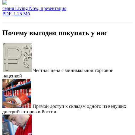
серия Living Now, презентация
PDF, 1.25 Мб
Почему выгодно покупать у нас
Честная цена с минимальной торговой
наценкой
Прямой доступ к складам одного из ведущих
дистрибьюторов в России