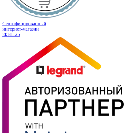
Сертифицированный
интернет-магазин
id: 81125