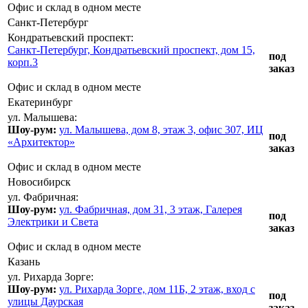
Офис и склад в одном месте
Санкт-Петербург
Кондратьевский проспект:
Санкт-Петербург, Кондратьевский проспект, дом 15,
под
корп.3
заказ
Офис и склад в одном месте
Екатеринбург
ул. Малышева:
Шоу-рум:
ул. Малышева, дом 8, этаж 3, офис 307, ИЦ
под
«Архитектор»
заказ
Офис и склад в одном месте
Новосибирск
ул. Фабричная:
Шоу-рум:
ул. Фабричная, дом 31, 3 этаж, Галерея
под
Электрики и Света
заказ
Офис и склад в одном месте
Казань
ул. Рихарда Зорге:
Шоу-рум:
ул. Рихарда Зорге, дом 11Б, 2 этаж, вход с
под
улицы Даурская
заказ