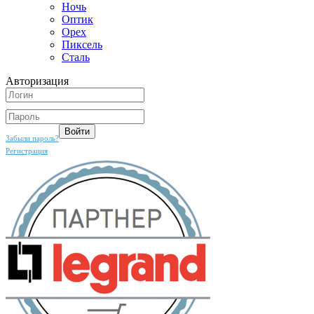
Ночь
Оптик
Орех
Пиксель
Сталь
Авторизация
Забыли пароль?
Регистрация