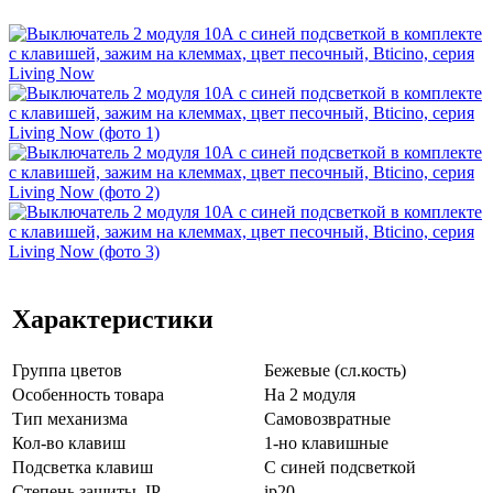
Характеристики
Группа цветов
Бежевые (сл.кость)
Особенность товара
На 2 модуля
Тип механизма
Самовозвратные
Кол-во клaвиш
1-но клавишные
Подсветка клавиш
С синей подсветкой
Стeпень зaщиты, IP
ip20