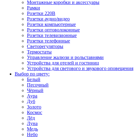
Монтажные коробки и аксессуары
Рамки
Розетки 220В
Розетки аудио/видео
Розетки компьютерные
Розетки оптоволоконные
Розетки телевизионные
Розетки телефонные
Светорегуляторы
Термостаты
Управление жалюзи и рольставнями
Устройства для отелей и гостиниц
Устройства для светового и звукового оповещения
Выбор по цвету:
Белый
Песочный
Чёрный
Аура
Дуб
Золото
Космос
Лёд
Луна
Медь
Небо