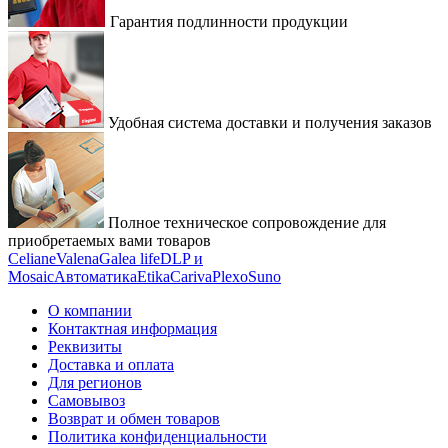
Гарантия подлинности продукции
Удобная система доставки и получения заказов
Полное техническое сопровождение для
приобретаемых вами товаров
Celiane
Valena
Galea life
DLP и
Mosaic
Автоматика
Etika
Cariva
Plexo
Suno
О компании
Контактная информация
Реквизиты
Доставка и оплата
Для регионов
Самовывоз
Возврат и обмен товаров
Политика конфиденциальности