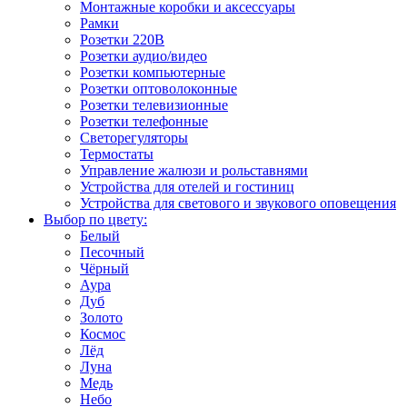
Монтажные коробки и аксессуары
Рамки
Розетки 220В
Розетки аудио/видео
Розетки компьютерные
Розетки оптоволоконные
Розетки телевизионные
Розетки телефонные
Светорегуляторы
Термостаты
Управление жалюзи и рольставнями
Устройства для отелей и гостиниц
Устройства для светового и звукового оповещения
Выбор по цвету:
Белый
Песочный
Чёрный
Аура
Дуб
Золото
Космос
Лёд
Луна
Медь
Небо