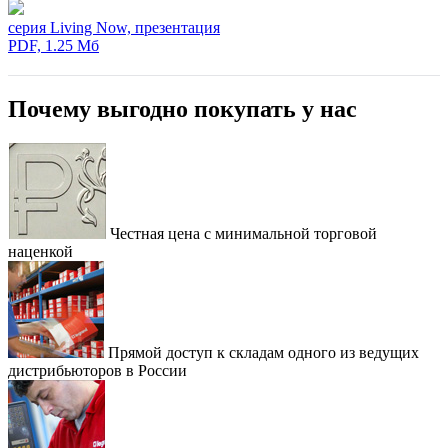
серия Living Now, презентация
PDF, 1.25 Мб
Почему выгодно покупать у нас
Честная цена с минимальной торговой
наценкой
Прямой доступ к складам одного из ведущих
дистрибьюторов в России