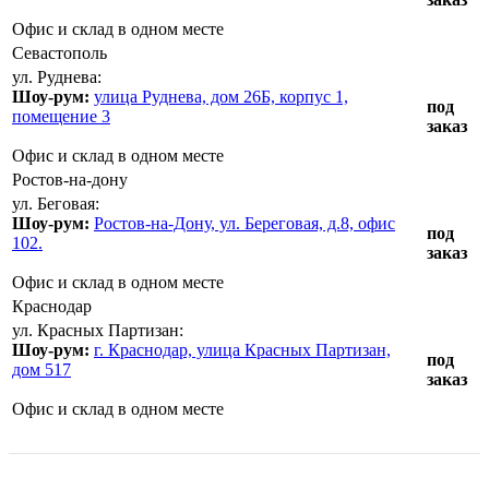
Офис и склад в одном месте
Севастополь
ул. Руднева:
Шоу-рум:
улица Руднева, дом 26Б, корпус 1,
под
помещение 3
заказ
Офис и склад в одном месте
Ростов-на-дону
ул. Беговая:
Шоу-рум:
Ростов-на-Дону, ул. Береговая, д.8, офис
под
102.
заказ
Офис и склад в одном месте
Краснодар
ул. Красных Партизан:
Шоу-рум:
г. Краснодар, улица Красных Партизан,
под
дом 517
заказ
Офис и склад в одном месте