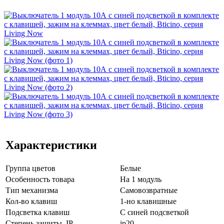
Характеристики
Группа цветов
Белые
Особенность товара
На 1 модуль
Тип механизма
Самовозвратные
Кол-во клaвиш
1-но клавишные
Подсветка клавиш
С синей подсветкой
Стeпень зaщиты, IP
ip20