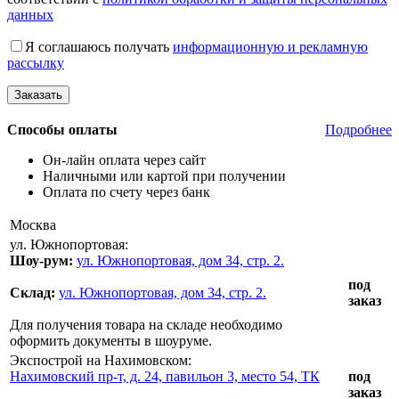
данных
Я соглашаюсь получать
информационную и рекламную
рассылку
Способы оплаты
Подробнее
Он-лайн оплата через сайт
Наличными или картой при получении
Оплата по счету через банк
Москва
ул. Южнопортовая:
Шоу-рум:
ул. Южнопортовая, дом 34, стр. 2.
под
Склад:
ул. Южнопортовая, дом 34, стр. 2.
заказ
Для получения товара на складе необходимо
оформить документы в шоуруме.
Экспострой на Нахимовском:
Нахимовский пр-т, д. 24, павильон 3, место 54, ТК
под
заказ