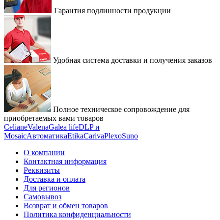
Гарантия подлинности продукции
Удобная система доставки и получения заказов
Полное техническое сопровождение для
приобретаемых вами товаров
Celiane
Valena
Galea life
DLP и
Mosaic
Автоматика
Etika
Cariva
Plexo
Suno
О компании
Контактная информация
Реквизиты
Доставка и оплата
Для регионов
Самовывоз
Возврат и обмен товаров
Политика конфиденциальности