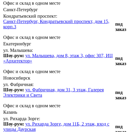
Офис и склад в одном месте
Санкт-Петербург
Кондратьевский проспект:
Санкт-Петербург, Кондратьевский проспект, дом 15,
под
корп.3
заказ
Офис и склад в одном месте
Екатеринбург
ул. Малышева:
Шоу-рум:
ул. Малышева, дом 8, этаж 3, офис 307, ИЦ
под
«Архитектор»
заказ
Офис и склад в одном месте
Новосибирск
ул. Фабричная:
Шоу-рум:
ул. Фабричная, дом 31, 3 этаж, Галерея
под
Электрики и Света
заказ
Офис и склад в одном месте
Казань
ул. Рихарда Зорге:
Шоу-рум:
ул. Рихарда Зорге, дом 11Б, 2 этаж, вход с
под
улицы Даурская
заказ