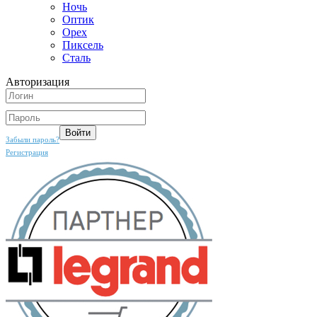
Ночь
Оптик
Орех
Пиксель
Сталь
Авторизация
Забыли пароль?
Регистрация