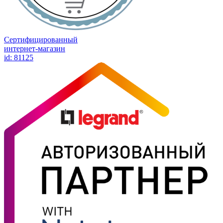
Сертифицированный
интернет-магазин
id: 81125