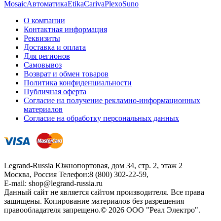
Mosaic
Автоматика
Etika
Cariva
Plexo
Suno
О компании
Контактная информация
Реквизиты
Доставка и оплата
Для регионов
Самовывоз
Возврат и обмен товаров
Политика конфиденциальности
Публичная оферта
Согласие на получение рекламно-информационных
материалов
Согласие на обработку персональных данных
Legrand-Russia
Южнопортовая, дом 34, стр. 2, этаж 2
Москва, Россия
Телефон:
8 (800) 302-22-59
,
E-mail:
shop@legrand-russia.ru
Данный сайт не является сайтом производителя. Все права
защищены. Копирование материалов без разрешения
правообладателя запрещено.© 2026 ООО "Реал Электро".