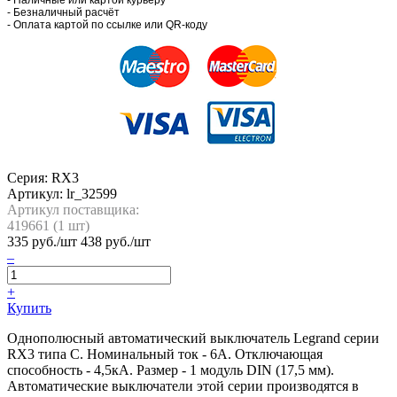
- Безналичный расчёт
- Оплата картой по ссылке или QR-коду
Серия: RX3
Артикул:
lr_32599
Артикул поставщика:
419661 (
1
шт)
335
руб./шт
438 руб./шт
–
+
Купить
Однополюсный автоматический выключатель Legrand серии
RX3 типа C. Номинальный ток - 6А. Отключающая
способность - 4,5кА. Размер - 1 модуль DIN (17,5 мм).
Автоматические выключатели этой серии производятся в