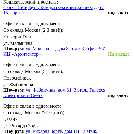
Кондратьевский проспект:
Санкт-Петербург, Кондратьевский проспект, дом
15, корп.3
под заказ
Офис и склад в одном месте
Со склада Москва (2-3 дней):
Екатеринбург
ул. Малышева:
Шоу-рум:
ул. Малышева, дом 8, этаж 3, офис 307,
ИЦ «Архитектор»
На складе
Офис и склад в одном месте
Со склада Москва (5-7 дней):
Новосибирск
ул. Фабричная:
Шоу-рум:
ул. Фабричная, дом 31, 3 этаж, Галерея
Электрики и Света
под заказ
Офис и склад в одном месте
Со склада Москва (7-10 дней):
Казань
ул. Рихарда Зорге:
Шоу-рум:
ул. Рихарда Зорге, дом 11Б, 2 этаж,