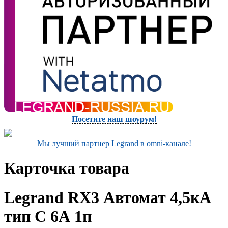
Посетите наш шоурум!
Мы лучший партнер Legrand в omni-канале!
Карточка товара
Legrand RX3 Автомат 4,5кА
тип С 6А 1п