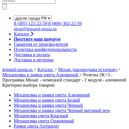
8
(495)
122-22-59;8
(800)
302-22-59
shop@legrand-russia.ru
Каталог
Посетите наш шоурум
Гарантия от производителя
Политика конфиденциальности
Доставка и оплата
Доставка в регионы
legrand-russia.ru
>
Каталог
>
Mosaic (распродажа остатков)
>
Механизмы и рамки цвета Алюминий
>
Розетка 2К+3 -
Программа Mosaic - немецкий стандарт - 2 модуля - алюминий
Критерии выбора товаров:
Механизмы и рамки цвета Алюминий
Механизмы и рамки цвета Белый
Механизмы и рамки цвета Черный
Механизмы и рамки цвета Черный матовый new
Механизмы цвета Красный
Механизмы цвета Оранжевый
Рамки цвета Антрацит