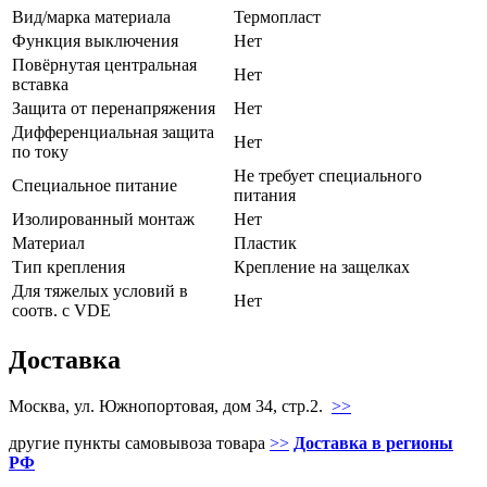
Вид/марка материала
Термопласт
Функция выключения
Нет
Повёрнутая центральная
Нет
вставка
Защита от перенапряжения
Нет
Дифференциальная защита
Нет
по току
Не требует специального
Специальное питание
питания
Изолированный монтаж
Нет
Материал
Пластик
Тип крепления
Крепление на защелках
Для тяжелых условий в
Нет
соотв. с VDE
Доставка
Москва, ул. Южнопортовая, дом 34, стр.2.
>>
другие пункты самовывоза товара
>>
Доставка в регионы
РФ