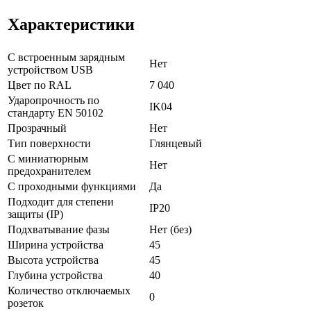
Характеристики
С встроенным зарядным
Нет
устройством USB
Цвет по RAL
7 040
Ударопрочность по
IK04
стандарту EN 50102
Прозрачный
Нет
Тип поверхности
Глянцевый
С миниатюрным
Нет
предохранителем
С проходными функциями
Да
Подходит для степени
IP20
защиты (IP)
Подхватывание фазы
Нет (без)
Ширина устройства
45
Высота устройства
45
Глубина устройства
40
Количество отключаемых
0
розеток