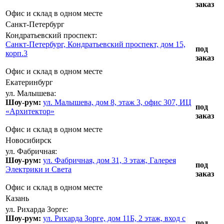
заказ
Офис и склад в одном месте
Санкт-Петербург
Кондратьевский проспект:
Санкт-Петербург, Кондратьевский проспект, дом 15,
под
корп.3
заказ
Офис и склад в одном месте
Екатеринбург
ул. Малышева:
Шоу-рум:
ул. Малышева, дом 8, этаж 3, офис 307, ИЦ
под
«Архитектор»
заказ
Офис и склад в одном месте
Новосибирск
ул. Фабричная:
Шоу-рум:
ул. Фабричная, дом 31, 3 этаж, Галерея
под
Электрики и Света
заказ
Офис и склад в одном месте
Казань
ул. Рихарда Зорге:
Шоу-рум:
ул. Рихарда Зорге, дом 11Б, 2 этаж, вход с
под