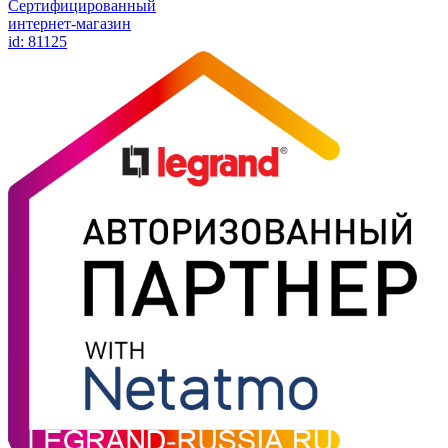
Сертифицированный
интернет-магазин
id: 81125