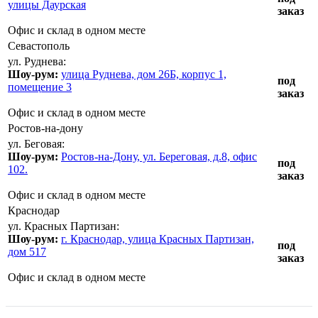
улицы Даурская
заказ
Офис и склад в одном месте
Севастополь
ул. Руднева:
Шоу-рум:
улица Руднева, дом 26Б, корпус 1,
под
помещение 3
заказ
Офис и склад в одном месте
Ростов-на-дону
ул. Беговая:
Шоу-рум:
Ростов-на-Дону, ул. Береговая, д.8, офис
под
102.
заказ
Офис и склад в одном месте
Краснодар
ул. Красных Партизан:
Шоу-рум:
г. Краснодар, улица Красных Партизан,
под
дом 517
заказ
Офис и склад в одном месте