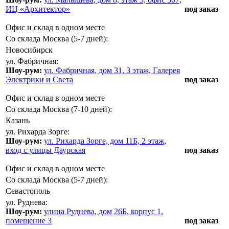
ИЦ «Архитектор»
под заказ
Офис и склад в одном месте
Со склада Москва (5-7 дней):
Новосибирск
ул. Фабричная:
Шоу-рум:
ул. Фабричная, дом 31, 3 этаж, Галерея
Электрики и Света
под заказ
Офис и склад в одном месте
Со склада Москва (7-10 дней):
Казань
ул. Рихарда Зорге:
Шоу-рум:
ул. Рихарда Зорге, дом 11Б, 2 этаж,
вход с улицы Даурская
под заказ
Офис и склад в одном месте
Со склада Москва (5-7 дней):
Севастополь
ул. Руднева:
Шоу-рум:
улица Руднева, дом 26Б, корпус 1,
помещение 3
под заказ