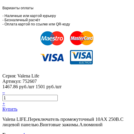
Варианты оплаты
- Наличные или картой курьеру
- Безналичный расчёт
- Оплата картой по ссылке или QR-коду
Серия: Valena Life
Артикул:
752607
1467.86
руб./шт
1501 руб./шт
–
+
Купить
Valena LIFE.Переключатель промежуточный 10АХ 250В.С
лицевой панелью.Винтовые зажимы.Алюминий