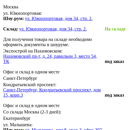
Москва
ул. Южнопортовая:
Шоу-рум:
ул. Южнопортовая, дом 34, стр. 2.
Склад:
ул. Южнопортовая, дом 34, стр. 2.
На складе
Для получения товара на складе необходимо
оформить документы в шоуруме.
Экспострой на Нахимовском:
Нахимовский пр-т, д. 24, павильон 3, место 54,
ТК
под заказ
Офис и склад в одном месте
Санкт-Петербург
Кондратьевский проспект:
Санкт-Петербург, Кондратьевский проспект, дом
15, корп.3
под заказ
Офис и склад в одном месте
Со склада Москва (2-3 дней):
Екатеринбург
ул. Малышева:
Шоу-рум:
ул. Малышева, дом 8, этаж 3, офис 307,