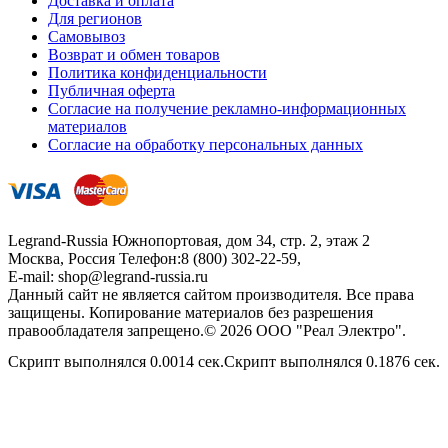
Доставка и оплата
Для регионов
Самовывоз
Возврат и обмен товаров
Политика конфиденциальности
Публичная оферта
Согласие на получение рекламно-информационных
материалов
Согласие на обработку персональных данных
Legrand-Russia
Южнопортовая, дом 34, стр. 2, этаж 2
Москва, Россия
Телефон:
8 (800) 302-22-59
,
E-mail:
shop@legrand-russia.ru
Данный сайт не является сайтом производителя. Все права
защищены. Копирование материалов без разрешения
правообладателя запрещено.© 2026 ООО "Реал Электро".
Скрипт выполнялся 0.0014 сек.Скрипт выполнялся 0.1876 сек.