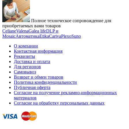
Полное техническое сопровождение для
приобретаемых вами товаров
Celiane
Valena
Galea life
DLP и
Mosaic
Автоматика
Etika
Cariva
Plexo
Suno
О компании
Контактная информация
Реквизиты
Доставка и оплата
Для регионов
Самовывоз
Возврат и обмен товаров
Политика конфиденциальности
Публичная оферта
Согласие на получение рекламно-информационных
материалов
Согласие на обработку персональных данных