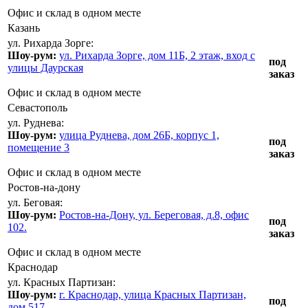
Офис и склад в одном месте
Казань
ул. Рихарда Зорге:
Шоу-рум:
ул. Рихарда Зорге, дом 11Б, 2 этаж, вход с
под
улицы Даурская
заказ
Офис и склад в одном месте
Севастополь
ул. Руднева:
Шоу-рум:
улица Руднева, дом 26Б, корпус 1,
под
помещение 3
заказ
Офис и склад в одном месте
Ростов-на-дону
ул. Беговая:
Шоу-рум:
Ростов-на-Дону, ул. Береговая, д.8, офис
под
102.
заказ
Офис и склад в одном месте
Краснодар
ул. Красных Партизан:
Шоу-рум:
г. Краснодар, улица Красных Партизан,
под
дом 517