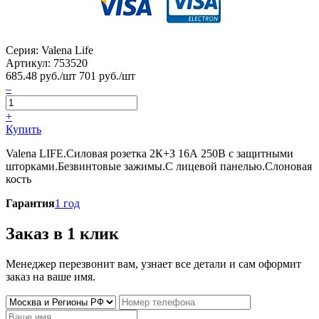
Серия: Valena Life
Артикул:
753520
685.48
руб./шт
701 руб./шт
–
+
Купить
Valena LIFE.Силовая розетка 2К+З 16А 250В с защитными
шторками.Безвинтовые зажимы.С лицевой панелью.Слоновая
кость
Гарантия
1 год
Заказ в 1 клик
Менеджер перезвонит вам, узнает все детали и сам оформит
заказ на ваше имя.