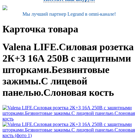
Мы лучший партнер Legrand в omni-канале!
Карточка товара
Valena LIFE.Силовая розетка
2К+З 16А 250В с защитными
шторками.Безвинтовые
зажимы.С лицевой
панелью.Слоновая кость