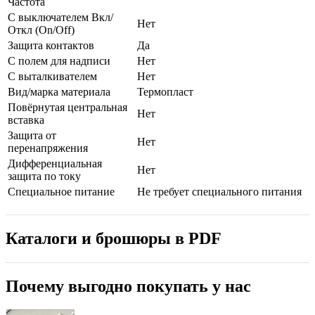
Частота
С выключателем Вкл/
Нет
Откл (On/Off)
Защита контактов
Да
С полем для надписи
Нет
С выталкивателем
Нет
Вид/марка материала
Термопласт
Повёрнутая центральная
Нет
вставка
Защита от
Нет
перенапряжения
Дифференциальная
Нет
защита по току
Специальное питание
Не требует специального питания
Каталоги и брошюры в PDF
Почему выгодно покупать у нас