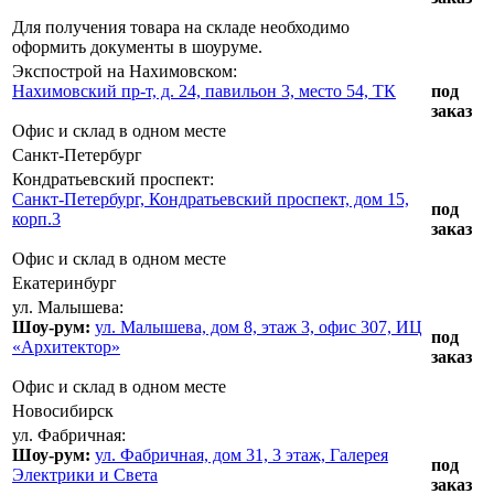
Для получения товара на складе необходимо
оформить документы в шоуруме.
Экспострой на Нахимовском:
Нахимовский пр-т, д. 24, павильон 3, место 54, ТК
под
заказ
Офис и склад в одном месте
Санкт-Петербург
Кондратьевский проспект:
Санкт-Петербург, Кондратьевский проспект, дом 15,
под
корп.3
заказ
Офис и склад в одном месте
Екатеринбург
ул. Малышева:
Шоу-рум:
ул. Малышева, дом 8, этаж 3, офис 307, ИЦ
под
«Архитектор»
заказ
Офис и склад в одном месте
Новосибирск
ул. Фабричная:
Шоу-рум:
ул. Фабричная, дом 31, 3 этаж, Галерея
под
Электрики и Света
заказ