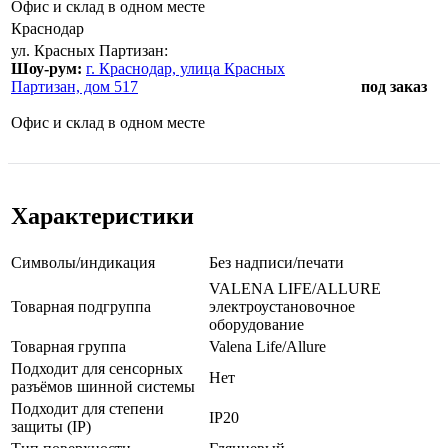
Офис и склад в одном месте
Краснодар
ул. Красных Партизан:
Шоу-рум:
г. Краснодар, улица Красных
Партизан, дом 517
под заказ
Офис и склад в одном месте
Характеристики
Символы/индикация
Без надписи/печати
VALENA LIFE/ALLURE
Товарная подгруппа
электроустановочное
оборудование
Товарная группа
Valena Life/Allure
Подходит для сенсорных
Нет
разъёмов шинной системы
Подходит для степени
IP20
защиты (IP)