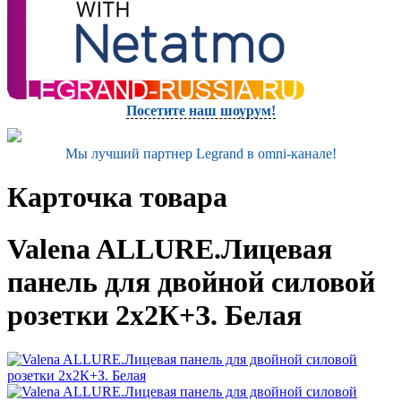
Посетите наш шоурум!
Мы лучший партнер Legrand в omni-канале!
Карточка товара
Valena ALLURE.Лицевая
панель для двойной силовой
розетки 2х2К+З. Белая