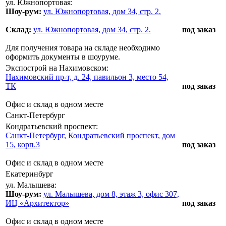
ул. Южнопортовая:
Шоу-рум:
ул. Южнопортовая, дом 34, стр. 2.
Склад:
ул. Южнопортовая, дом 34, стр. 2.
под заказ
Для получения товара на складе необходимо
оформить документы в шоуруме.
Экспострой на Нахимовском:
Нахимовский пр-т, д. 24, павильон 3, место 54,
ТК
под заказ
Офис и склад в одном месте
Санкт-Петербург
Кондратьевский проспект:
Санкт-Петербург, Кондратьевский проспект, дом
15, корп.3
под заказ
Офис и склад в одном месте
Екатеринбург
ул. Малышева:
Шоу-рум:
ул. Малышева, дом 8, этаж 3, офис 307,
ИЦ «Архитектор»
под заказ
Офис и склад в одном месте