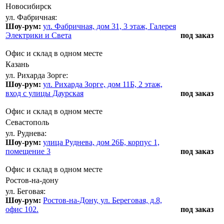
Новосибирск
ул. Фабричная:
Шоу-рум:
ул. Фабричная, дом 31, 3 этаж, Галерея
Электрики и Света
под заказ
Офис и склад в одном месте
Казань
ул. Рихарда Зорге:
Шоу-рум:
ул. Рихарда Зорге, дом 11Б, 2 этаж,
вход с улицы Даурская
под заказ
Офис и склад в одном месте
Севастополь
ул. Руднева:
Шоу-рум:
улица Руднева, дом 26Б, корпус 1,
помещение 3
под заказ
Офис и склад в одном месте
Ростов-на-дону
ул. Беговая:
Шоу-рум:
Ростов-на-Дону, ул. Береговая, д.8,
офис 102.
под заказ