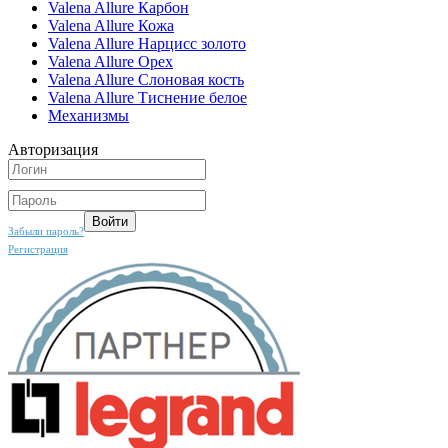
Valena Allure Карбон
Valena Allure Кожа
Valena Allure Нарцисс золото
Valena Allure Орех
Valena Allure Слоновая кость
Valena Allure Тиснение белое
Механизмы
Авторизация
Забыли пароль?
Регистрация