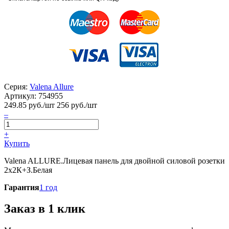
Серия:
Valena Allure
Артикул:
754955
249.85
руб./шт
256 руб./шт
–
+
Купить
Valena ALLURE.Лицевая панель для двойной силовой розетки
2х2К+З.Белая
Гарантия
1 год
Заказ в 1 клик