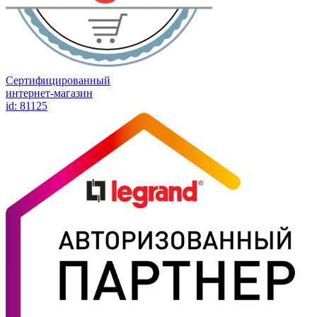
Сертифицированный
интернет-магазин
id: 81125