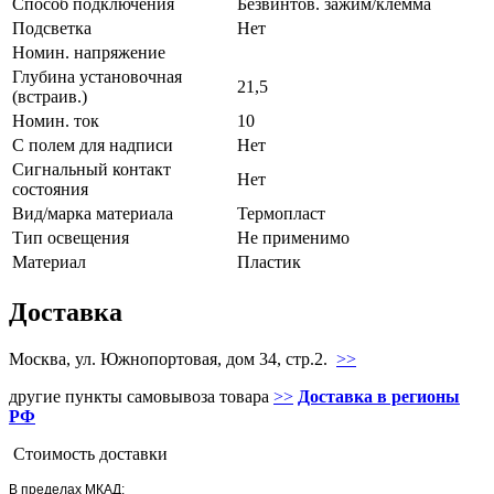
Способ подключения
Безвинтов. зажим/клемма
Подсветка
Нет
Номин. напряжение
Глубина установочная
21,5
(встраив.)
Номин. ток
10
С полем для надписи
Нет
Сигнальный контакт
Нет
состояния
Вид/марка материала
Термопласт
Тип освещения
Не применимо
Материал
Пластик
Доставка
Москва, ул. Южнопортовая, дом 34, стр.2.
>>
другие пункты самовывоза товара
>>
Доставка в регионы
РФ
Стоимость доставки
В пределах МКАД: