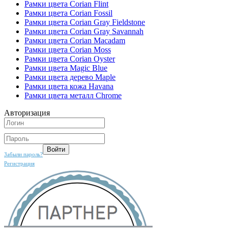
Рамки цвета Corian Flint
Рамки цвета Corian Fossil
Рамки цвета Corian Gray Fieldstone
Рамки цвета Corian Gray Savannah
Рамки цвета Corian Macadam
Рамки цвета Corian Moss
Рамки цвета Corian Oyster
Рамки цвета Magic Blue
Рамки цвета дерево Maple
Рамки цвета кожа Havana
Рамки цвета металл Chrome
Авторизация
Забыли пароль?
Регистрация