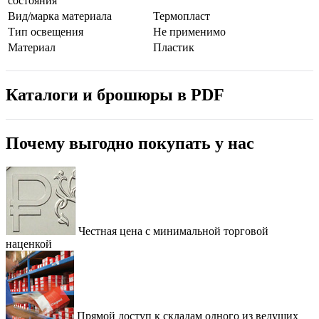
состояния
Вид/марка материала
Термопласт
Тип освещения
Не применимо
Материал
Пластик
Каталоги и брошюры в PDF
Почему выгодно покупать у нас
Честная цена с минимальной торговой
наценкой
Прямой доступ к складам одного из ведущих