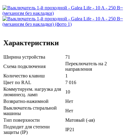
Характеристики
Ширина устройства
71
Переключатель на 2
Схема подключения
направления
Количество клавиш
1
Цвет по RAL
7 016
Коммутируем. нагрузка для
10
люминесц. ламп
Возвратно-нажимной
Нет
Выключатель стиральной
Нет
машины
Тип поверхности
Матовый (-ая)
Подходит для степени
IP21
защиты (IP)