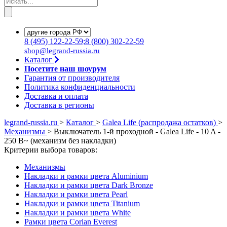
8
(495)
122-22-59;8
(800)
302-22-59
shop@legrand-russia.ru
Каталог
Посетите наш шоурум
Гарантия от производителя
Политика конфиденциальности
Доставка и оплата
Доставка в регионы
legrand-russia.ru
>
Каталог
>
Galea Life (распродажа остатков)
>
Механизмы
>
Выключатель 1-й проходной - Galea Life - 10 A -
250 В~ (механизм без накладки)
Критерии выбора товаров:
Механизмы
Накладки и рамки цвета Aluminium
Накладки и рамки цвета Dark Bronze
Накладки и рамки цвета Pearl
Накладки и рамки цвета Titanium
Накладки и рамки цвета White
Рамки цвета Corian Everest