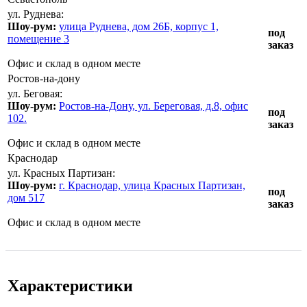
ул. Руднева:
Шоу-рум:
улица Руднева, дом 26Б, корпус 1,
под
помещение 3
заказ
Офис и склад в одном месте
Ростов-на-дону
ул. Беговая:
Шоу-рум:
Ростов-на-Дону, ул. Береговая, д.8, офис
под
102.
заказ
Офис и склад в одном месте
Краснодар
ул. Красных Партизан:
Шоу-рум:
г. Краснодар, улица Красных Партизан,
под
дом 517
заказ
Офис и склад в одном месте
Характеристики