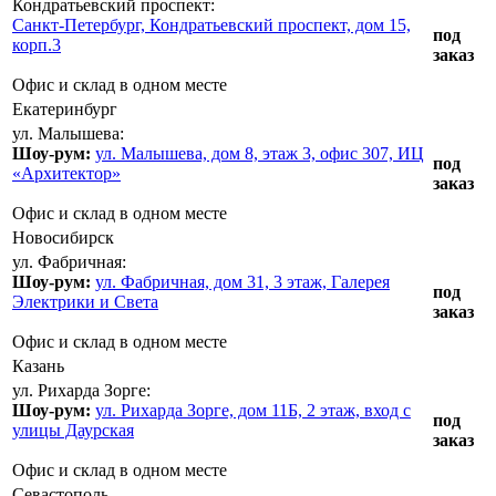
Кондратьевский проспект:
Санкт-Петербург, Кондратьевский проспект, дом 15,
под
корп.3
заказ
Офис и склад в одном месте
Екатеринбург
ул. Малышева:
Шоу-рум:
ул. Малышева, дом 8, этаж 3, офис 307, ИЦ
под
«Архитектор»
заказ
Офис и склад в одном месте
Новосибирск
ул. Фабричная:
Шоу-рум:
ул. Фабричная, дом 31, 3 этаж, Галерея
под
Электрики и Света
заказ
Офис и склад в одном месте
Казань
ул. Рихарда Зорге:
Шоу-рум:
ул. Рихарда Зорге, дом 11Б, 2 этаж, вход с
под
улицы Даурская
заказ
Офис и склад в одном месте
Севастополь