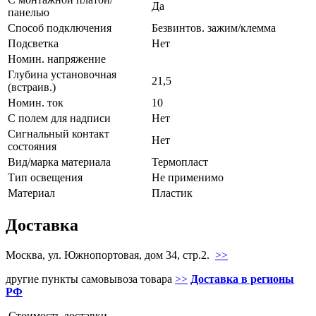
Да
панелью
Способ подключения
Безвинтов. зажим/клемма
Подсветка
Нет
Номин. напряжение
Глубина установочная
21,5
(встраив.)
Номин. ток
10
С полем для надписи
Нет
Сигнальный контакт
Нет
состояния
Вид/марка материала
Термопласт
Тип освещения
Не применимо
Материал
Пластик
Доставка
Москва, ул. Южнопортовая, дом 34, стр.2.
>>
другие пункты самовывоза товара
>>
Доставка в регионы
РФ
Стоимость доставки