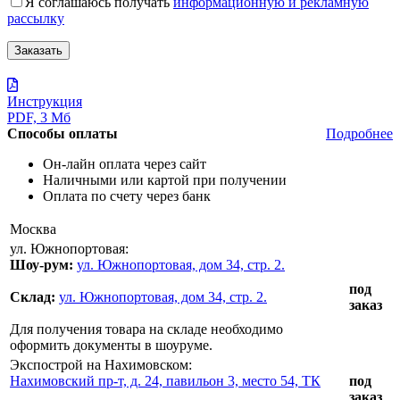
Я соглашаюсь получать
информационную и рекламную
рассылку
Инструкция
PDF, 3 Мб
Способы оплаты
Подробнее
Он-лайн оплата через сайт
Наличными или картой при получении
Оплата по счету через банк
Москва
ул. Южнопортовая:
Шоу-рум:
ул. Южнопортовая, дом 34, стр. 2.
под
Склад:
ул. Южнопортовая, дом 34, стр. 2.
заказ
Для получения товара на складе необходимо
оформить документы в шоуруме.
Экспострой на Нахимовском:
Нахимовский пр-т, д. 24, павильон 3, место 54, ТК
под
заказ