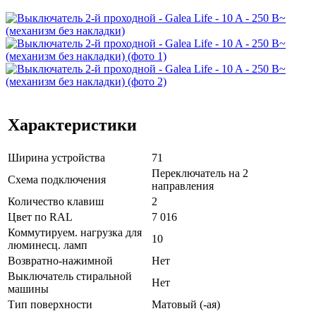
Характеристики
Ширина устройства
71
Переключатель на 2
Схема подключения
направления
Количество клавиш
2
Цвет по RAL
7 016
Коммутируем. нагрузка для
10
люминесц. ламп
Возвратно-нажимной
Нет
Выключатель стиральной
Нет
машины
Тип поверхности
Матовый (-ая)