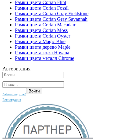
Рамки цвета Corian Flint
Рамки цвета Corian Fossil
Рамки цвета Corian Gray Fieldstone
Рамки цвета Corian Gray Savannah
Рамки цвета Corian Macadam
Рамки цвета Corian Moss
Рамки цвета Corian Oyster
Рамки цвета Magic Blue
Рамки цвета дерево Maple
Рамки цвета кожа Havana
Рамки цвета металл Chrome
Авторизация
Забыли пароль?
Регистрация