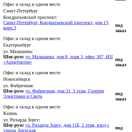
Офис и склад в одном месте
Санкт-Петербург
Кондратьевский проспект:
Санкт-Петербург, Кондратьевский проспект, дом 15,
под
корп.3
заказ
Офис и склад в одном месте
Екатеринбург
ул. Малышева:
Шоу-рум:
ул. Малышева, дом 8, этаж 3, офис 307, ИЦ
под
«Архитектор»
заказ
Офис и склад в одном месте
Новосибирск
ул. Фабричная:
Шоу-рум:
ул. Фабричная, дом 31, 3 этаж, Галерея
под
Электрики и Света
заказ
Офис и склад в одном месте
Казань
ул. Рихарда Зорге:
Шоу-рум:
ул. Рихарда Зорге, дом 11Б, 2 этаж, вход с
под
улицы Даурская