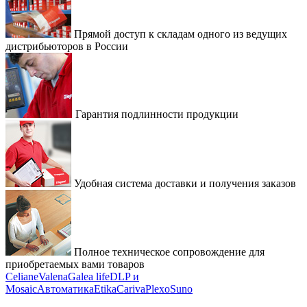
Прямой доступ к складам одного из ведущих
дистрибьюторов в России
Гарантия подлинности продукции
Удобная система доставки и получения заказов
Полное техническое сопровождение для
приобретаемых вами товаров
Celiane
Valena
Galea life
DLP и
Mosaic
Автоматика
Etika
Cariva
Plexo
Suno