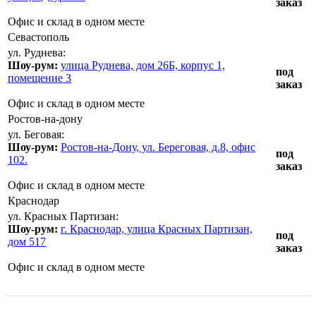
заказ
Офис и склад в одном месте
Севастополь
ул. Руднева:
Шоу-рум:
улица Руднева, дом 26Б, корпус 1,
под
помещение 3
заказ
Офис и склад в одном месте
Ростов-на-дону
ул. Беговая:
Шоу-рум:
Ростов-на-Дону, ул. Береговая, д.8, офис
под
102.
заказ
Офис и склад в одном месте
Краснодар
ул. Красных Партизан:
Шоу-рум:
г. Краснодар, улица Красных Партизан,
под
дом 517
заказ
Офис и склад в одном месте