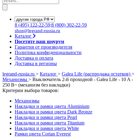
8
(495)
122-22-59;8
(800)
302-22-59
shop@legrand-russia.ru
Каталог
Посетите наш шоурум
Гарантия от производителя
Политика конфиденциальности
Доставка и оплата
Доставка в регионы
legrand-russia.ru
>
Каталог
>
Galea Life (распродажа остатков)
>
Механизмы
>
Выключатель 2-й проходной - Galea Life - 10 A -
250 В~ (механизм без накладки)
Критерии выбора товаров:
Механизмы
Накладки и рамки цвета Aluminium
Накладки и рамки цвета Dark Bronze
Накладки и рамки цвета Pearl
Накладки и рамки цвета Titanium
Накладки и рамки цвета White
Рамки цвета Corian Everest