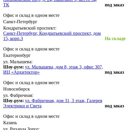
ТК
под заказ
Офис и склад в одном месте
Санкт-Петербург
Кондратьевский проспект:
Санкт-Петербург, Кондратьевский проспект, дом
15, корп.3
На складе
Офис и склад в одном месте
Екатеринбург
ул. Малышева:
Шоу-рум:
ул. Малышева, дом 8, этаж 3, офис 307,
ИЦ «Архитектор»
под заказ
Офис и склад в одном месте
Новосибирск
ул. Фабричная:
Шоу-рум:
ул. Фабричная, дом 31, 3 этаж, Галерея
Электрики и Света
под заказ
Офис и склад в одном месте
Казань
ул. Рихарда Зорге: