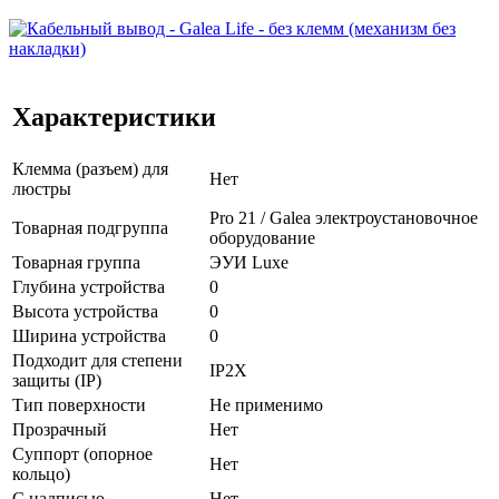
Характеристики
Клемма (разъем) для
Нет
люстры
Pro 21 / Galea электроустановочное
Товарная подгруппа
оборудование
Товарная группа
ЭУИ Luxe
Глубина устройства
0
Высота устройства
0
Ширина устройства
0
Подходит для степени
IP2X
защиты (IP)
Тип поверхности
Не применимо
Прозрачный
Нет
Суппорт (опорное
Нет
кольцо)
С надписью
Нет