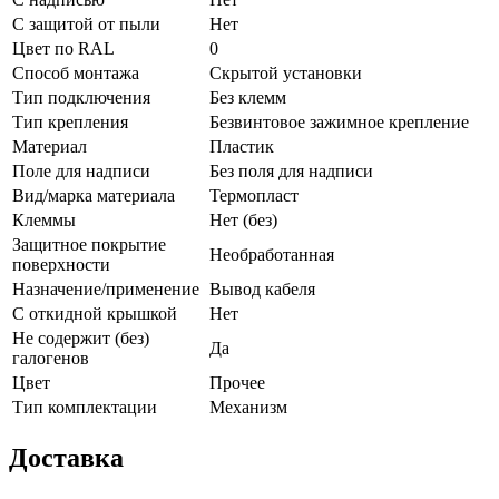
С защитой от пыли
Нет
Цвет по RAL
0
Способ монтажа
Скрытой установки
Тип подключения
Без клемм
Тип крепления
Безвинтовое зажимное крепление
Материал
Пластик
Поле для надписи
Без поля для надписи
Вид/марка материала
Термопласт
Клеммы
Нет (без)
Защитное покрытие
Необработанная
поверхности
Назначение/применение
Вывод кабеля
С откидной крышкой
Нет
Не содержит (без)
Да
галогенов
Цвет
Прочее
Тип комплектации
Механизм
Доставка