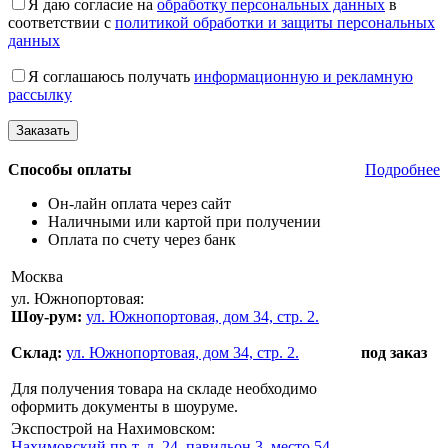
Я даю согласие на
обработку персональных данных
в
соответствии с
политикой обработки и защиты персональных
данных
Я соглашаюсь получать
информационную и рекламную
рассылку
Способы оплаты
Подробнее
Он-лайн оплата через сайт
Наличными или картой при получении
Оплата по счету через банк
Москва
ул. Южнопортовая:
Шоу-рум:
ул. Южнопортовая, дом 34, стр. 2.
Склад:
ул. Южнопортовая, дом 34, стр. 2.
под заказ
Для получения товара на складе необходимо
оформить документы в шоуруме.
Экспострой на Нахимовском:
Нахимовский пр-т, д. 24, павильон 3, место 54,