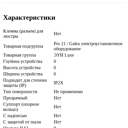
Характеристики
Клемма (разъем) для
Нет
люстры
Pro 21 / Galea электроустановочное
Товарная подгруппа
оборудование
Товарная группа
ЭУИ Luxe
Глубина устройства
0
Высота устройства
0
Ширина устройства
0
Подходит для степени
IP2X
защиты (IP)
Тип поверхности
Не применимо
Прозрачный
Нет
Суппорт (опорное
Нет
кольцо)
С надписью
Нет
С защитой от пыли
Нет