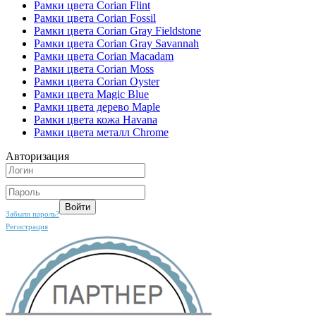
Рамки цвета Corian Flint
Рамки цвета Corian Fossil
Рамки цвета Corian Gray Fieldstone
Рамки цвета Corian Gray Savannah
Рамки цвета Corian Macadam
Рамки цвета Corian Moss
Рамки цвета Corian Oyster
Рамки цвета Magic Blue
Рамки цвета дерево Maple
Рамки цвета кожа Havana
Рамки цвета металл Chrome
Авторизация
Забыли пароль?
Регистрация