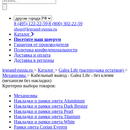
8
(495)
122-22-59;8
(800)
302-22-59
shop@legrand-russia.ru
Каталог
Посетите наш шоурум
Гарантия от производителя
Политика конфиденциальности
Доставка и оплата
Доставка в регионы
legrand-russia.ru
>
Каталог
>
Galea Life (распродажа остатков)
>
Механизмы
>
Кабельный вывод - Galea Life - без клемм
(механизм без накладки)
Критерии выбора товаров:
Механизмы
Накладки и рамки цвета Aluminium
Накладки и рамки цвета Dark Bronze
Накладки и рамки цвета Pearl
Накладки и рамки цвета Titanium
Накладки и рамки цвета White
Рамки цвета Corian Everest