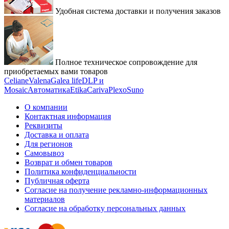
Удобная система доставки и получения заказов
Полное техническое сопровождение для
приобретаемых вами товаров
Celiane
Valena
Galea life
DLP и
Mosaic
Автоматика
Etika
Cariva
Plexo
Suno
О компании
Контактная информация
Реквизиты
Доставка и оплата
Для регионов
Самовывоз
Возврат и обмен товаров
Политика конфиденциальности
Публичная оферта
Согласие на получение рекламно-информационных
материалов
Согласие на обработку персональных данных