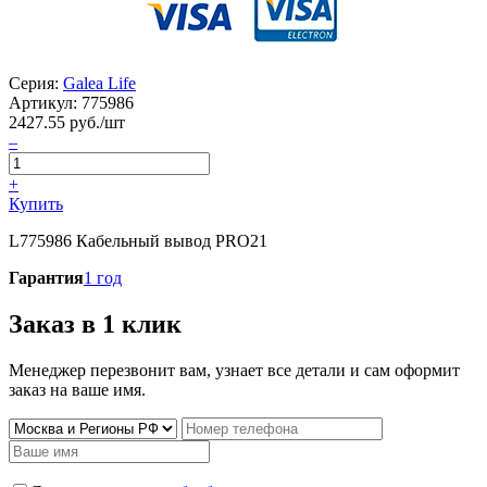
Серия:
Galea Life
Артикул:
775986
2427.55
руб./шт
–
+
Купить
L775986 Кабельный вывод PRO21
Гарантия
1 год
Заказ в 1 клик
Менеджер перезвонит вам, узнает все детали и сам оформит
заказ на ваше имя.