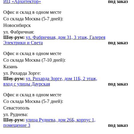
ИЦ «Архитектор»
под заказ
Офис и склад в одном месте
Со склада Москва (5-7 дней):
Новосибирск
ул. Фабричная:
Шоу-рум:
ул. Фабричная, дом 31, 3 этаж, Галерея
Электрики и Света
под заказ
Офис и склад в одном месте
Со склада Москва (7-10 дней):
Казань
ул. Рихарда Зорге:
Шоу-рум:
ул. Рихарда Зорге, дом 11Б, 2 этаж,
вход с улицы Даурская
под заказ
Офис и склад в одном месте
Со склада Москва (5-7 дней):
Севастополь
ул. Руднева:
Шоу-рум:
улица Руднева, дом 26Б, корпус 1,
помещение 3
под заказ