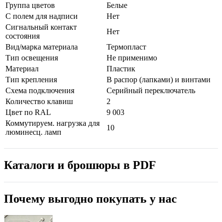
Группа цветов
Белые
С полем для надписи
Нет
Сигнальный контакт
Нет
состояния
Вид/марка материала
Термопласт
Тип освещения
Не применимо
Материал
Пластик
Тип крепления
В распор (лапками) и винтами
Схема подключения
Серийный переключатель
Количество клавиш
2
Цвет по RAL
9 003
Коммутируем. нагрузка для
10
люминесц. ламп
Каталоги и брошюры в PDF
Почему выгодно покупать у нас