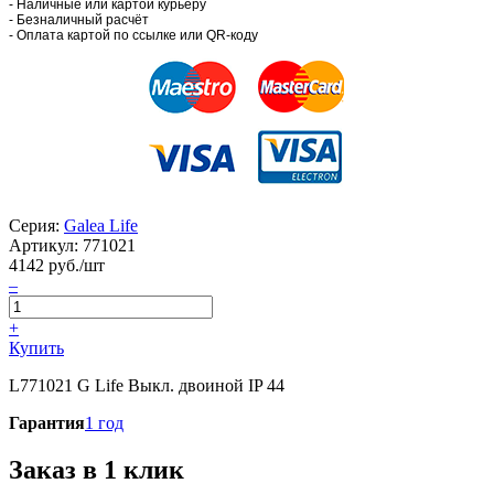
- Наличные или картой курьеру
- Безналичный расчёт
- Оплата картой по ссылке или QR-коду
Серия:
Galea Life
Артикул:
771021
4142
руб./шт
–
+
Купить
L771021 G Life Выкл. двоиной IP 44
Гарантия
1 год
Заказ в 1 клик