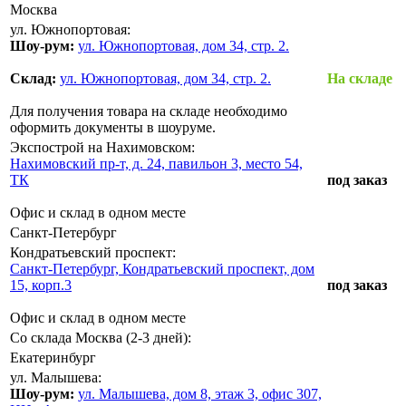
Москва
ул. Южнопортовая:
Шоу-рум:
ул. Южнопортовая, дом 34, стр. 2.
Склад:
ул. Южнопортовая, дом 34, стр. 2.
На складе
Для получения товара на складе необходимо
оформить документы в шоуруме.
Экспострой на Нахимовском:
Нахимовский пр-т, д. 24, павильон 3, место 54,
ТК
под заказ
Офис и склад в одном месте
Санкт-Петербург
Кондратьевский проспект:
Санкт-Петербург, Кондратьевский проспект, дом
15, корп.3
под заказ
Офис и склад в одном месте
Со склада Москва (2-3 дней):
Екатеринбург
ул. Малышева:
Шоу-рум:
ул. Малышева, дом 8, этаж 3, офис 307,