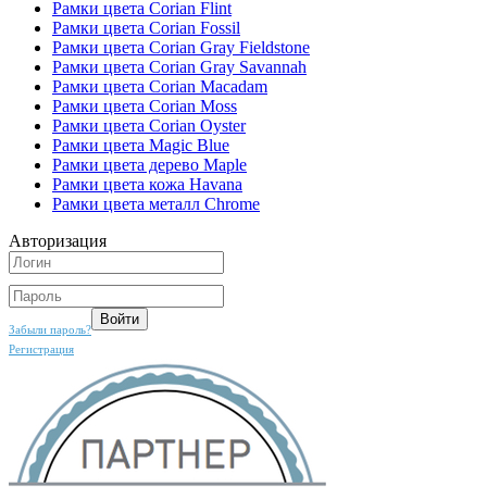
Рамки цвета Corian Flint
Рамки цвета Corian Fossil
Рамки цвета Corian Gray Fieldstone
Рамки цвета Corian Gray Savannah
Рамки цвета Corian Macadam
Рамки цвета Corian Moss
Рамки цвета Corian Oyster
Рамки цвета Magic Blue
Рамки цвета дерево Maple
Рамки цвета кожа Havana
Рамки цвета металл Chrome
Авторизация
Забыли пароль?
Регистрация