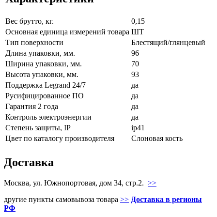
Вес брутто, кг.
0,15
Основная единица измерений товара
ШТ
Тип поверхности
Блестящий/глянцевый
Длинa упаковки, мм.
96
Ширина упаковки, мм.
70
Высота упаковки, мм.
93
Поддержка Legrand 24/7
да
Русифицированное ПО
да
Гарантия 2 года
да
Контроль электроэнергии
да
Стeпень зaщиты, IP
ip41
Цвeт по каталогу производителя
Слоновая кость
Доставка
Москва, ул. Южнопортовая, дом 34, стр.2.
>>
другие пункты самовывоза товара
>>
Доставка в регионы
РФ