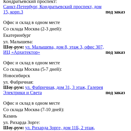
Кондратьевский проспект:
Санкт-Петербург, Кондратьевский проспект, дом
15, корп.3
под заказ
Офис и склад в одном месте
Со склада Москва (2-3 дней):
Екатеринбург
ул. Малышева:
Шоу-рум:
ул. Малышева, дом 8, этаж 3, офис 307,
ИЦ «Архитектор»
под заказ
Офис и склад в одном месте
Со склада Москва (5-7 дней):
Новосибирск
ул. Фабричная:
Шоу-рум:
ул. Фабричная, дом 31, 3 этаж, Галерея
Электрики и Света
под заказ
Офис и склад в одном месте
Со склада Москва (7-10 дней):
Казань
ул. Рихарда Зорге:
Шоу-рум:
ул. Рихарда Зорге, дом 11Б, 2 этаж,