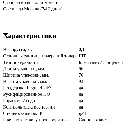
Офис и склад в одном месте
Со склада Москва (7-10 дней):
Характеристики
Вес брутто, кг.
0,15
Основная единица измерений товара
ШТ
Тип поверхности
Блестящий/глянцевый
Длинa упаковки, мм.
96
Ширина упаковки, мм.
70
Высота упаковки, мм.
93
Поддержка Legrand 24/7
да
Русифицированное ПО
да
Гарантия 2 года
да
Контроль электроэнергии
да
Стeпень зaщиты, IP
ip41
Цвeт по каталогу производителя
Слоновая кость