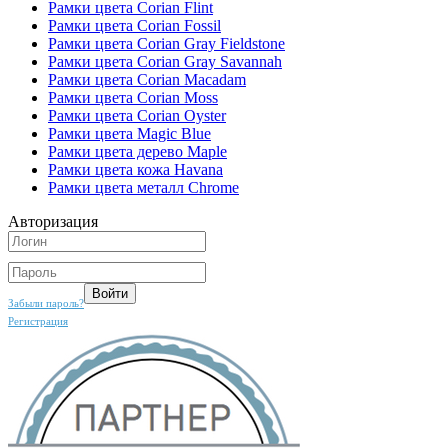
Рамки цвета Corian Flint
Рамки цвета Corian Fossil
Рамки цвета Corian Gray Fieldstone
Рамки цвета Corian Gray Savannah
Рамки цвета Corian Macadam
Рамки цвета Corian Moss
Рамки цвета Corian Oyster
Рамки цвета Magic Blue
Рамки цвета дерево Maple
Рамки цвета кожа Havana
Рамки цвета металл Chrome
Авторизация
Забыли пароль?
Регистрация