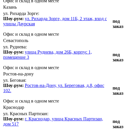
Офис и склад в одном месте
Казань
ул. Рихарда Зорге:
Шоу-рум:
ул. Рихарда Зорге, дом 11Б, 2 этаж, вход с
под
улицы Даурская
заказ
Офис и склад в одном месте
Севастополь
ул. Руднева:
Шоу-рум:
улица Руднева, дом 26Б, корпус 1,
под
помещение 3
заказ
Офис и склад в одном месте
Ростов-на-дону
ул. Беговая:
Шоу-рум:
Ростов-на-Дону, ул. Береговая, д.8, офис
под
102.
заказ
Офис и склад в одном месте
Краснодар
ул. Красных Партизан:
Шоу-рум:
г. Краснодар, улица Красных Партизан,
под
дом 517
заказ