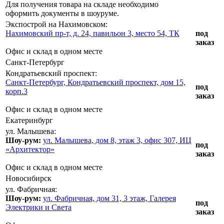
Для получения товара на складе необходимо
оформить документы в шоуруме.
Экспострой на Нахимовском:
Нахимовский пр-т, д. 24, павильон 3, место 54, ТК
под
заказ
Офис и склад в одном месте
Санкт-Петербург
Кондратьевский проспект:
Санкт-Петербург, Кондратьевский проспект, дом 15,
под
корп.3
заказ
Офис и склад в одном месте
Екатеринбург
ул. Малышева:
Шоу-рум:
ул. Малышева, дом 8, этаж 3, офис 307, ИЦ
под
«Архитектор»
заказ
Офис и склад в одном месте
Новосибирск
ул. Фабричная:
Шоу-рум:
ул. Фабричная, дом 31, 3 этаж, Галерея
под
Электрики и Света
заказ