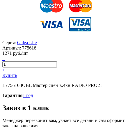
Серия:
Galea Life
Артикул:
775616
1271
руб./шт
–
+
Купить
L775616 IOBL Мастер сцен-в.4кн RADIO PRO21
Гарантия
1 год
Заказ в 1 клик
Менеджер перезвонит вам, узнает все детали и сам оформит
заказ на ваше имя.