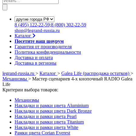
8
(495)
122-22-59;8
(800)
302-22-59
shop@legrand-russia.ru
Каталог
Посетите наш шоурум
Гарантия от производителя
Политика конфиденциальности
Доставка и оплата
Доставка в регионы
legrand-russia.ru
>
Каталог
>
Galea Life (распродажа остатков)
>
Механизмы
>
Мастер сценариев 4-х кнопочный RADIO Galea
Life
Критерии выбора товаров:
Механизмы
Накладки и рамки цвета Aluminium
Накладки и рамки цвета Dark Bronze
Накладки и рамки цвета Pearl
Накладки и рамки цвета Titanium
Накладки и рамки цвета White
Рамки цвета Corian Everest