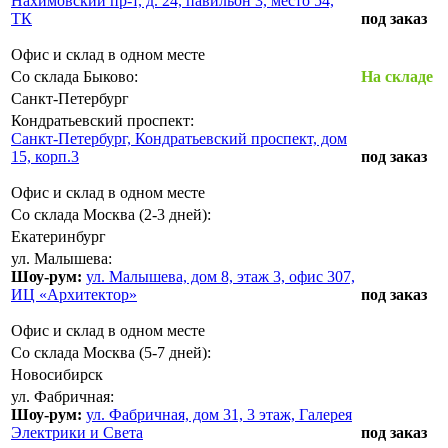
Нахимовский пр-т, д. 24, павильон 3, место 54,
ТК
под заказ
Офис и склад в одном месте
Со склада Быково:
На складе
Санкт-Петербург
Кондратьевский проспект:
Санкт-Петербург, Кондратьевский проспект, дом
15, корп.3
под заказ
Офис и склад в одном месте
Со склада Москва (2-3 дней):
Екатеринбург
ул. Малышева:
Шоу-рум:
ул. Малышева, дом 8, этаж 3, офис 307,
ИЦ «Архитектор»
под заказ
Офис и склад в одном месте
Со склада Москва (5-7 дней):
Новосибирск
ул. Фабричная:
Шоу-рум:
ул. Фабричная, дом 31, 3 этаж, Галерея
Электрики и Света
под заказ