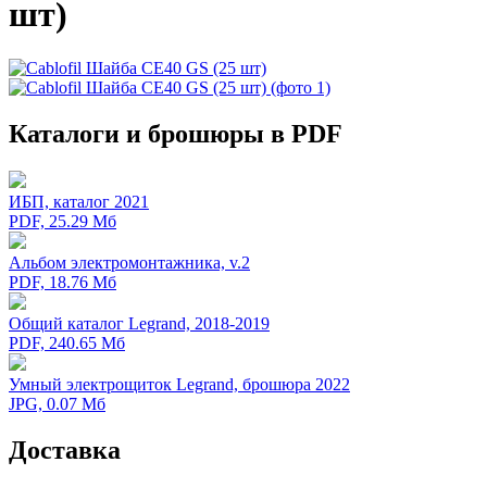
шт)
Каталоги и брошюры в PDF
ИБП, каталог 2021
PDF, 25.29 Мб
Альбом электромонтажника, v.2
PDF, 18.76 Мб
Общий каталог Legrand, 2018-2019
PDF, 240.65 Мб
Умный электрощиток Legrand, брошюра 2022
JPG, 0.07 Мб
Доставка