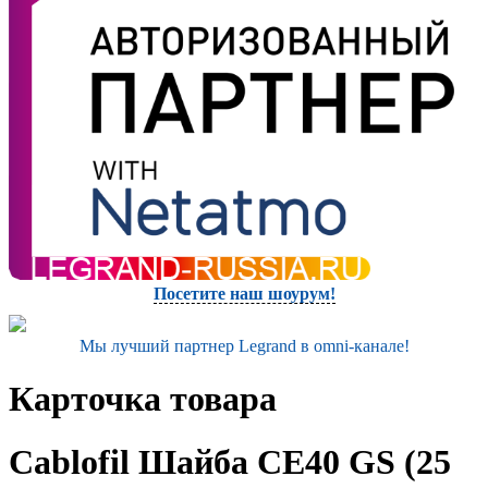
Посетите наш шоурум!
Мы лучший партнер Legrand в omni-канале!
Карточка товара
Cablofil Шайба CE40 GS (25