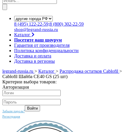
8
(495)
122-22-59;8
(800)
302-22-59
shop@legrand-russia.ru
Каталог
Посетите наш шоурум
Гарантия от производителя
Политика конфиденциальности
Доставка и оплата
Доставка в регионы
legrand-russia.ru
>
Каталог
>
Распродажа остатков Cablofil
>
Cablofil Шайба CE40 GS (25 шт)
Критерии выбора товаров:
Авторизация
Забыли пароль?
Регистрация