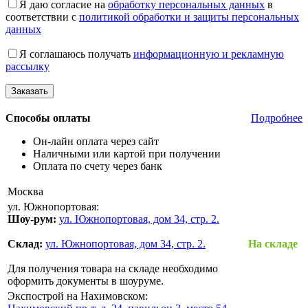
Я даю согласие на
обработку персональных данных
в
соответствии с
политикой обработки и защиты персональных
данных
Я соглашаюсь получать
информационную и рекламную
рассылку
Способы оплаты
Подробнее
Он-лайн оплата через сайт
Наличными или картой при получении
Оплата по счету через банк
Москва
ул. Южнопортовая:
Шоу-рум:
ул. Южнопортовая, дом 34, стр. 2.
Склад:
ул. Южнопортовая, дом 34, стр. 2.
На складе
Для получения товара на складе необходимо
оформить документы в шоуруме.
Экспострой на Нахимовском: