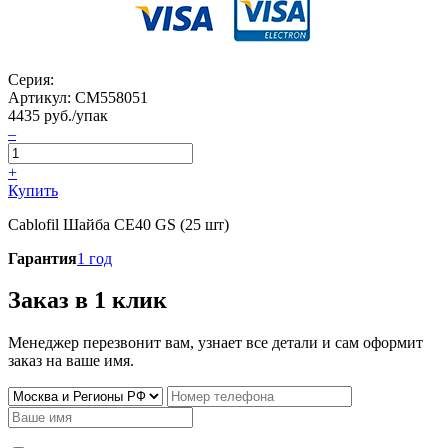
Серия:
Артикул:
CM558051
4435
руб./упак
–
+
Купить
Cablofil Шайба CE40 GS (25 шт)
Гарантия
1 год
Заказ в 1 клик
Менеджер перезвонит вам, узнает все детали и сам оформит
заказ на ваше имя.