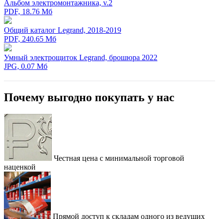
Альбом электромонтажника, v.2
PDF, 18.76 Мб
Общий каталог Legrand, 2018-2019
PDF, 240.65 Мб
Умный электрощиток Legrand, брошюра 2022
JPG, 0.07 Мб
Почему выгодно покупать у нас
Честная цена с минимальной торговой
наценкой
Прямой доступ к складам одного из ведущих