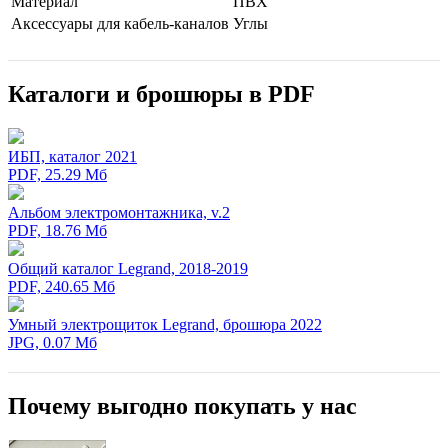
Мaтериал
ПВХ
Аксессуары для кабель-каналов
Углы
Каталоги и брошюры в PDF
ИБП, каталог 2021
PDF, 25.29 Мб
Альбом электромонтажника, v.2
PDF, 18.76 Мб
Общий каталог Legrand, 2018-2019
PDF, 240.65 Мб
Умный электрощиток Legrand, брошюра 2022
JPG, 0.07 Мб
Почему выгодно покупать у нас