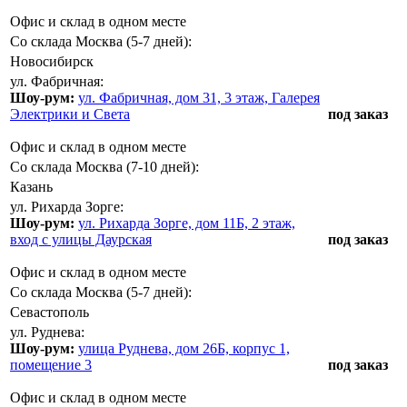
Офис и склад в одном месте
Со склада Москва (5-7 дней):
Новосибирск
ул. Фабричная:
Шоу-рум:
ул. Фабричная, дом 31, 3 этаж, Галерея
Электрики и Света
под заказ
Офис и склад в одном месте
Со склада Москва (7-10 дней):
Казань
ул. Рихарда Зорге:
Шоу-рум:
ул. Рихарда Зорге, дом 11Б, 2 этаж,
вход с улицы Даурская
под заказ
Офис и склад в одном месте
Со склада Москва (5-7 дней):
Севастополь
ул. Руднева:
Шоу-рум:
улица Руднева, дом 26Б, корпус 1,
помещение 3
под заказ
Офис и склад в одном месте