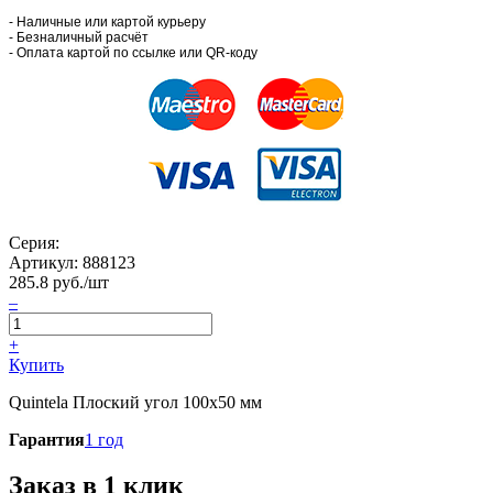
- Наличные или картой курьеру
- Безналичный расчёт
- Оплата картой по ссылке или QR-коду
Серия:
Артикул:
888123
285.8
руб./шт
–
+
Купить
Quintela Плоский угол 100x50 мм
Гарантия
1 год
Заказ в 1 клик