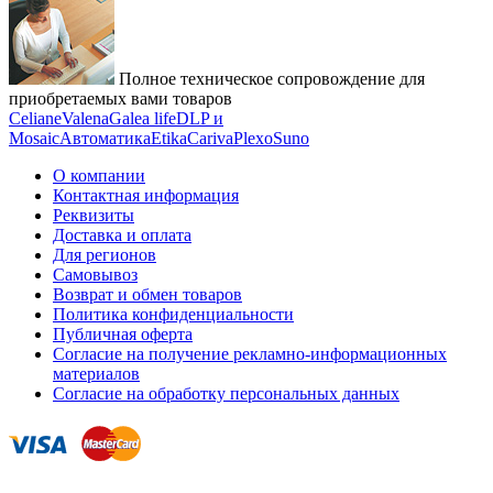
Полное техническое сопровождение для
приобретаемых вами товаров
Celiane
Valena
Galea life
DLP и
Mosaic
Автоматика
Etika
Cariva
Plexo
Suno
О компании
Контактная информация
Реквизиты
Доставка и оплата
Для регионов
Самовывоз
Возврат и обмен товаров
Политика конфиденциальности
Публичная оферта
Согласие на получение рекламно-информационных
материалов
Согласие на обработку персональных данных