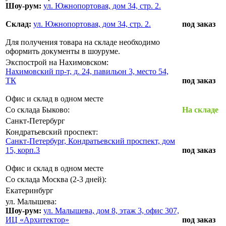
Шоу-рум:
ул. Южнопортовая, дом 34, стр. 2.
Склад:
ул. Южнопортовая, дом 34, стр. 2.
под заказ
Для получения товара на складе необходимо
оформить документы в шоуруме.
Экспострой на Нахимовском:
Нахимовский пр-т, д. 24, павильон 3, место 54,
ТК
под заказ
Офис и склад в одном месте
Со склада Быково:
На складе
Санкт-Петербург
Кондратьевский проспект:
Санкт-Петербург, Кондратьевский проспект, дом
15, корп.3
под заказ
Офис и склад в одном месте
Со склада Москва (2-3 дней):
Екатеринбург
ул. Малышева:
Шоу-рум:
ул. Малышева, дом 8, этаж 3, офис 307,
ИЦ «Архитектор»
под заказ