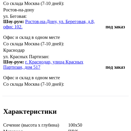
Со склада Москва (7-10 дней):
Ростов-на-дону
ул. Беговая:
Шоу-рум:
Ростов-на-Дону, ул. Береговая, д.8,
офис 102.
под заказ
Офис и склад в одном месте
Со склада Москва (7-10 дней):
Краснодар
ул. Красных Партизан:
Шоу-рум:
г. Краснодар, улица Красных
Партизан, дом 517
под заказ
Офис и склад в одном месте
Со склада Москва (7-10 дней):
Характеристики
Сечение (высота х глубина)
100х50