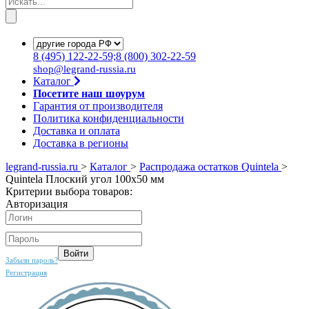
8
(495)
122-22-59;8
(800)
302-22-59
shop@legrand-russia.ru
Каталог
Посетите наш шоурум
Гарантия от производителя
Политика конфиденциальности
Доставка и оплата
Доставка в регионы
legrand-russia.ru
>
Каталог
>
Распродажа остатков Quintela
>
Quintela Плоский угол 100x50 мм
Критерии выбора товаров:
Авторизация
Забыли пароль?
Регистрация