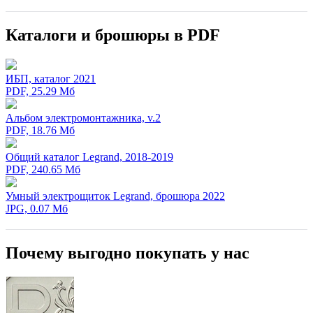
Каталоги и брошюры в PDF
ИБП, каталог 2021
PDF, 25.29 Мб
Альбом электромонтажника, v.2
PDF, 18.76 Мб
Общий каталог Legrand, 2018-2019
PDF, 240.65 Мб
Умный электрощиток Legrand, брошюра 2022
JPG, 0.07 Мб
Почему выгодно покупать у нас