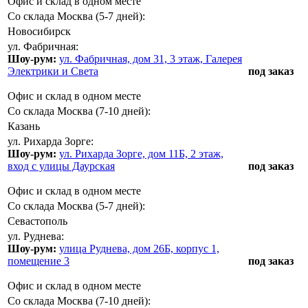
Офис и склад в одном месте
Со склада Москва (5-7 дней):
Новосибирск
ул. Фабричная:
Шоу-рум:
ул. Фабричная, дом 31, 3 этаж, Галерея
Электрики и Света
под заказ
Офис и склад в одном месте
Со склада Москва (7-10 дней):
Казань
ул. Рихарда Зорге:
Шоу-рум:
ул. Рихарда Зорге, дом 11Б, 2 этаж,
вход с улицы Даурская
под заказ
Офис и склад в одном месте
Со склада Москва (5-7 дней):
Севастополь
ул. Руднева:
Шоу-рум:
улица Руднева, дом 26Б, корпус 1,
помещение 3
под заказ
Офис и склад в одном месте
Со склада Москва (7-10 дней):