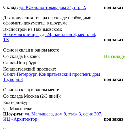
Склад:
ул. Южнопортовая, дом 34, стр. 2.
под заказ
Для получения товара на складе необходимо
оформить документы в шоуруме.
Экспострой на Нахимовском:
Нахимовский пр-т, д. 24, павильон 3, место 54,
ТК
под заказ
Офис и склад в одном месте
Со склада Быково:
На складе
Санкт-Петербург
Кондратьевский проспект:
Санкт-Петербург, Кондратьевский проспект, дом
15, корп.3
под заказ
Офис и склад в одном месте
Со склада Москва (2-3 дней):
Екатеринбург
ул. Малышева:
Шоу-рум:
ул. Малышева, дом 8, этаж 3, офис 307,
ИЦ «Архитектор»
под заказ