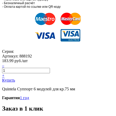
- Безналичный расчёт
- Оплата картой по ссылке или QR-коду
Серия:
Артикул:
888192
183.99
руб./шт
–
+
Купить
Quintela Суппорт 6 модулей для кр.75 мм
Гарантия
1 год
Заказ в 1 клик