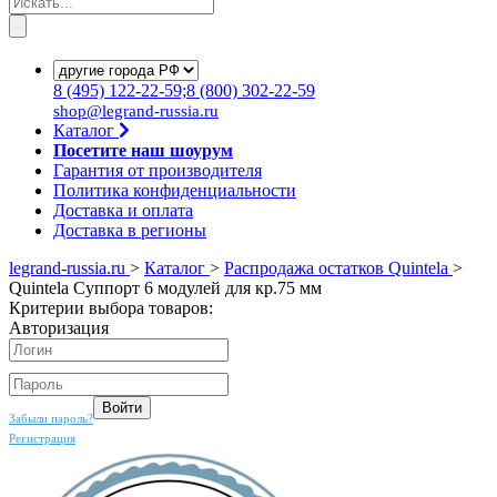
8
(495)
122-22-59;8
(800)
302-22-59
shop@legrand-russia.ru
Каталог
Посетите наш шоурум
Гарантия от производителя
Политика конфиденциальности
Доставка и оплата
Доставка в регионы
legrand-russia.ru
>
Каталог
>
Распродажа остатков Quintela
>
Quintela Суппорт 6 модулей для кр.75 мм
Критерии выбора товаров:
Авторизация
Забыли пароль?
Регистрация