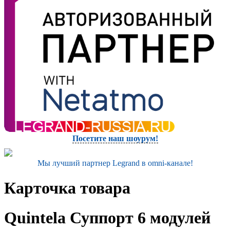
Посетите наш шоурум!
Мы лучший партнер Legrand в omni-канале!
Карточка товара
Quintela Суппорт 6 модулей