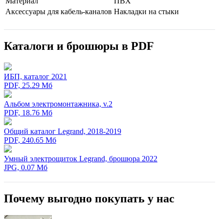
Мaтериал
ПВХ
Аксессуары для кабель-каналов
Накладки на стыки
Каталоги и брошюры в PDF
ИБП, каталог 2021
PDF, 25.29 Мб
Альбом электромонтажника, v.2
PDF, 18.76 Мб
Общий каталог Legrand, 2018-2019
PDF, 240.65 Мб
Умный электрощиток Legrand, брошюра 2022
JPG, 0.07 Мб
Почему выгодно покупать у нас