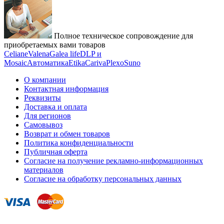
Полное техническое сопровождение для
приобретаемых вами товаров
Celiane
Valena
Galea life
DLP и
Mosaic
Автоматика
Etika
Cariva
Plexo
Suno
О компании
Контактная информация
Реквизиты
Доставка и оплата
Для регионов
Самовывоз
Возврат и обмен товаров
Политика конфиденциальности
Публичная оферта
Согласие на получение рекламно-информационных
материалов
Согласие на обработку персональных данных