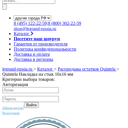
8
(495)
122-22-59;8
(800)
302-22-59
shop@legrand-russia.ru
Каталог
Посетите наш шоурум
Гарантия от производителя
Политика конфиденциальности
Доставка и оплата
Доставка в регионы
legrand-russia.ru
>
Каталог
>
Распродажа остатков Quintela
>
Quintela Накладка на стык 16x16 мм
Критерии выбора товаров:
Авторизация
Забыли пароль?
Регистрация