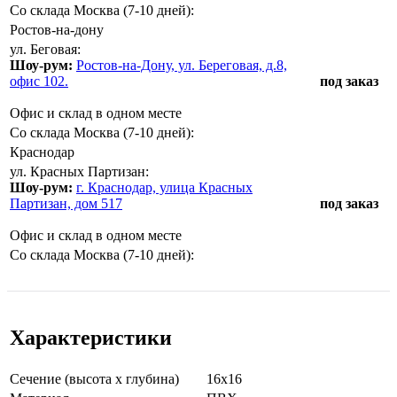
Со склада Москва (7-10 дней):
Ростов-на-дону
ул. Беговая:
Шоу-рум:
Ростов-на-Дону, ул. Береговая, д.8,
офис 102.
под заказ
Офис и склад в одном месте
Со склада Москва (7-10 дней):
Краснодар
ул. Красных Партизан:
Шоу-рум:
г. Краснодар, улица Красных
Партизан, дом 517
под заказ
Офис и склад в одном месте
Со склада Москва (7-10 дней):
Характеристики
Сечение (высота х глубина)
16x16