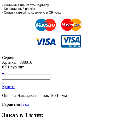
- Наличные или картой курьеру
- Безналичный расчёт
- Оплата картой по ссылке или QR-коду
Серия:
Артикул:
888016
8.51
руб./шт
–
+
Купить
Quintela Накладка на стык 16x16 мм
Гарантия
1 год
Заказ в 1 клик