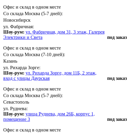
Офис и склад в одном месте
Со склада Москва (5-7 дней):
Новосибирск
ул. Фабричная:
Шоу-рум:
ул. Фабричная, дом 31, 3 этаж, Галерея
Электрики и Света
под заказ
Офис и склад в одном месте
Со склада Москва (7-10 дней):
Казань
ул. Рихарда Зорге:
Шоу-рум:
ул. Рихарда Зорге, дом 11Б, 2 этаж,
вход с улицы Даурская
под заказ
Офис и склад в одном месте
Со склада Москва (5-7 дней):
Севастополь
ул. Руднева:
Шоу-рум:
улица Руднева, дом 26Б, корпус 1,
помещение 3
под заказ
Офис и склад в одном месте