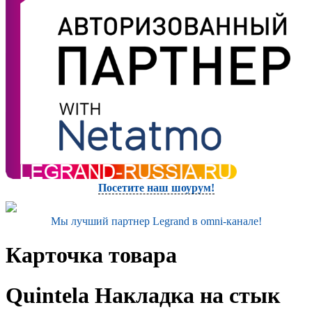
Посетите наш шоурум!
Мы лучший партнер Legrand в omni-канале!
Карточка товара
Quintela Накладка на стык