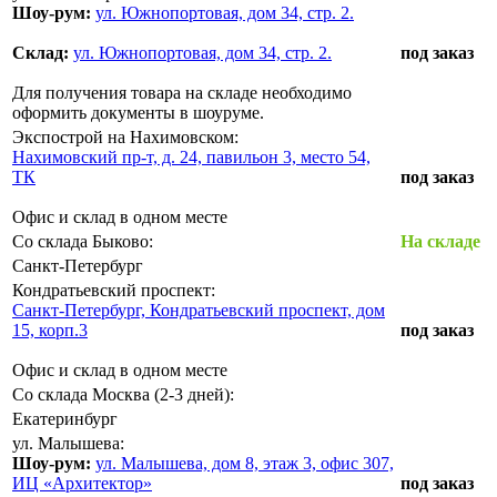
Шоу-рум:
ул. Южнопортовая, дом 34, стр. 2.
Склад:
ул. Южнопортовая, дом 34, стр. 2.
под заказ
Для получения товара на складе необходимо
оформить документы в шоуруме.
Экспострой на Нахимовском:
Нахимовский пр-т, д. 24, павильон 3, место 54,
ТК
под заказ
Офис и склад в одном месте
Со склада Быково:
На складе
Санкт-Петербург
Кондратьевский проспект:
Санкт-Петербург, Кондратьевский проспект, дом
15, корп.3
под заказ
Офис и склад в одном месте
Со склада Москва (2-3 дней):
Екатеринбург
ул. Малышева:
Шоу-рум:
ул. Малышева, дом 8, этаж 3, офис 307,
ИЦ «Архитектор»
под заказ