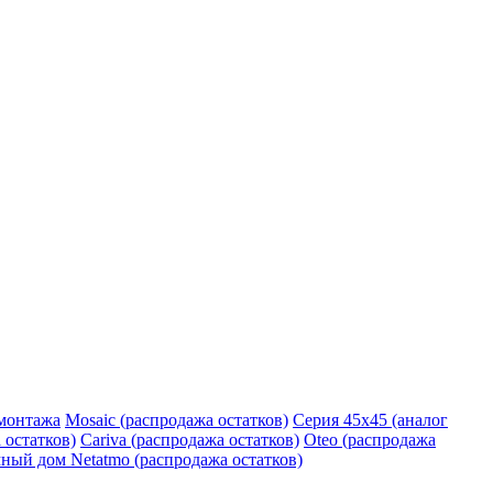
монтажа
Mosaic (распродажа остатков)
Серия 45х45 (аналог
 остатков)
Cariva (распродажа остатков)
Oteo (распродажа
ный дом Netatmo (распродажа остатков)