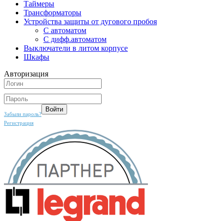
Таймеры
Трансформаторы
Устройства защиты от дугового пробоя
С автоматом
С дифф.автоматом
Выключатели в литом корпусе
Шкафы
Авторизация
Забыли пароль?
Регистрация