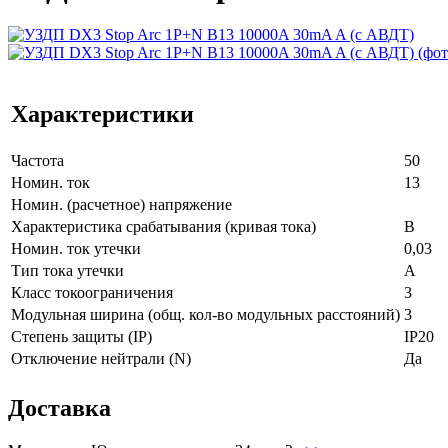
Характеристики
Частота
50
Номин. ток
13
Номин. (расчетное) напряжение
Характеристика срабатывания (кривая тока)
B
Номин. ток утечки
0,03
Тип тока утечки
A
Класс токоограничения
3
Модульная ширина (общ. кол-во модульных расстояний)
3
Степень защиты (IP)
IP20
Отключение нейтрали (N)
Да
Доставка