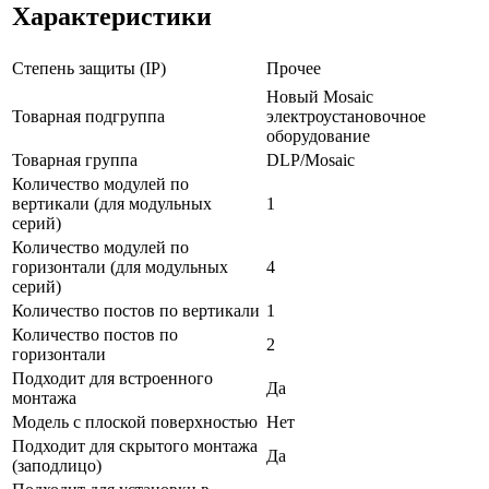
Характеристики
Степень защиты (IP)
Прочее
Новый Mosaic
Товарная подгруппа
электроустановочное
оборудование
Товарная группа
DLP/Mosaic
Количество модулей по
вертикали (для модульных
1
серий)
Количество модулей по
горизонтали (для модульных
4
серий)
Количество постов по вертикали
1
Количество постов по
2
горизонтали
Подходит для встроенного
Да
монтажа
Модель с плоской поверхностью
Нет
Подходит для скрытого монтажа
Да
(заподлицо)