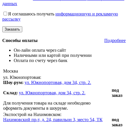
данных
Я соглашаюсь получать
информационную и рекламную
рассылку
Способы оплаты
Подробнее
Он-лайн оплата через сайт
Наличными или картой при получении
Оплата по счету через банк
Москва
ул. Южнопортовая:
Шоу-рум:
ул. Южнопортовая, дом 34, стр. 2.
под
Склад:
ул. Южнопортовая, дом 34, стр. 2.
заказ
Для получения товара на складе необходимо
оформить документы в шоуруме.
Экспострой на Нахимовском:
Нахимовский пр-т, д. 24, павильон 3, место 54, ТК
под
заказ