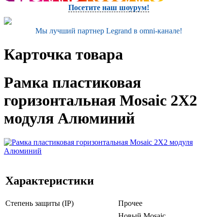
Посетите наш шоурум!
Мы лучший партнер Legrand в omni-канале!
Карточка товара
Рамка пластиковая
горизонтальная Mosaic 2Х2
модуля Алюминий
Характеристики
Степень защиты (IP)
Прочее
Новый Mosaic