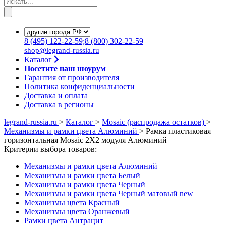
8
(495)
122-22-59;8
(800)
302-22-59
shop@legrand-russia.ru
Каталог
Посетите наш шоурум
Гарантия от производителя
Политика конфиденциальности
Доставка и оплата
Доставка в регионы
legrand-russia.ru
>
Каталог
>
Mosaic (распродажа остатков)
>
Механизмы и рамки цвета Алюминий
>
Рамка пластиковая
горизонтальная Mosaic 2Х2 модуля Алюминий
Критерии выбора товаров:
Механизмы и рамки цвета Алюминий
Механизмы и рамки цвета Белый
Механизмы и рамки цвета Черный
Механизмы и рамки цвета Черный матовый new
Механизмы цвета Красный
Механизмы цвета Оранжевый
Рамки цвета Антрацит