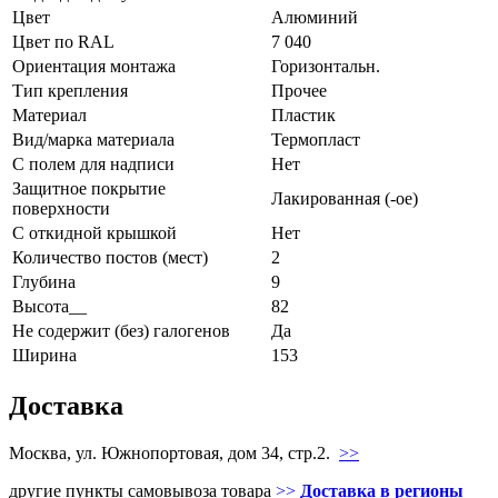
Цвет
Алюминий
Цвет по RAL
7 040
Ориентация монтажа
Горизонтальн.
Тип крепления
Прочее
Материал
Пластик
Вид/марка материала
Термопласт
С полем для надписи
Нет
Защитное покрытие
Лакированная (-ое)
поверхности
С откидной крышкой
Нет
Количество постов (мест)
2
Глубина
9
Высота__
82
Не содержит (без) галогенов
Да
Ширина
153
Доставка
Москва, ул. Южнопортовая, дом 34, стр.2.
>>
другие пункты самовывоза товара
>>
Доставка в регионы