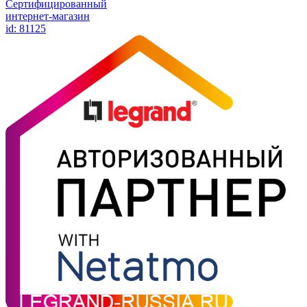
Сертифицированный
интернет-магазин
id: 81125