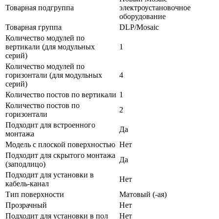
Товарная подгруппа
электроустановочное
оборудование
Товарная группа
DLP/Mosaic
Количество модулей по
вертикали (для модульных
1
серий)
Количество модулей по
горизонтали (для модульных
4
серий)
Количество постов по вертикали
1
Количество постов по
2
горизонтали
Подходит для встроенного
Да
монтажа
Модель с плоской поверхностью
Нет
Подходит для скрытого монтажа
Да
(заподлицо)
Подходит для установки в
Нет
кабель-канал
Тип поверхности
Матовый (-ая)
Прозрачный
Нет
Подходит для установки в пол
Нет