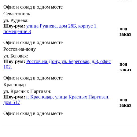
Офис и склад в одном месте
Севастополь
ул. Руднева:
Шоу-рум:
улица Руднева, дом 26Б, корпус 1,
под
помещение 3
заказ
Офис и склад в одном месте
Ростов-на-дону
ул. Беговая:
Шоу-рум:
Ростов-на-Дону, ул. Береговая, д.8, офис
под
102.
заказ
Офис и склад в одном месте
Краснодар
ул. Красных Партизан:
Шоу-рум:
г. Краснодар, улица Красных Партизан,
под
дом 517
заказ
Офис и склад в одном месте