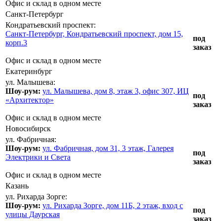
Офис и склад в одном месте
Санкт-Петербург
Кондратьевский проспект:
Санкт-Петербург, Кондратьевский проспект, дом 15,
под
корп.3
заказ
Офис и склад в одном месте
Екатеринбург
ул. Малышева:
Шоу-рум:
ул. Малышева, дом 8, этаж 3, офис 307, ИЦ
под
«Архитектор»
заказ
Офис и склад в одном месте
Новосибирск
ул. Фабричная:
Шоу-рум:
ул. Фабричная, дом 31, 3 этаж, Галерея
под
Электрики и Света
заказ
Офис и склад в одном месте
Казань
ул. Рихарда Зорге:
Шоу-рум:
ул. Рихарда Зорге, дом 11Б, 2 этаж, вход с
под
улицы Даурская
заказ