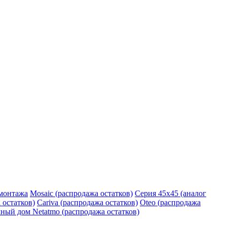
монтажа
Mosaic (распродажа остатков)
Серия 45х45 (аналог
 остатков)
Cariva (распродажа остатков)
Oteo (распродажа
ный дом Netatmo (распродажа остатков)