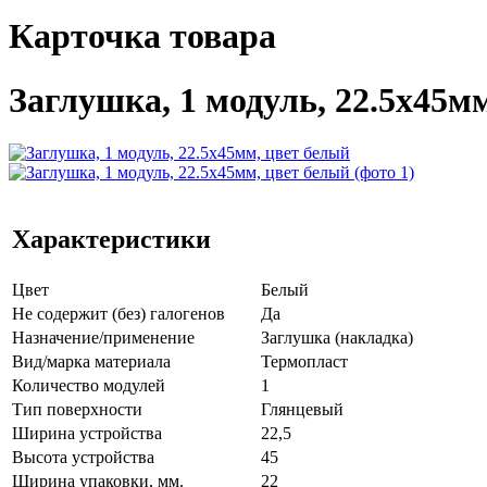
Карточка товара
Заглушка, 1 модуль, 22.5х45м
Характеристики
Цвет
Белый
Не содержит (без) галогенов
Да
Назначение/применение
Заглушка (накладка)
Вид/марка материала
Термопласт
Количество модулей
1
Тип поверхности
Глянцевый
Ширина устройства
22,5
Высота устройства
45
Ширина упаковки, мм.
22