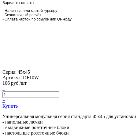
Варианты оплаты
- Наличные или картой курьеру
- Безналичный расчёт
- Оплата картой по ссылке или QR-коду
Серия: 45х45
Артикул:
DF10W
106
руб./шт
–
+
Купить
Универсальная модульная серия стандарта 45х45 для установки 
- напольные лючки
- выдвижные розеточные блоки
- настольные розеточные блоки