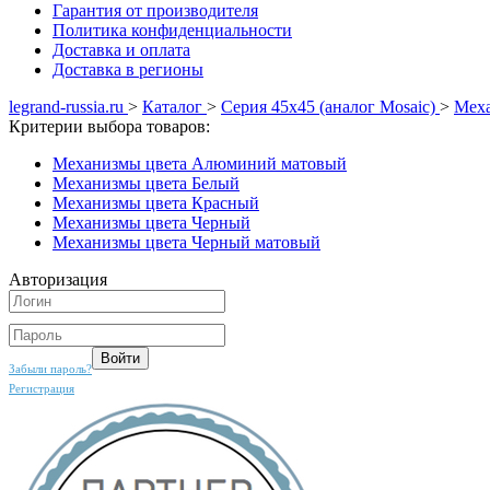
Гарантия от производителя
Политика конфиденциальности
Доставка и оплата
Доставка в регионы
legrand-russia.ru
>
Каталог
>
Серия 45х45 (аналог Mosaic)
>
Меха
Критерии выбора товаров:
Механизмы цвета Алюминий матовый
Механизмы цвета Белый
Механизмы цвета Красный
Механизмы цвета Черный
Механизмы цвета Черный матовый
Авторизация
Забыли пароль?
Регистрация