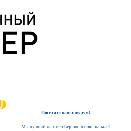
Посетите наш шоурум!
Мы лучший партнер Legrand в omni-канале!