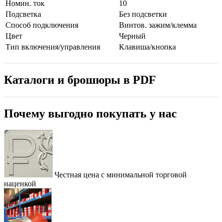
Номин. ток
10
Подсветка
Без подсветки
Способ подключения
Винтов. зажим/клемма
Цвет
Черный
Тип включения/управления
Клавиша/кнопка
Каталоги и брошюры в PDF
Почему выгодно покупать у нас
Честная цена с минимальной торговой
наценкой