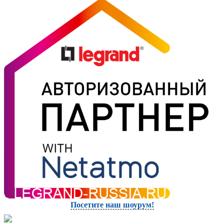
Посетите наш шоурум!