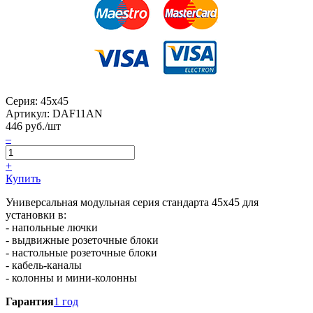
Серия: 45х45
Артикул:
DAF11AN
446
руб./шт
–
+
Купить
Универсальная модульная серия стандарта 45х45 для
установки в:
- напольные лючки
- выдвижные розеточные блоки
- настольные розеточные блоки
- кабель-каналы
- колонны и мини-колонны
Гарантия
1 год