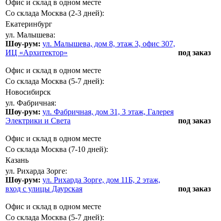
Офис и склад в одном месте
Со склада Москва (2-3 дней):
Екатеринбург
ул. Малышева:
Шоу-рум:
ул. Малышева, дом 8, этаж 3, офис 307,
ИЦ «Архитектор»
под заказ
Офис и склад в одном месте
Со склада Москва (5-7 дней):
Новосибирск
ул. Фабричная:
Шоу-рум:
ул. Фабричная, дом 31, 3 этаж, Галерея
Электрики и Света
под заказ
Офис и склад в одном месте
Со склада Москва (7-10 дней):
Казань
ул. Рихарда Зорге:
Шоу-рум:
ул. Рихарда Зорге, дом 11Б, 2 этаж,
вход с улицы Даурская
под заказ
Офис и склад в одном месте
Со склада Москва (5-7 дней):