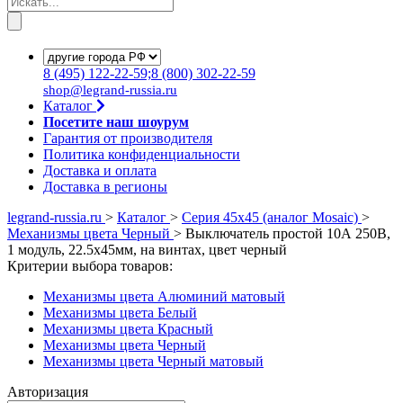
8
(495)
122-22-59;8
(800)
302-22-59
shop@legrand-russia.ru
Каталог
Посетите наш шоурум
Гарантия от производителя
Политика конфиденциальности
Доставка и оплата
Доставка в регионы
legrand-russia.ru
>
Каталог
>
Серия 45х45 (аналог Mosaic)
>
Механизмы цвета Черный
>
Выключатель простой 10А 250В,
1 модуль, 22.5х45мм, на винтах, цвет черный
Критерии выбора товаров:
Механизмы цвета Алюминий матовый
Механизмы цвета Белый
Механизмы цвета Красный
Механизмы цвета Черный
Механизмы цвета Черный матовый
Авторизация