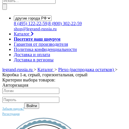
8
(495)
122-22-59;8
(800)
302-22-59
shop@legrand-russia.ru
Каталог
Посетите наш шоурум
Гарантия от производителя
Политика конфиденциальности
Доставка и оплата
Доставка в регионы
legrand-russia.ru
>
Каталог
>
Plexo (распродажа остатков)
>
Коробка 1-я, серый, горизонтальная, серый
Критерии выбора товаров:
Авторизация
Забыли пароль?
Регистрация