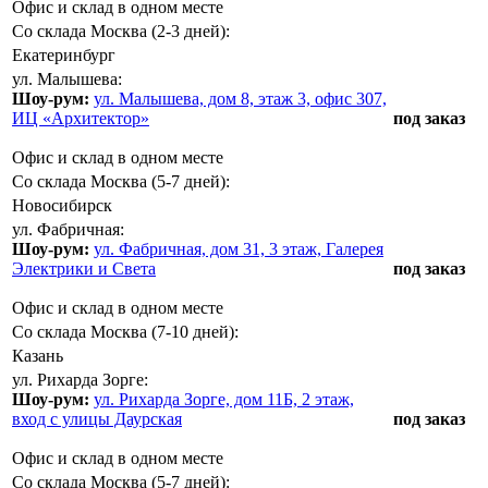
Офис и склад в одном месте
Со склада Москва (2-3 дней):
Екатеринбург
ул. Малышева:
Шоу-рум:
ул. Малышева, дом 8, этаж 3, офис 307,
ИЦ «Архитектор»
под заказ
Офис и склад в одном месте
Со склада Москва (5-7 дней):
Новосибирск
ул. Фабричная:
Шоу-рум:
ул. Фабричная, дом 31, 3 этаж, Галерея
Электрики и Света
под заказ
Офис и склад в одном месте
Со склада Москва (7-10 дней):
Казань
ул. Рихарда Зорге:
Шоу-рум:
ул. Рихарда Зорге, дом 11Б, 2 этаж,
вход с улицы Даурская
под заказ
Офис и склад в одном месте
Со склада Москва (5-7 дней):