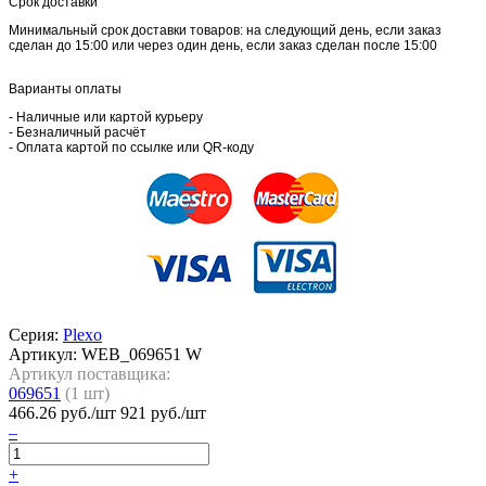
Срок доставки
Минимальный срок доставки товаров: на следующий день, если заказ
сделан до 15:00 или через один день, если заказ сделан после 15:00
Варианты оплаты
- Наличные или картой курьеру
- Безналичный расчёт
- Оплата картой по ссылке или QR-коду
Серия:
Plexo
Артикул:
WEB_069651 W
Артикул поставщика:
069651
(
1
шт)
466.26
руб./шт
921 руб./шт
–
+