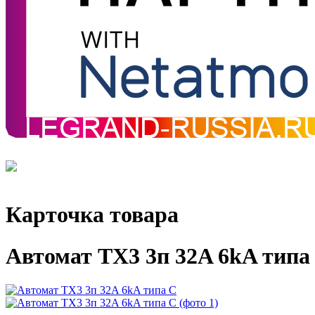
Карточка товара
Автомат TX3 3п 32A 6kA типа