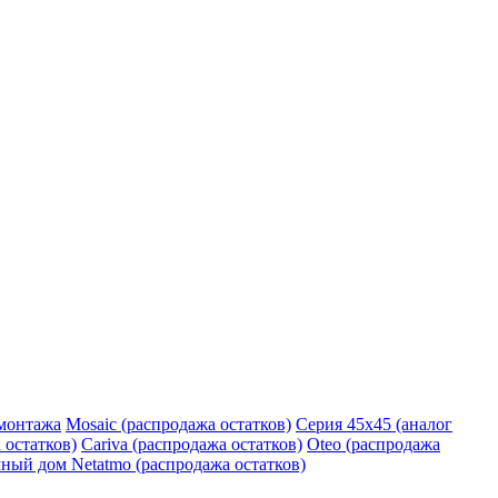
монтажа
Mosaic (распродажа остатков)
Серия 45х45 (аналог
 остатков)
Cariva (распродажа остатков)
Oteo (распродажа
ный дом Netatmo (распродажа остатков)