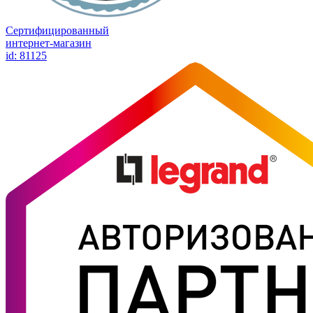
Сертифицированный
интернет-магазин
id: 81125