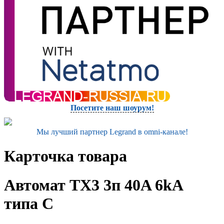
Посетите наш шоурум!
Мы лучший партнер Legrand в omni-канале!
Карточка товара
Автомат TX3 3п 40A 6kA
типа C