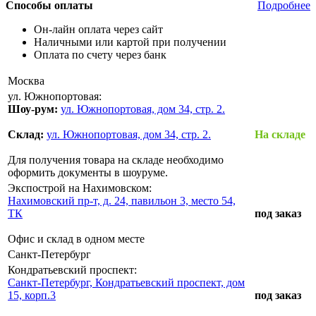
Способы оплаты
Подробнее
Он-лайн оплата через сайт
Наличными или картой при получении
Оплата по счету через банк
Москва
ул. Южнопортовая:
Шоу-рум:
ул. Южнопортовая, дом 34, стр. 2.
Склад:
ул. Южнопортовая, дом 34, стр. 2.
На складе
Для получения товара на складе необходимо
оформить документы в шоуруме.
Экспострой на Нахимовском:
Нахимовский пр-т, д. 24, павильон 3, место 54,
ТК
под заказ
Офис и склад в одном месте
Санкт-Петербург
Кондратьевский проспект:
Санкт-Петербург, Кондратьевский проспект, дом
15, корп.3
под заказ