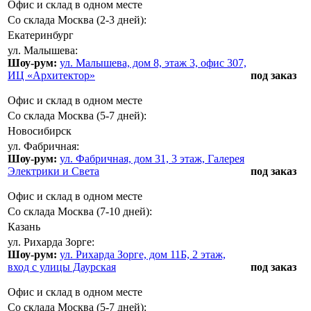
Офис и склад в одном месте
Со склада Москва (2-3 дней):
Екатеринбург
ул. Малышева:
Шоу-рум:
ул. Малышева, дом 8, этаж 3, офис 307,
ИЦ «Архитектор»
под заказ
Офис и склад в одном месте
Со склада Москва (5-7 дней):
Новосибирск
ул. Фабричная:
Шоу-рум:
ул. Фабричная, дом 31, 3 этаж, Галерея
Электрики и Света
под заказ
Офис и склад в одном месте
Со склада Москва (7-10 дней):
Казань
ул. Рихарда Зорге:
Шоу-рум:
ул. Рихарда Зорге, дом 11Б, 2 этаж,
вход с улицы Даурская
под заказ
Офис и склад в одном месте
Со склада Москва (5-7 дней):