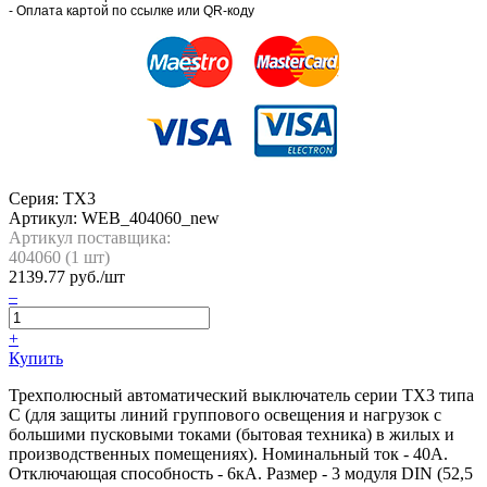
- Оплата картой по ссылке или QR-коду
Серия: TX3
Артикул:
WEB_404060_new
Артикул поставщика:
404060 (
1
шт)
2139.77
руб./шт
–
+
Купить
Трехполюсный автоматический выключатель серии TX3 типа
C (для защиты линий группового освещения и нагрузок с
большими пусковыми токами (бытовая техника) в жилых и
производственных помещениях). Номинальный ток - 40А.
Отключающая способность - 6кА. Размер - 3 модуля DIN (52,5