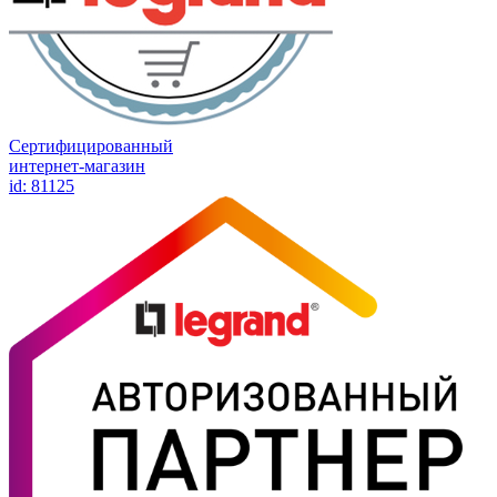
Сертифицированный
интернет-магазин
id: 81125