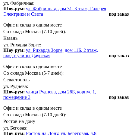
ул. Фабричная:
Шоу-рум:
ул. Фабричная, дом 31, 3 этаж, Галерея
Электрики и Света
под заказ
Офис и склад в одном месте
Со склада Москва (7-10 дней):
Казань
ул. Рихарда Зорге:
Шоу-рум:
ул. Рихарда Зорге, дом 11Б, 2 этаж,
вход с улицы Даурская
под заказ
Офис и склад в одном месте
Со склада Москва (5-7 дней):
Севастополь
ул. Руднева:
Шоу-рум:
улица Руднева, дом 26Б, корпус 1,
помещение 3
под заказ
Офис и склад в одном месте
Со склада Москва (7-10 дней):
Ростов-на-дону
ул. Беговая:
Шоу-рум:
Ростов-на-Дону, ул. Береговая, д.8,