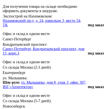
Для получения товара на складе необходимо
оформить документы в шоуруме.
Экспострой на Нахимовском:
Нахимовский пр-т, д. 24, павильон 3, место 54,
ТК
под заказ
Офис и склад в одном месте
Санкт-Петербург
Кондратьевский проспект:
Санкт-Петербург, Кондратьевский проспект, дом
15, корп.3
под заказ
Офис и склад в одном месте
Со склада Москва (2-3 дней):
Екатеринбург
ул. Малышева:
Шоу-рум:
ул. Малышева, дом 8, этаж 3, офис 307,
ИЦ «Архитектор»
под заказ
Офис и склад в одном месте
Со склада Москва (5-7 дней):
Новосибирск