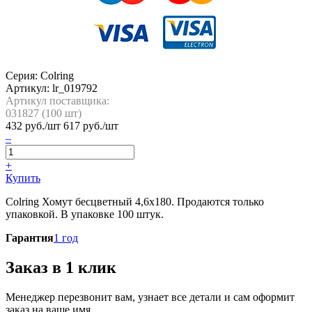
Серия: Colring
Артикул:
lr_019792
Артикул поставщика:
031827 (
100
шт)
432
руб./шт
617 руб./шт
–
+
Купить
Colring Хомут бесцветный 4,6х180. Продаются только
упаковкой. В упаковке 100 штук.
Гарантия
1 год
Заказ в 1 клик
Менеджер перезвонит вам, узнает все детали и сам оформит
заказ на ваше имя.