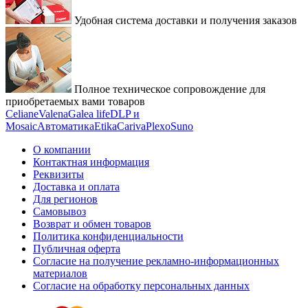
Удобная система доставки и получения заказов
Полное техническое сопровождение для
приобретаемых вами товаров
Celiane
Valena
Galea life
DLP и
Mosaic
Автоматика
Etika
Cariva
Plexo
Suno
О компании
Контактная информация
Реквизиты
Доставка и оплата
Для регионов
Самовывоз
Возврат и обмен товаров
Политика конфиденциальности
Публичная оферта
Согласие на получение рекламно-информационных
материалов
Согласие на обработку персональных данных