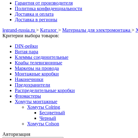
Гарантия от производителя
Политика конфиденциальности
Доставка и оплата
Доставка в регионы
legrand-russia.ru
>
Каталог
>
Материалы для электромонтажа
>
Критерии выбора товаров:
DIN-рейки
Витая пара
Клеммы соединительные
Крабы телевизионные
Маркеры на провода
Монтажные коробки
Наконечники
Предохранители
Распределительные коробки
Фломастеры
Хомуты монтажные
Хомуты Colring
Бесцветный
Черный
Хомуты Colson
Авторизация