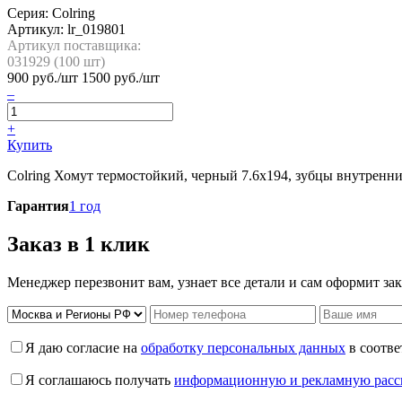
Серия: Colring
Артикул:
lr_019801
Артикул поставщика:
031929 (
100
шт)
900
руб./шт
1500 руб./шт
–
+
Купить
Colring Хомут термостойкий, черный 7.6х194, зубцы внутренни
Гарантия
1 год
Заказ в 1 клик
Менеджер перезвонит вам, узнает все детали и сам оформит зак
Я даю согласие на
обработку персональных данных
в соотве
Я соглашаюсь получать
информационную и рекламную рас