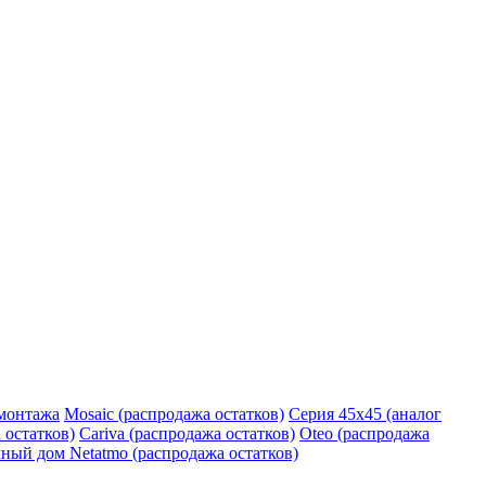
монтажа
Mosaic (распродажа остатков)
Серия 45х45 (аналог
 остатков)
Cariva (распродажа остатков)
Oteo (распродажа
ный дом Netatmo (распродажа остатков)