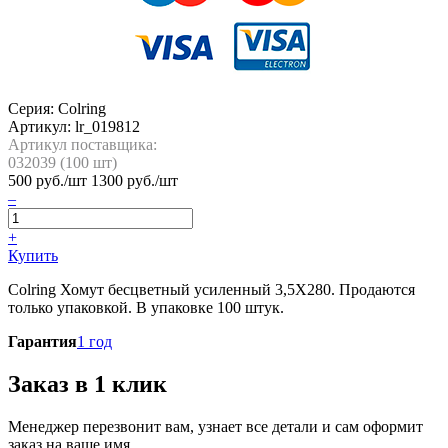
Серия: Colring
Артикул:
lr_019812
Артикул поставщика:
032039 (
100
шт)
500
руб./шт
1300 руб./шт
–
+
Купить
Colring Хомут бесцветный усиленный 3,5X280. Продаются
только упаковкой. В упаковке 100 штук.
Гарантия
1 год
Заказ в 1 клик
Менеджер перезвонит вам, узнает все детали и сам оформит
заказ на ваше имя.