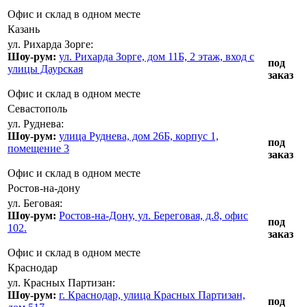
Офис и склад в одном месте
Казань
ул. Рихарда Зорге:
Шоу-рум:
ул. Рихарда Зорге, дом 11Б, 2 этаж, вход с
под
улицы Даурская
заказ
Офис и склад в одном месте
Севастополь
ул. Руднева:
Шоу-рум:
улица Руднева, дом 26Б, корпус 1,
под
помещение 3
заказ
Офис и склад в одном месте
Ростов-на-дону
ул. Беговая:
Шоу-рум:
Ростов-на-Дону, ул. Береговая, д.8, офис
под
102.
заказ
Офис и склад в одном месте
Краснодар
ул. Красных Партизан:
Шоу-рум:
г. Краснодар, улица Красных Партизан,
под