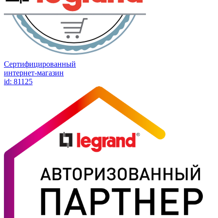
Сертифицированный
интернет-магазин
id: 81125