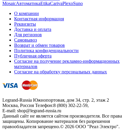
Mosaic
Автоматика
Etika
Cariva
Plexo
Suno
О компании
Контактная информация
Реквизиты
Доставка и оплата
Для регионов
Самовывоз
Возврат и обмен товаров
Политика конфиденциальности
Публичная оферта
Согласие на получение рекламно-информационных
материалов
Согласие на обработку персональных данных
Legrand-Russia
Южнопортовая, дом 34, стр. 2, этаж 2
Москва, Россия
Телефон:
8 (800) 302-22-59
,
E-mail:
shop@legrand-russia.ru
Данный сайт не является сайтом производителя. Все права
защищены. Копирование материалов без разрешения
правообладателя запрещено.© 2026 ООО "Реал Электро".