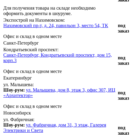
Для получения товара на складе необходимо
оформить документы в шоуруме.
Экспострой на Нахимовском:
Нахимовский пр-т, д. 24, павильон 3, место 54, ТК
под
заказ
Офис и склад в одном месте
Санкт-Петербург
Кондратьевский проспект:
Санкт-Петербург, Кондратьевский проспект, дом 15,
под
корп.3
заказ
Офис и склад в одном месте
Екатеринбург
ул. Малышева:
Шоу-рум:
ул. Малышева, дом 8, этаж 3, офис 307, ИЦ
под
«Архитектор»
заказ
Офис и склад в одном месте
Новосибирск
ул. Фабричная:
Шоу-рум:
ул. Фабричная, дом 31, 3 этаж, Галерея
под
Электрики и Света
заказ