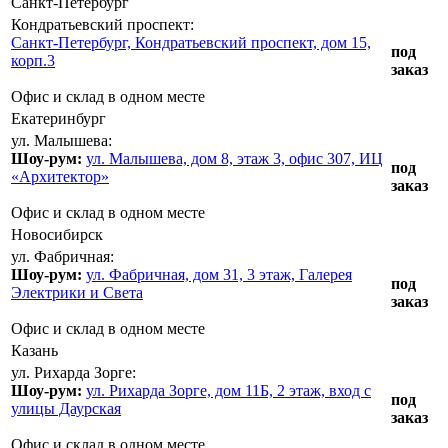
Санкт-Петербург
Кондратьевский проспект:
Санкт-Петербург, Кондратьевский проспект, дом 15,
под
корп.3
заказ
Офис и склад в одном месте
Екатеринбург
ул. Малышева:
Шоу-рум:
ул. Малышева, дом 8, этаж 3, офис 307, ИЦ
под
«Архитектор»
заказ
Офис и склад в одном месте
Новосибирск
ул. Фабричная:
Шоу-рум:
ул. Фабричная, дом 31, 3 этаж, Галерея
под
Электрики и Света
заказ
Офис и склад в одном месте
Казань
ул. Рихарда Зорге:
Шоу-рум:
ул. Рихарда Зорге, дом 11Б, 2 этаж, вход с
под
улицы Даурская
заказ
Офис и склад в одном месте