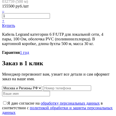
032759 (
500
м)
155500
руб./шт
–
+
Купить
Кабель Legrand категории 6 F/UTP для локальной сети, 4
пары, 100 Ом, оболочка PVC (поливинилхлорид). В
картонной коробке, длина бухты 500 м, масса 30 кг.
Гарантия
1 год
Заказ в 1 клик
Менеджер перезвонит вам, узнает все детали и сам оформит
заказ на ваше имя.
Я даю согласие на
обработку персональных данных
в
соответствии с
политикой обработки и защиты персональных
данных