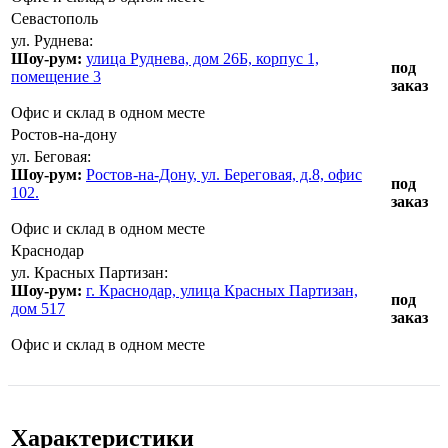
Севастополь
ул. Руднева:
Шоу-рум:
улица Руднева, дом 26Б, корпус 1,
под
помещение 3
заказ
Офис и склад в одном месте
Ростов-на-дону
ул. Беговая:
Шоу-рум:
Ростов-на-Дону, ул. Береговая, д.8, офис
под
102.
заказ
Офис и склад в одном месте
Краснодар
ул. Красных Партизан:
Шоу-рум:
г. Краснодар, улица Красных Партизан,
под
дом 517
заказ
Офис и склад в одном месте
Характеристики