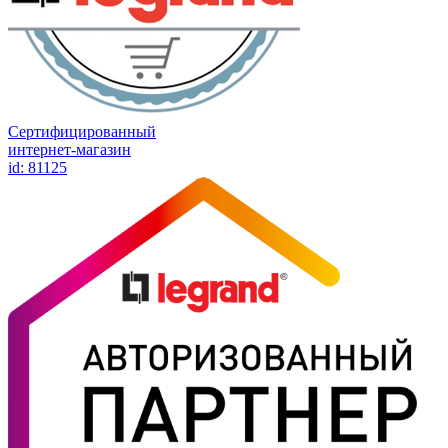
Сертифицированный
интернет-магазин
id: 81125