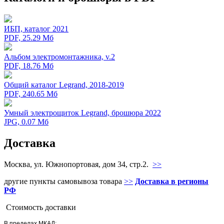
ИБП, каталог 2021
PDF, 25.29 Мб
Альбом электромонтажника, v.2
PDF, 18.76 Мб
Общий каталог Legrand, 2018-2019
PDF, 240.65 Мб
Умный электрощиток Legrand, брошюра 2022
JPG, 0.07 Мб
Доставка
Москва, ул. Южнопортовая, дом 34, стр.2.
>>
другие пункты самовывоза товара
>>
Доставка в регионы
РФ
Стоимость доставки
В пределах МКАД: