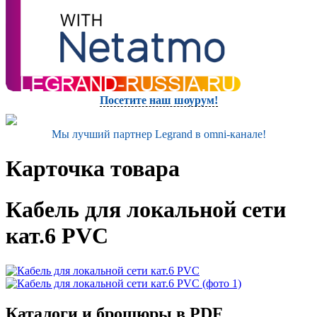
Посетите наш шоурум!
Мы лучший партнер Legrand в omni-канале!
Карточка товара
Кабель для локальной сети
кат.6 PVC
Каталоги и брошюры в PDF