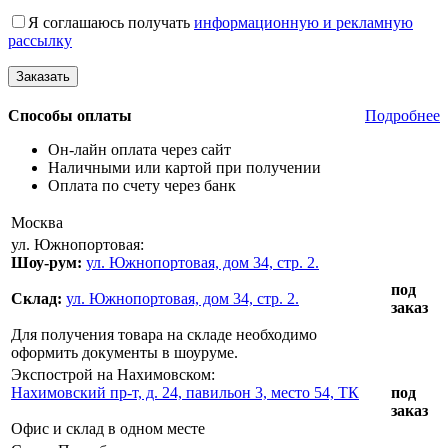
Я соглашаюсь получать
информационную и рекламную
рассылку
Способы оплаты
Подробнее
Он-лайн оплата через сайт
Наличными или картой при получении
Оплата по счету через банк
Москва
ул. Южнопортовая:
Шоу-рум:
ул. Южнопортовая, дом 34, стр. 2.
под
Склад:
ул. Южнопортовая, дом 34, стр. 2.
заказ
Для получения товара на складе необходимо
оформить документы в шоуруме.
Экспострой на Нахимовском:
Нахимовский пр-т, д. 24, павильон 3, место 54, ТК
под
заказ
Офис и склад в одном месте