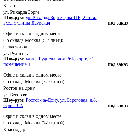
Казань
ул. Рихарда Зорге:
Шоу-рум:
ул. Рихарда Зорге, дом 11Б, 2 этаж,
вход с улицы Даурская
под заказ
Офис и склад в одном месте
Со склада Москва (5-7 дней):
Севастополь
ул. Руднева:
Шоу-рум:
улица Руднева, дом 26Б, корпус 1,
помещение 3
под заказ
Офис и склад в одном месте
Со склада Москва (7-10 дней):
Ростов-на-дону
ул. Беговая:
Шоу-рум:
Ростов-на-Дону, ул. Береговая, д.8,
офис 102.
под заказ
Офис и склад в одном месте
Со склада Москва (7-10 дней):
Краснодар