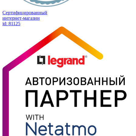
Сертифицированный
интернет-магазин
id: 81125