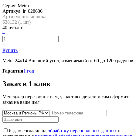
Серия: Metra
Артикул:
lr_028636
Артикул поставщика:
638132 (
1
шт)
40
руб./шт
–
+
Купить
Metra 24x14 Внешний угол, изменяемый от 60 до 120 градусов
Гарантия
1 год
Заказ в 1 клик
Менеджер перезвонит вам, узнает все детали и сам оформит
заказ на ваше имя.
Я даю согласие на
обработку персональных данных
в