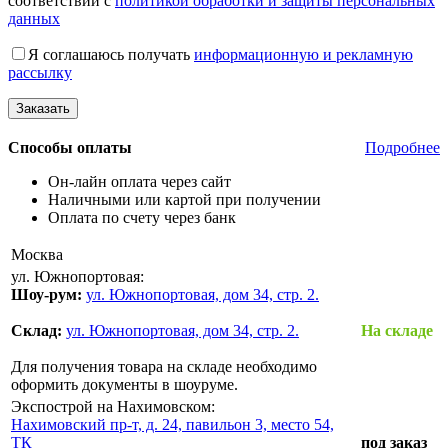
соответствии с
политикой обработки и защиты персональных
данных
Я соглашаюсь получать
информационную и рекламную
рассылку
Способы оплаты
Подробнее
Он-лайн оплата через сайт
Наличными или картой при получении
Оплата по счету через банк
Москва
ул. Южнопортовая:
Шоу-рум:
ул. Южнопортовая, дом 34, стр. 2.
Склад:
ул. Южнопортовая, дом 34, стр. 2.
На складе
Для получения товара на складе необходимо
оформить документы в шоуруме.
Экспострой на Нахимовском:
Нахимовский пр-т, д. 24, павильон 3, место 54,
ТК
под заказ