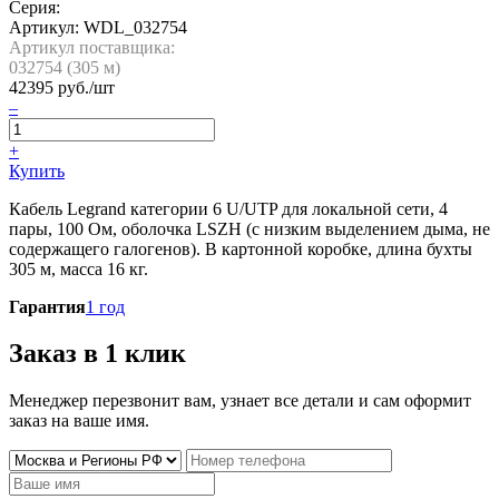
Серия:
Артикул:
WDL_032754
Артикул поставщика:
032754 (
305
м)
42395
руб./шт
–
+
Купить
Кабель Legrand категории 6 U/UTP для локальной сети, 4
пары, 100 Ом, оболочка LSZH (c низким выделением дыма, не
содержащего галогенов). В картонной коробке, длина бухты
305 м, масса 16 кг.
Гарантия
1 год
Заказ в 1 клик
Менеджер перезвонит вам, узнает все детали и сам оформит
заказ на ваше имя.