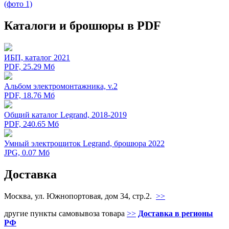
Каталоги и брошюры в PDF
ИБП, каталог 2021
PDF, 25.29 Мб
Альбом электромонтажника, v.2
PDF, 18.76 Мб
Общий каталог Legrand, 2018-2019
PDF, 240.65 Мб
Умный электрощиток Legrand, брошюра 2022
JPG, 0.07 Мб
Доставка
Москва, ул. Южнопортовая, дом 34, стр.2.
>>
другие пункты самовывоза товара
>>
Доставка в регионы
РФ