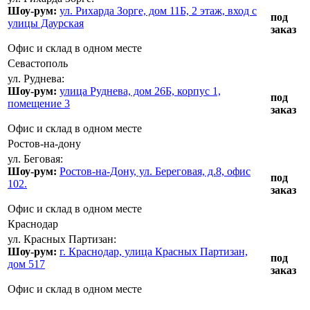
Шоу-рум:
ул. Рихарда Зорге, дом 11Б, 2 этаж, вход с
под
улицы Даурская
заказ
Офис и склад в одном месте
Севастополь
ул. Руднева:
Шоу-рум:
улица Руднева, дом 26Б, корпус 1,
под
помещение 3
заказ
Офис и склад в одном месте
Ростов-на-дону
ул. Беговая:
Шоу-рум:
Ростов-на-Дону, ул. Береговая, д.8, офис
под
102.
заказ
Офис и склад в одном месте
Краснодар
ул. Красных Партизан:
Шоу-рум:
г. Краснодар, улица Красных Партизан,
под
дом 517
заказ
Офис и склад в одном месте