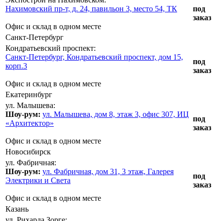
Нахимовский пр-т, д. 24, павильон 3, место 54, ТК
под
заказ
Офис и склад в одном месте
Санкт-Петербург
Кондратьевский проспект:
Санкт-Петербург, Кондратьевский проспект, дом 15,
под
корп.3
заказ
Офис и склад в одном месте
Екатеринбург
ул. Малышева:
Шоу-рум:
ул. Малышева, дом 8, этаж 3, офис 307, ИЦ
под
«Архитектор»
заказ
Офис и склад в одном месте
Новосибирск
ул. Фабричная:
Шоу-рум:
ул. Фабричная, дом 31, 3 этаж, Галерея
под
Электрики и Света
заказ
Офис и склад в одном месте
Казань
ул. Рихарда Зорге: