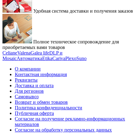
Удобная система доставки и получения заказов
Полное техническое сопровождение для
приобретаемых вами товаров
Celiane
Valena
Galea life
DLP и
Mosaic
Автоматика
Etika
Cariva
Plexo
Suno
О компании
Контактная информация
Реквизиты
Доставка и оплата
Для регионов
Самовывоз
Возврат и обмен товаров
Политика конфиденциальности
Публичная оферта
Согласие на получение рекламно-информационных
материалов
Согласие на обработку персональных данных