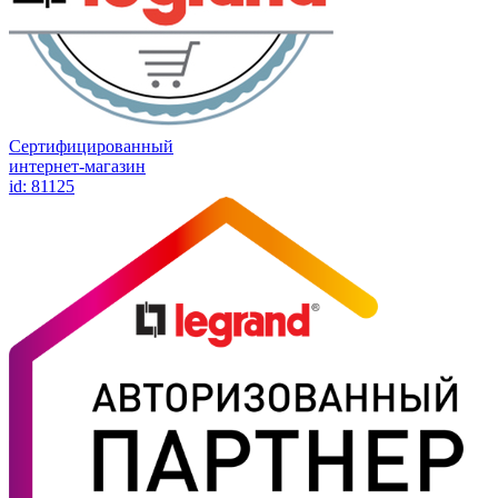
Сертифицированный
интернет-магазин
id: 81125