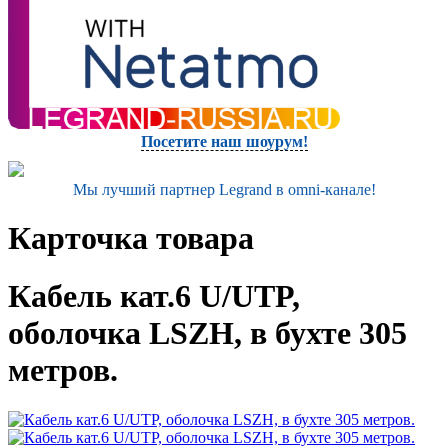
Посетите наш шоурум!
Мы лучший партнер Legrand в omni-канале!
Карточка товара
Кабель кат.6 U/UTP,
оболочка LSZH, в бухте 305
метров.