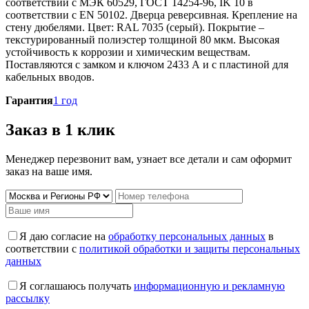
соответствии с МЭК 60529, ГОСТ 14254-96, IK 10 в
соответствии с EN 50102. Дверца реверсивная. Крепление на
стену дюбелями. Цвет: RAL 7035 (серый). Покрытие –
текстурированный полиэстер толщиной 80 мкм. Высокая
устойчивость к коррозии и химическим веществам.
Поставляются с замком и ключом 2433 А и с пластиной для
кабельных вводов.
Гарантия
1 год
Заказ в 1 клик
Менеджер перезвонит вам, узнает все детали и сам оформит
заказ на ваше имя.
Я даю согласие на
обработку персональных данных
в
соответствии с
политикой обработки и защиты персональных
данных
Я соглашаюсь получать
информационную и рекламную
рассылку