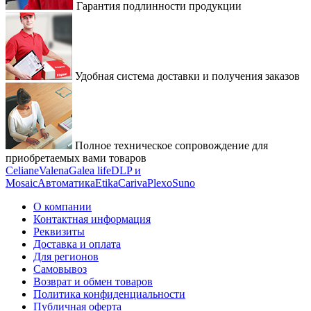
Гарантия подлинности продукции
Удобная система доставки и получения заказов
Полное техническое сопровождение для
приобретаемых вами товаров
Celiane
Valena
Galea life
DLP и
Mosaic
Автоматика
Etika
Cariva
Plexo
Suno
О компании
Контактная информация
Реквизиты
Доставка и оплата
Для регионов
Самовывоз
Возврат и обмен товаров
Политика конфиденциальности
Публичная оферта