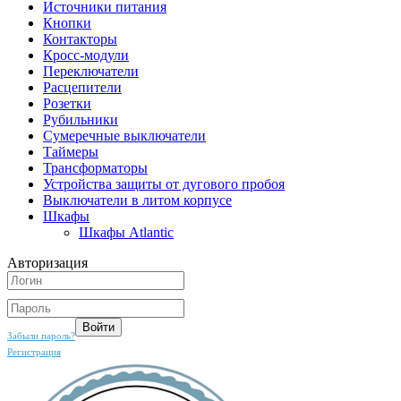
Источники питания
Кнопки
Контакторы
Кросс-модули
Переключатели
Расцепители
Розетки
Рубильники
Сумеречные выключатели
Таймеры
Трансформаторы
Устройства защиты от дугового пробоя
Выключатели в литом корпусе
Шкафы
Шкафы Atlantic
Авторизация
Забыли пароль?
Регистрация