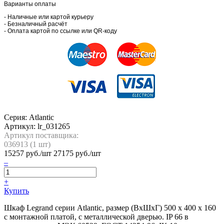
Варианты оплаты
- Наличные или картой курьеру
- Безналичный расчёт
- Оплата картой по ссылке или QR-коду
Серия: Atlantic
Артикул:
lr_031265
Артикул поставщика:
036913 (
1
шт)
15257
руб./шт
27175 руб./шт
–
+
Купить
Шкаф Legrand серии Atlantic, размер (ВхШхГ) 500 x 400 x 160
с монтажной платой, с металлической дверью. IP 66 в