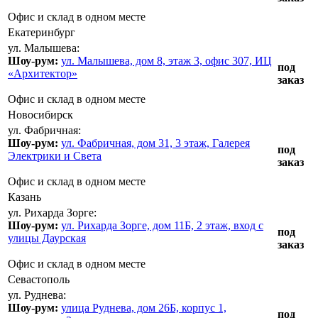
Офис и склад в одном месте
Екатеринбург
ул. Малышева:
Шоу-рум:
ул. Малышева, дом 8, этаж 3, офис 307, ИЦ
под
«Архитектор»
заказ
Офис и склад в одном месте
Новосибирск
ул. Фабричная:
Шоу-рум:
ул. Фабричная, дом 31, 3 этаж, Галерея
под
Электрики и Света
заказ
Офис и склад в одном месте
Казань
ул. Рихарда Зорге:
Шоу-рум:
ул. Рихарда Зорге, дом 11Б, 2 этаж, вход с
под
улицы Даурская
заказ
Офис и склад в одном месте
Севастополь
ул. Руднева:
Шоу-рум:
улица Руднева, дом 26Б, корпус 1,
под