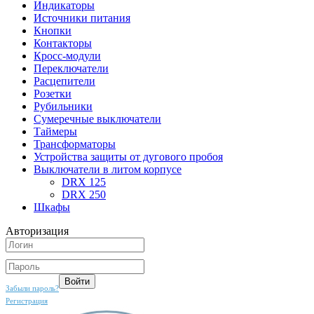
Индикаторы
Источники питания
Кнопки
Контакторы
Кросс-модули
Переключатели
Расцепители
Розетки
Рубильники
Сумеречные выключатели
Таймеры
Трансформаторы
Устройства защиты от дугового пробоя
Выключатели в литом корпусе
DRX 125
DRX 250
Шкафы
Авторизация
Забыли пароль?
Регистрация