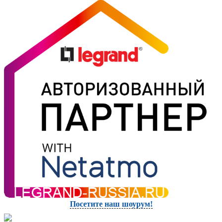
Посетите наш шоурум!