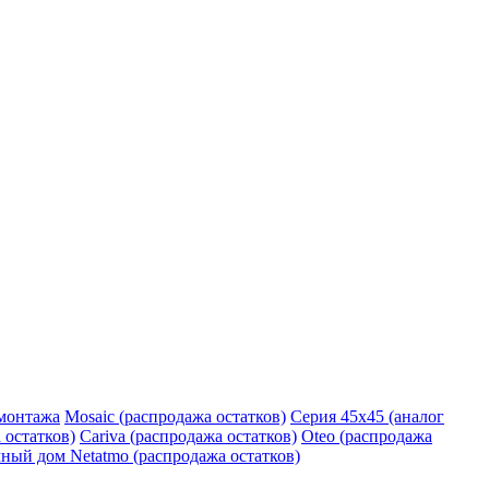
монтажа
Mosaic (распродажа остатков)
Серия 45х45 (аналог
 остатков)
Cariva (распродажа остатков)
Oteo (распродажа
ный дом Netatmo (распродажа остатков)