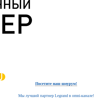
Посетите наш шоурум!
Мы лучший партнер Legrand в omni-канале!