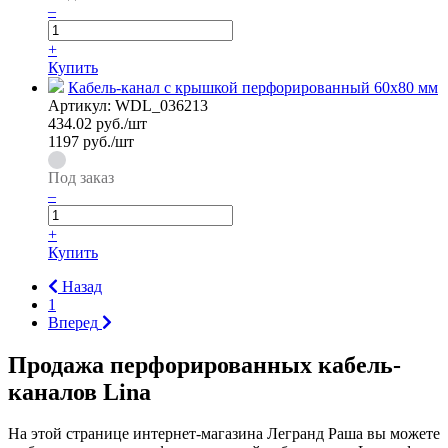
–
+
Купить
Кабель-канал с крышкой перфорированный 60х80 мм
Артикул:
WDL_036213
434.02
руб./шт
1197 руб./шт
Под заказ
–
+
Купить
Назад
1
Вперед
Продажа перфорированных кабель-
каналов Lina
На этой странице интернет-магазина Легранд Раша вы можете