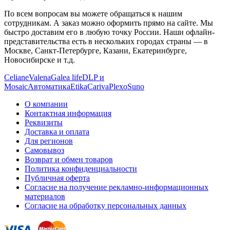
По всем вопросам вы можете обращаться к нашим
сотрудникам. А заказ можно оформить прямо на сайте. Мы
быстро доставим его в любую точку России. Наши офлайн-
представительства есть в нескольких городах страны — в
Москве, Санкт-Петербурге, Казани, Екатеринбурге,
Новосибирске и т.д.
Celiane
Valena
Galea life
DLP и
Mosaic
Автоматика
Etika
Cariva
Plexo
Suno
О компании
Контактная информация
Реквизиты
Доставка и оплата
Для регионов
Самовывоз
Возврат и обмен товаров
Политика конфиденциальности
Публичная оферта
Согласие на получение рекламно-информационных
материалов
Согласие на обработку персональных данных