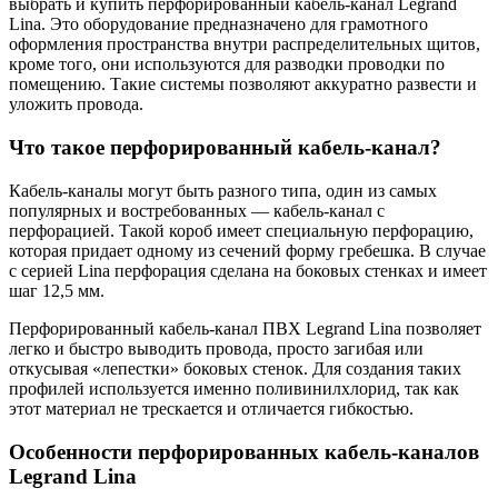
выбрать и купить перфорированный кабель-канал Legrand
Lina. Это оборудование предназначено для грамотного
оформления пространства внутри распределительных щитов,
кроме того, они используются для разводки проводки по
помещению. Такие системы позволяют аккуратно развести и
уложить провода.
Что такое перфорированный кабель-канал?
Кабель-каналы могут быть разного типа, один из самых
популярных и востребованных — кабель-канал с
перфорацией. Такой короб имеет специальную перфорацию,
которая придает одному из сечений форму гребешка. В случае
с серией Lina перфорация сделана на боковых стенках и имеет
шаг 12,5 мм.
Перфорированный кабель-канал ПВХ Legrand Lina позволяет
легко и быстро выводить провода, просто загибая или
откусывая «лепестки» боковых стенок. Для создания таких
профилей используется именно поливинилхлорид, так как
этот материал не трескается и отличается гибкостью.
Особенности перфорированных кабель-каналов
Legrand Lina