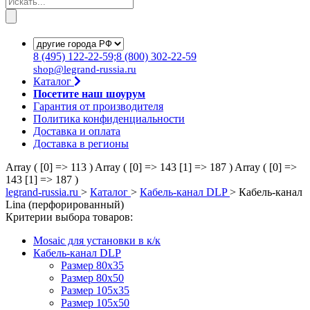
8
(495)
122-22-59;8
(800)
302-22-59
shop@legrand-russia.ru
Каталог
Посетите наш шоурум
Гарантия от производителя
Политика конфиденциальности
Доставка и оплата
Доставка в регионы
Array ( [0] => 113 )
Array ( [0] => 143 [1] => 187 )
Array ( [0] =>
143 [1] => 187 )
legrand-russia.ru
>
Каталог
>
Кабель-канал DLP
>
Кабель-канал
Lina (перфорированный)
Критерии выбора товаров:
Mosaic для установки в к/к
Кабель-канал DLP
Размер 80х35
Размер 80х50
Размер 105х35
Размер 105х50