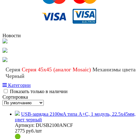
Новости
Серия
Серия 45х45 (аналог Mosaic)
Механизмы цвета
Черный
Категории
Показать только в наличии
Сортировка
USB-зарядка 2100мA типа A+С, 1 модуль, 22.5х45мм,
цвет черный
Артикул:
DUSB2100ANCF
2775
руб./шт