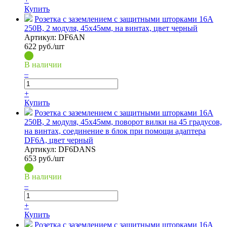
Купить
Розетка с заземлением с защитными шторками 16А
250В, 2 модуля, 45х45мм, на винтах, цвет черный
Артикул:
DF6AN
622
руб./шт
В наличии
–
+
Купить
Розетка с заземлением с защитными шторками 16А
250В, 2 модуля, 45х45мм, поворот вилки на 45 градусов,
на винтах, соединение в блок при помощи адаптера
DF6A, цвет черный
Артикул:
DF6DANS
653
руб./шт
В наличии
–
+
Купить
Розетка с заземлением с защитными шторками 16А