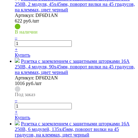
250В, 2 модуля, 45х45мм, поворот вилки на 45 градусов,
на клеммах, цвет черный
Артикул:
DF6D1AN
622
руб./шт
В наличии
–
+
Купить
Розетка с заземлением с защитными шторками 16А
250В, 4 модуля, 90х45мм, поворот вилки на 45 градусов,
на клеммах, цвет черный
Артикул:
DF6D2AN
1016
руб./шт
Под заказ
–
+
Купить
Розетка с заземлением с защитными шторками 16А
250В, 6 модулей, 135х45мм, поворот вилки на 45
градусов, на клеммах, цвет черный