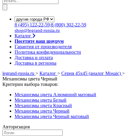
8
(495)
122-22-59;8
(800)
302-22-59
shop@legrand-russia.ru
Каталог
Посетите наш шоурум
Гарантия от производителя
Политика конфиденциальности
Доставка и оплата
Доставка в регионы
legrand-russia.ru
>
Каталог
>
Серия 45х45 (аналог Mosaic)
>
Механизмы цвета Черный
Критерии выбора товаров:
Механизмы цвета Алюминий матовый
Механизмы цвета Белый
Механизмы цвета Красный
Механизмы цвета Черный
Механизмы цвета Черный матовый
Авторизация