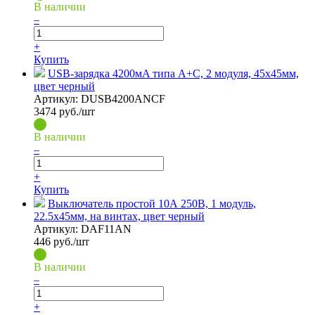
В наличии
–
+
Купить
USB-зарядка 4200мA типа A+С, 2 модуля, 45х45мм,
цвет черный
Артикул:
DUSB4200ANCF
3474
руб./шт
В наличии
–
+
Купить
Выключатель простой 10А 250В, 1 модуль,
22.5х45мм, на винтах, цвет черный
Артикул:
DAF11AN
446
руб./шт
В наличии
–
+