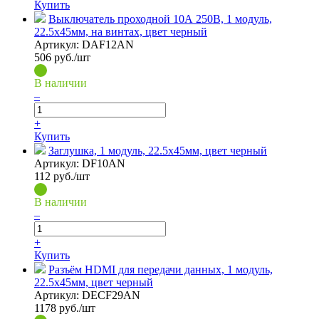
Купить
Выключатель проходной 10А 250В, 1 модуль,
22.5х45мм, на винтах, цвет черный
Артикул:
DAF12AN
506
руб./шт
В наличии
–
+
Купить
Заглушка, 1 модуль, 22.5х45мм, цвет черный
Артикул:
DF10AN
112
руб./шт
В наличии
–
+
Купить
Разъём HDMI для передачи данных, 1 модуль,
22.5х45мм, цвет черный
Артикул:
DECF29AN
1178
руб./шт