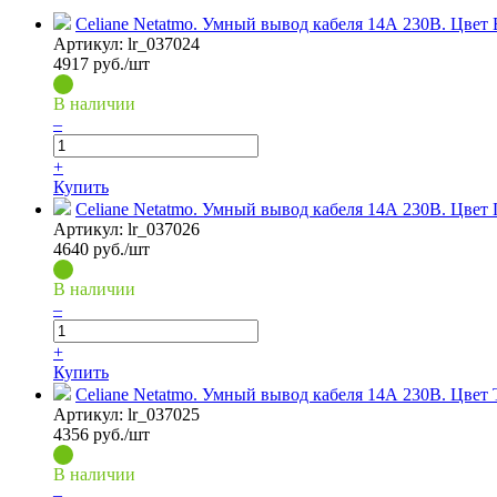
Celiane Netatmo. Умный вывод кабеля 14А 230В. Цвет
Артикул:
lr_037024
4917
руб./шт
В наличии
–
+
Купить
Celiane Netatmo. Умный вывод кабеля 14А 230В. Цвет
Артикул:
lr_037026
4640
руб./шт
В наличии
–
+
Купить
Celiane Netatmo. Умный вывод кабеля 14А 230В. Цвет
Артикул:
lr_037025
4356
руб./шт
В наличии
–