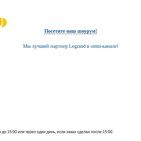
Посетите наш шоурум!
Мы лучший партнер Legrand в omni-канале!
до 15:00 или через один день, если заказ сделан после 15:00