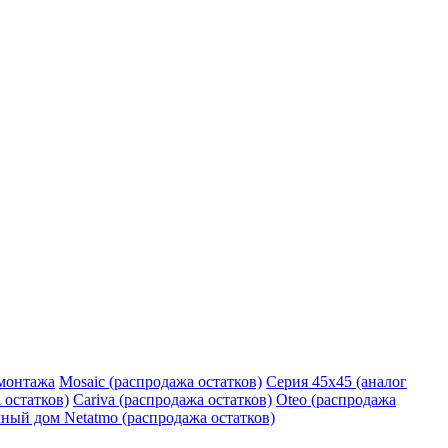
монтажа
Mosaic (распродажа остатков)
Серия 45х45 (аналог
 остатков)
Cariva (распродажа остатков)
Oteo (распродажа
ный дом Netatmo (распродажа остатков)