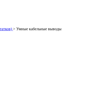
татков)
>
Умные кабельные выводы