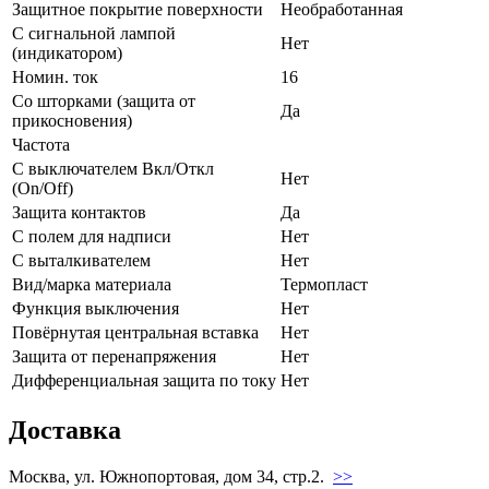
Защитное покрытие поверхности
Необработанная
С сигнальной лампой
Нет
(индикатором)
Номин. ток
16
Со шторками (защита от
Да
прикосновения)
Частота
С выключателем Вкл/Откл
Нет
(On/Off)
Защита контактов
Да
С полем для надписи
Нет
С выталкивателем
Нет
Вид/марка материала
Термопласт
Функция выключения
Нет
Повёрнутая центральная вставка
Нет
Защита от перенапряжения
Нет
Дифференциальная защита по току
Нет
Доставка
Москва, ул. Южнопортовая, дом 34, стр.2.
>>