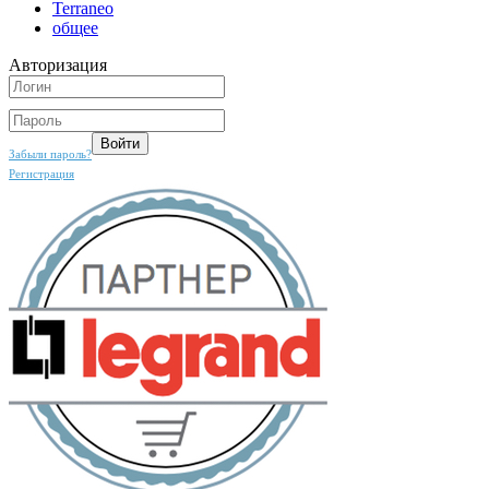
Terraneo
общее
Авторизация
Забыли пароль?
Регистрация