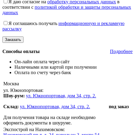
Я даю согласие на
обработку персональных данных
в
соответствии с
политикой обработки и защиты персональных
данных
Я соглашаюсь получать
информационную и рекламную
рассылку
Способы оплаты
Подробнее
Он-лайн оплата через сайт
Наличными или картой при получении
Оплата по счету через банк
Москва
ул. Южнопортовая:
Шоу-рум:
ул. Южнопортовая, дом 34, стр. 2.
Склад:
ул. Южнопортовая, дом 34, стр. 2.
под заказ
Для получения товара на складе необходимо
оформить документы в шоуруме.
Экспострой на Нахимовском:
Нахимовский пр-т, д. 24, павильон 3, место 54,