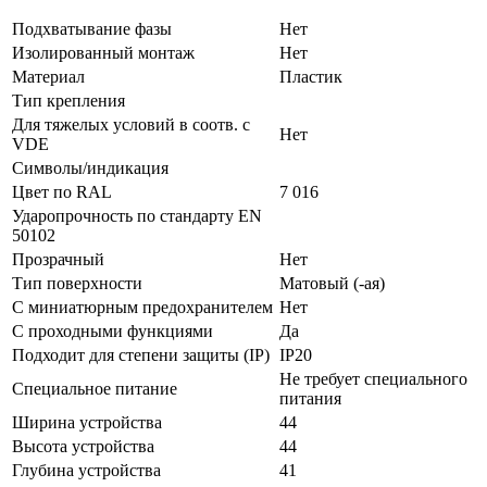
Подхватывание фазы
Нет
Изолированный монтаж
Нет
Материал
Пластик
Тип крепления
Для тяжелых условий в соотв. с
Нет
VDE
Символы/индикация
Цвет по RAL
7 016
Ударопрочность по стандарту EN
50102
Прозрачный
Нет
Тип поверхности
Матовый (-ая)
С миниатюрным предохранителем
Нет
С проходными функциями
Да
Подходит для степени защиты (IP)
IP20
Не требует специального
Специальное питание
питания
Ширина устройства
44
Высота устройства
44
Глубина устройства
41