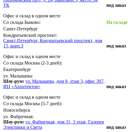
ТК
под заказ
Офис и склад в одном месте
Со склада Быково:
На складе
Санкт-Петербург
Кондратьевский проспект:
Санкт-Петербург, Кондратьевский проспект, дом
15, корп.3
под заказ
Офис и склад в одном месте
Со склада Москва (2-3 дней):
Екатеринбург
ул. Малышева:
Шоу-рум:
ул. Малышева, дом 8, этаж 3, офис 307,
ИЦ «Архитектор»
под заказ
Офис и склад в одном месте
Со склада Москва (5-7 дней):
Новосибирск
ул. Фабричная:
Шоу-рум:
ул. Фабричная, дом 31, 3 этаж, Галерея
Электрики и Света
под заказ