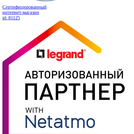
Сертифицированный
интернет-магазин
id: 81125