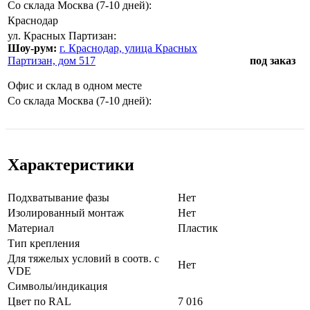
Со склада Москва (7-10 дней):
Краснодар
ул. Красных Партизан:
Шоу-рум:
г. Краснодар, улица Красных
Партизан, дом 517
под заказ
Офис и склад в одном месте
Со склада Москва (7-10 дней):
Характеристики
Подхватывание фазы
Нет
Изолированный монтаж
Нет
Материал
Пластик
Тип крепления
Для тяжелых условий в соотв. с
Нет
VDE
Символы/индикация
Цвет по RAL
7 016