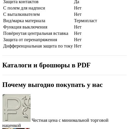
Защита контактов
Да
С полем для надписи
Нет
С выталкивателем
Нет
Вид/марка материала
Термопласт
Функция выключения
Нет
Повёрнутая центральная вставка
Нет
Защита от перенапряжения
Нет
Дифференциальная защита по току
Нет
Каталоги и брошюры в PDF
Почему выгодно покупать у нас
Честная цена с минимальной торговой
наценкой