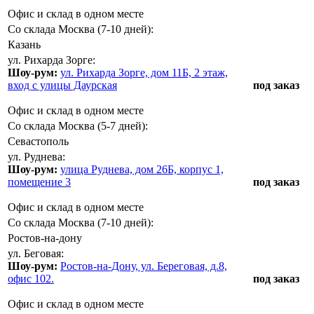
Офис и склад в одном месте
Со склада Москва (7-10 дней):
Казань
ул. Рихарда Зорге:
Шоу-рум:
ул. Рихарда Зорге, дом 11Б, 2 этаж,
вход с улицы Даурская
под заказ
Офис и склад в одном месте
Со склада Москва (5-7 дней):
Севастополь
ул. Руднева:
Шоу-рум:
улица Руднева, дом 26Б, корпус 1,
помещение 3
под заказ
Офис и склад в одном месте
Со склада Москва (7-10 дней):
Ростов-на-дону
ул. Беговая:
Шоу-рум:
Ростов-на-Дону, ул. Береговая, д.8,
офис 102.
под заказ
Офис и склад в одном месте