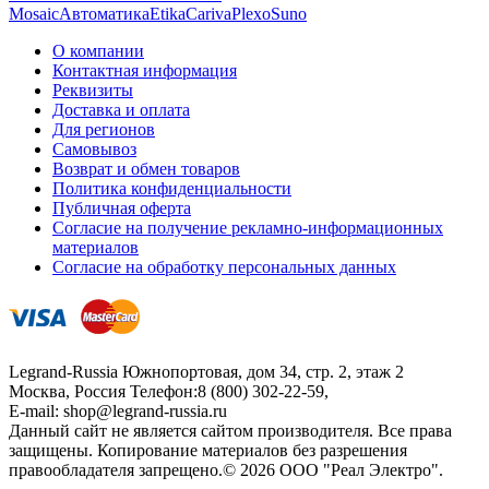
Mosaic
Автоматика
Etika
Cariva
Plexo
Suno
О компании
Контактная информация
Реквизиты
Доставка и оплата
Для регионов
Самовывоз
Возврат и обмен товаров
Политика конфиденциальности
Публичная оферта
Согласие на получение рекламно-информационных
материалов
Согласие на обработку персональных данных
Legrand-Russia
Южнопортовая, дом 34, стр. 2, этаж 2
Москва, Россия
Телефон:
8 (800) 302-22-59
,
E-mail:
shop@legrand-russia.ru
Данный сайт не является сайтом производителя. Все права
защищены. Копирование материалов без разрешения
правообладателя запрещено.© 2026 ООО "Реал Электро".