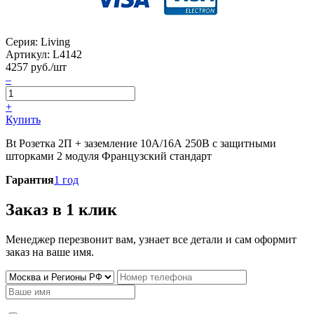
Серия: Living
Артикул:
L4142
4257
руб./шт
–
+
Купить
Bt Розетка 2П + заземление 10А/16А 250В с защитными
шторками 2 модуля Французский стандарт
Гарантия
1 год
Заказ в 1 клик
Менеджер перезвонит вам, узнает все детали и сам оформит
заказ на ваше имя.