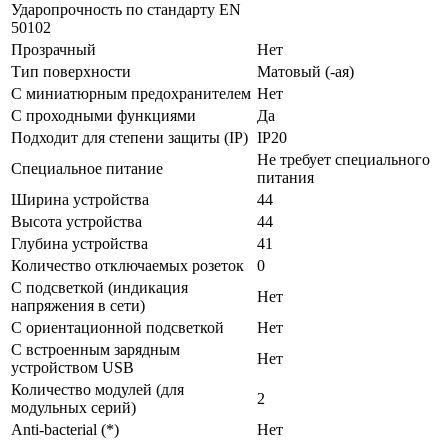
Ударопрочность по стандарту EN
50102
Прозрачный
Нет
Тип поверхности
Матовый (-ая)
С миниатюрным предохранителем
Нет
С проходными функциями
Да
Подходит для степени защиты (IP)
IP20
Не требует специального
Специальное питание
питания
Ширина устройства
44
Высота устройства
44
Глубина устройства
41
Количество отключаемых розеток
0
С подсветкой (индикация
Нет
напряжения в сети)
С ориентационной подсветкой
Нет
С встроенным зарядным
Нет
устройством USB
Количество модулей (для
2
модульных серий)
Anti-bacterial (*)
Нет