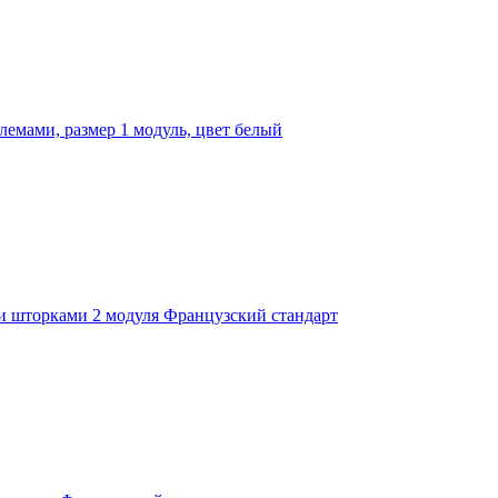
лемами, размер 1 модуль, цвет белый
и шторками 2 модуля Французский стандарт