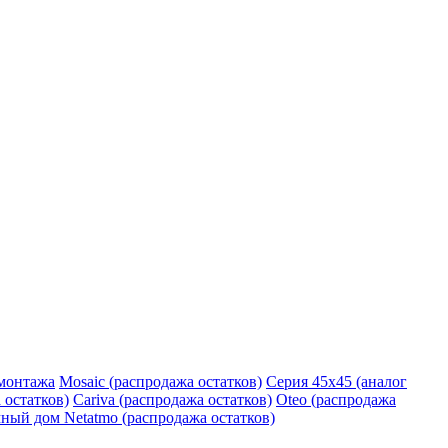
монтажа
Mosaic (распродажа остатков)
Серия 45х45 (аналог
 остатков)
Cariva (распродажа остатков)
Oteo (распродажа
ный дом Netatmo (распродажа остатков)