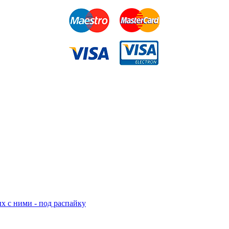
ых с ними - под распайку