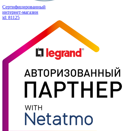
Сертифицированный
интернет-магазин
id: 81125