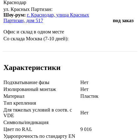
Краснодар
ул. Красных Партизан:
Шоу-рум:
г. Краснодар, улица Красных
Партизан, дом 517
под заказ
Офис и склад в одном месте
Со склада Москва (7-10 дней):
Характеристики
Подхватывание фазы
Нет
Изолированный монтаж
Нет
Материал
Пластик
Тип крепления
Для тяжелых условий в соотв. с
Нет
VDE
Символы/индикация
Цвет по RAL
9 016
Ударопрочность по стандарту EN