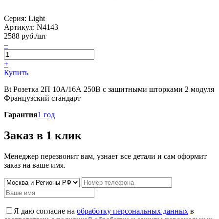
Серия: Light
Артикул:
N4143
2588
руб./шт
–
+
Купить
Bt Розетка 2П 10А/16А 250В с защитными шторками 2 модуля
Французский стандарт
Гарантия
1 год
Заказ в 1 клик
Менеджер перезвонит вам, узнает все детали и сам оформит
заказ на ваше имя.
Я даю согласие на
обработку персональных данных
в