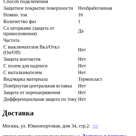
Способ подключения
Защитное покрытие поверхности
Необработанная
Номин. ток
16
Количество фаз
1
Со шторками (защита от
Да
прикосновения)
Частота
С выключателем Вкл/Откл
Нет
(On/Off)
Защита контактов
Нет
С полем для надписи
Нет
С выталкивателем
Нет
Вид/марка материала
Термопласт
Повёрнутая центральная вставка
Нет
Защита от перенапряжения
Нет
Дифференциальная защита по току
Нет
Доставка
Москва, ул. Южнопортовая, дом 34, стр.2.
>>