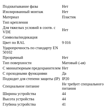
Подхватывание фазы
Нет
Изолированный монтаж
Нет
Материал
Пластик
Тип крепления
Для тяжелых условий в соотв. с
Нет
VDE
Символы/индикация
Цвет по RAL
9 016
Ударопрочность по стандарту EN
50102
Прозрачный
Нет
Тип поверхности
Матовый (-ая)
С миниатюрным предохранителем
Нет
С проходными функциями
Да
Подходит для степени защиты (IP)
IP20
Не требует специального
Специальное питание
питания
Ширина устройства
44
Высота устройства
44
Глубина устройства
41