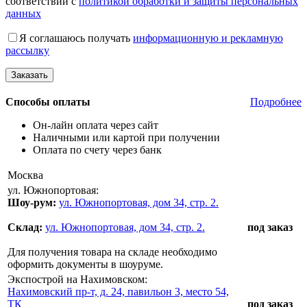
соответствии с
политикой обработки и защиты персональных
данных
Я соглашаюсь получать
информационную и рекламную
рассылку
Способы оплаты
Подробнее
Он-лайн оплата через сайт
Наличными или картой при получении
Оплата по счету через банк
Москва
ул. Южнопортовая:
Шоу-рум:
ул. Южнопортовая, дом 34, стр. 2.
Склад:
ул. Южнопортовая, дом 34, стр. 2.
под заказ
Для получения товара на складе необходимо
оформить документы в шоуруме.
Экспострой на Нахимовском:
Нахимовский пр-т, д. 24, павильон 3, место 54,
ТК
под заказ