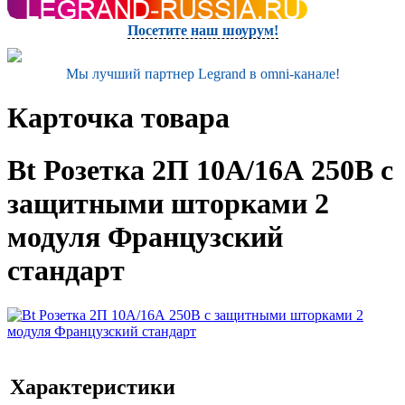
Посетите наш шоурум!
Мы лучший партнер Legrand в omni-канале!
Карточка товара
Bt Розетка 2П 10А/16А 250В с
защитными шторками 2
модуля Французский
стандарт
Характеристики