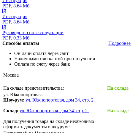
Инструкция
PDF, 8.64 Мб
Инструкция
PDF, 8.64 Мб
Руководство по эксплуатации
PDF, 0.33 Мб
Способы оплаты
Подробнее
Он-лайн оплата через сайт
Наличными или картой при получении
Оплата по счету через банк
Москва
На складе представительства:
На складе
ул. Южнопортовая:
Шоу-рум:
ул. Южнопортовая, дом 34, стр. 2.
Склад:
ул. Южнопортовая, дом 34, стр. 2.
На складе
Для получения товара на складе необходимо
оформить документы в шоуруме.