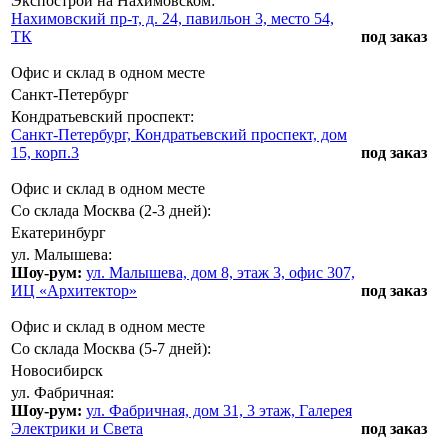
Экспострой на Нахимовском:
Нахимовский пр-т, д. 24, павильон 3, место 54,
ТК
под заказ
Офис и склад в одном месте
Санкт-Петербург
Кондратьевский проспект:
Санкт-Петербург, Кондратьевский проспект, дом
15, корп.3
под заказ
Офис и склад в одном месте
Со склада Москва (2-3 дней):
Екатеринбург
ул. Малышева:
Шоу-рум:
ул. Малышева, дом 8, этаж 3, офис 307,
ИЦ «Архитектор»
под заказ
Офис и склад в одном месте
Со склада Москва (5-7 дней):
Новосибирск
ул. Фабричная:
Шоу-рум:
ул. Фабричная, дом 31, 3 этаж, Галерея
Электрики и Света
под заказ