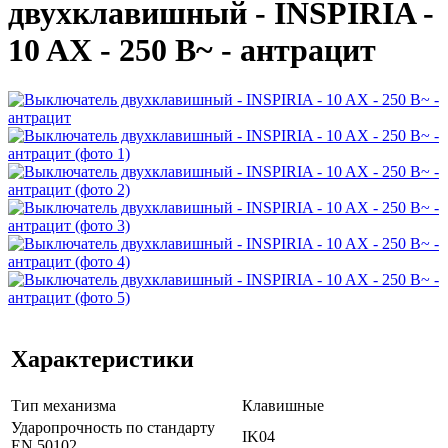
двухклавишный - INSPIRIA -
10 AX - 250 В~ - антрацит
Характеристики
Тип механизма
Клавишные
Ударопрочность по стандарту
IK04
EN 50102