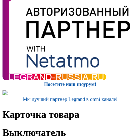
Посетите наш шоурум!
Мы лучший партнер Legrand в omni-канале!
Карточка товара
Выключатель