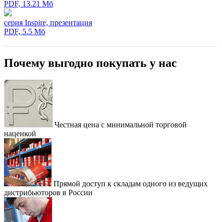
PDF, 13.21 Мб
серия Inspire, презентация
PDF, 5.5 Мб
Почему выгодно покупать у нас
Честная цена с минимальной торговой
наценкой
Прямой доступ к складам одного из ведущих
дистрибьюторов в России