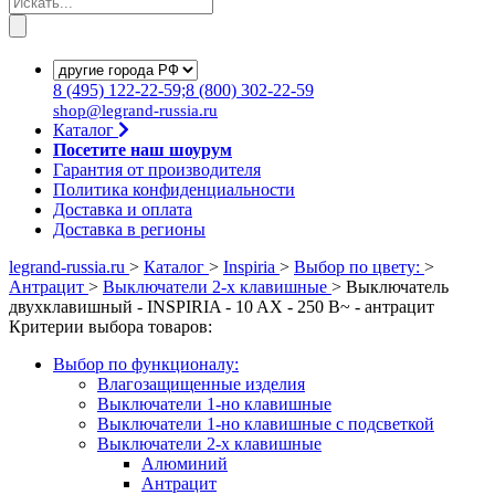
8
(495)
122-22-59;8
(800)
302-22-59
shop@legrand-russia.ru
Каталог
Посетите наш шоурум
Гарантия от производителя
Политика конфиденциальности
Доставка и оплата
Доставка в регионы
legrand-russia.ru
>
Каталог
>
Inspiria
>
Выбор по цвету:
>
Антрацит
>
Выключатели 2-х клавишные
>
Выключатель
двухклавишный - INSPIRIA - 10 AX - 250 В~ - антрацит
Критерии выбора товаров:
Выбор по функционалу:
Влагозащищенные изделия
Выключатели 1-но клавишные
Выключатели 1-но клавишные с подсветкой
Выключатели 2-х клавишные
Алюминий
Антрацит