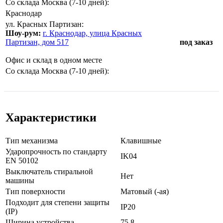
Со склада Москва (7-10 дней):
Краснодар
ул. Красных Партизан:
Шоу-рум:
г. Краснодар, улица Красных
Партизан, дом 517
под заказ
Офис и склад в одном месте
Со склада Москва (7-10 дней):
Характеристики
Тип механизма
Клавишные
Ударопрочность по стандарту
IK04
EN 50102
Выключатель стиральной
Нет
машины
Тип поверхности
Матовый (-ая)
Подходит для степени защиты
IP20
(IP)
Ширина устройства
75,8