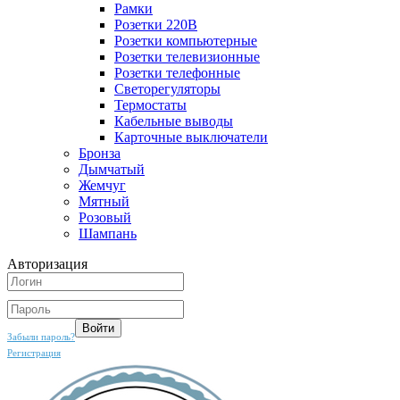
Рамки
Розетки 220В
Розетки компьютерные
Розетки телевизионные
Розетки телефонные
Светорегуляторы
Термостаты
Кабельные выводы
Карточные выключатели
Бронза
Дымчатый
Жемчуг
Мятный
Розовый
Шампань
Авторизация
Забыли пароль?
Регистрация