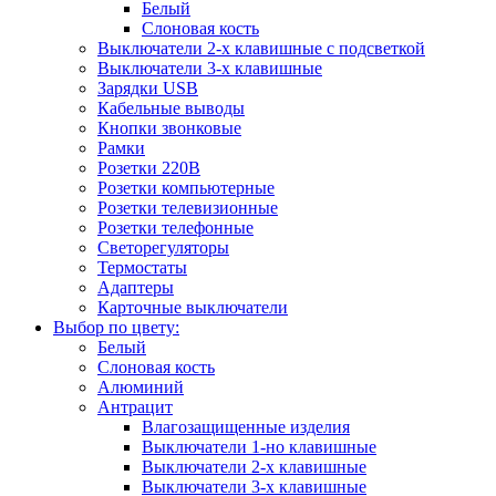
Белый
Слоновая кость
Выключатели 2-х клавишные с подсветкой
Выключатели 3-х клавишные
Зарядки USB
Кабельные выводы
Кнопки звонковые
Рамки
Розетки 220В
Розетки компьютерные
Розетки телевизионные
Розетки телефонные
Светорегуляторы
Термостаты
Адаптеры
Карточные выключатели
Выбор по цвету:
Белый
Слоновая кость
Алюминий
Антрацит
Влагозащищенные изделия
Выключатели 1-но клавишные
Выключатели 2-х клавишные
Выключатели 3-х клавишные