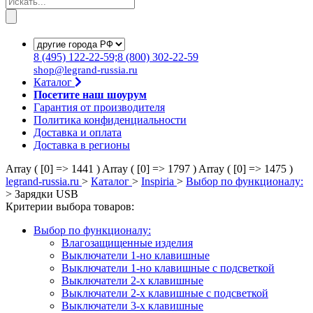
8
(495)
122-22-59;8
(800)
302-22-59
shop@legrand-russia.ru
Каталог
Посетите наш шоурум
Гарантия от производителя
Политика конфиденциальности
Доставка и оплата
Доставка в регионы
Array ( [0] => 1441 )
Array ( [0] => 1797 )
Array ( [0] => 1475 )
legrand-russia.ru
>
Каталог
>
Inspiria
>
Выбор по функционалу:
>
Зарядки USB
Критерии выбора товаров:
Выбор по функционалу:
Влагозащищенные изделия
Выключатели 1-но клавишные
Выключатели 1-но клавишные с подсветкой
Выключатели 2-х клавишные
Выключатели 2-х клавишные с подсветкой
Выключатели 3-х клавишные