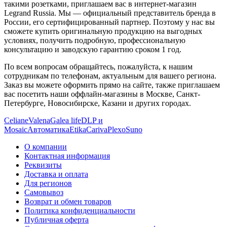
такими розетками, приглашаем вас в интернет-магазин
Legrand Russia. Мы — официальный представитель бренда в
России, его сертифицированный партнер. Поэтому у нас вы
сможете купить оригинальную продукцию на выгодных
условиях, получить подробную, профессиональную
консультацию и заводскую гарантию сроком 1 год.
По всем вопросам обращайтесь, пожалуйста, к нашим
сотрудникам по телефонам, актуальным для вашего региона.
Заказ вы можете оформить прямо на сайте, также приглашаем
вас посетить наши оффлайн-магазины в Москве, Санкт-
Петербурге, Новосибирске, Казани и других городах.
Celiane
Valena
Galea life
DLP и
Mosaic
Автоматика
Etika
Cariva
Plexo
Suno
О компании
Контактная информация
Реквизиты
Доставка и оплата
Для регионов
Самовывоз
Возврат и обмен товаров
Политика конфиденциальности
Публичная оферта