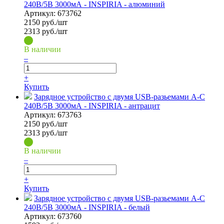
240В/5В 3000мА - INSPIRIA - алюминий
Артикул:
673762
2150
руб./шт
2313 руб./шт
В наличии
–
+
Купить
Зарядное устройство с двумя USB-разьемами A-C
240В/5В 3000мА - INSPIRIA - антрацит
Артикул:
673763
2150
руб./шт
2313 руб./шт
В наличии
–
+
Купить
Зарядное устройство с двумя USB-разьемами A-C
240В/5В 3000мА - INSPIRIA - белый
Артикул:
673760