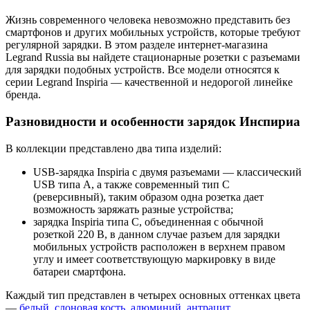
Жизнь современного человека невозможно представить без
смартфонов и других мобильных устройств, которые требуют
регулярной зарядки. В этом разделе интернет-магазина
Legrand Russia вы найдете стационарные розетки с разъемами
для зарядки подобных устройств. Все модели относятся к
серии Legrand Inspiria — качественной и недорогой линейке
бренда.
Разновидности и особенности зарядок Инспириа
В коллекции представлено два типа изделий:
USB-зарядка Inspiria с двумя разъемами — классический
USB типа А, а также современный тип C
(реверсивный), таким образом одна розетка дает
возможность заряжать разные устройства;
зарядка Inspiria типа С, объединенная с обычной
розеткой 220 В, в данном случае разъем для зарядки
мобильных устройств расположен в верхнем правом
углу и имеет соответствующую маркировку в виде
батареи смартфона.
Каждый тип представлен в четырех основных оттенках цвета
—
белый
,
слоновая кость
,
алюминий
,
антрацит
.