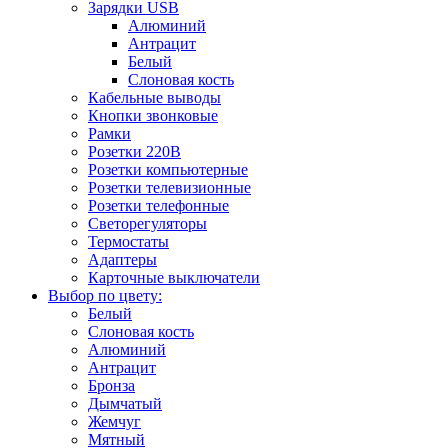
Зарядки USB
Алюминий
Антрацит
Белый
Слоновая кость
Кабельные выводы
Кнопки звонковые
Рамки
Розетки 220В
Розетки компьютерные
Розетки телевизионные
Розетки телефонные
Светорегуляторы
Термостаты
Адаптеры
Карточные выключатели
Выбор по цвету:
Белый
Слоновая кость
Алюминий
Антрацит
Бронза
Дымчатый
Жемчуг
Мятный