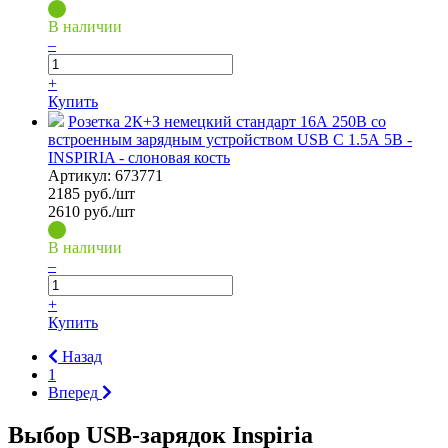
В наличии
–
+
Купить
Розетка 2К+З немецкий стандарт 16А 250В со
встроенным зарядным устройством USB C 1.5А 5В -
INSPIRIA - слоновая кость
Артикул:
673771
2185
руб./шт
2610 руб./шт
В наличии
–
+
Купить
Назад
1
Вперед
Выбор USB-зарядок Inspiria