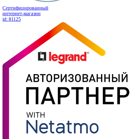
Сертифицированный
интернет-магазин
id: 81125