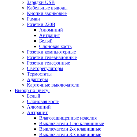
Зарядки USB
Кабельные выводы
Кнопки звонковые
Рамки
Розетки 220В
Алюминий
Антрацит
Белый
Слоновая кость
Розетки компьютерные
Розетки телевизионные
Розетки телефонные
Светорегуляторы
Термостаты
Адаптеры
Карточные выключатели
Выбор по цвету:
Белый
Слоновая кость
Алюминий
Антрацит
Влагозащищенные изделия
Выключатели 1-но клавишные
Выключатели 2-х клавишные
Выключатели 3-х клавишные