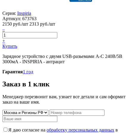
Серия:
Inspiria
Артикул:
673763
2150
руб./шт
2313 руб./шт
–
+
Купить
Зарядное устройство с двумя USB-разьемами A-C 240В/5В
3000мА - INSPIRIA - антрацит
Гарантия
1 год
Заказ в 1 клик
Менеджер перезвонит вам, узнает все детали и сам оформит
заказ на ваше имя.
Я даю согласие на
обработку персональных данных
в