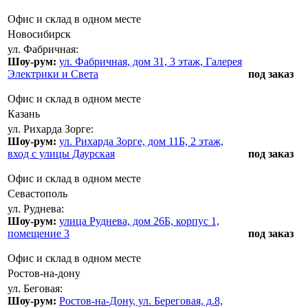
Офис и склад в одном месте
Новосибирск
ул. Фабричная:
Шоу-рум:
ул. Фабричная, дом 31, 3 этаж, Галерея
Электрики и Света
под заказ
Офис и склад в одном месте
Казань
ул. Рихарда Зорге:
Шоу-рум:
ул. Рихарда Зорге, дом 11Б, 2 этаж,
вход с улицы Даурская
под заказ
Офис и склад в одном месте
Севастополь
ул. Руднева:
Шоу-рум:
улица Руднева, дом 26Б, корпус 1,
помещение 3
под заказ
Офис и склад в одном месте
Ростов-на-дону
ул. Беговая:
Шоу-рум:
Ростов-на-Дону, ул. Береговая, д.8,