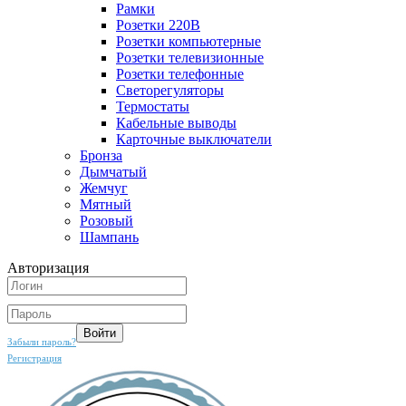
Рамки
Розетки 220В
Розетки компьютерные
Розетки телевизионные
Розетки телефонные
Светорегуляторы
Термостаты
Кабельные выводы
Карточные выключатели
Бронза
Дымчатый
Жемчуг
Мятный
Розовый
Шампань
Авторизация
Забыли пароль?
Регистрация