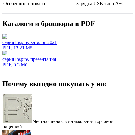
Особенность товара
Зарядка USB типа А+С
Каталоги и брошюры в PDF
серия Inspire, каталог 2021
PDF, 13.21 Мб
серия Inspire, презентация
PDF, 5.5 Мб
Почему выгодно покупать у нас
Честная цена с минимальной торговой
наценкой