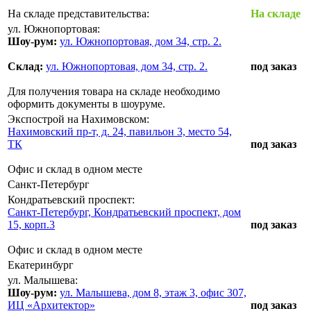
На складе представительства:
На складе
ул. Южнопортовая:
Шоу-рум:
ул. Южнопортовая, дом 34, стр. 2.
Склад:
ул. Южнопортовая, дом 34, стр. 2.
под заказ
Для получения товара на складе необходимо
оформить документы в шоуруме.
Экспострой на Нахимовском:
Нахимовский пр-т, д. 24, павильон 3, место 54,
ТК
под заказ
Офис и склад в одном месте
Санкт-Петербург
Кондратьевский проспект:
Санкт-Петербург, Кондратьевский проспект, дом
15, корп.3
под заказ
Офис и склад в одном месте
Екатеринбург
ул. Малышева:
Шоу-рум:
ул. Малышева, дом 8, этаж 3, офис 307,
ИЦ «Архитектор»
под заказ