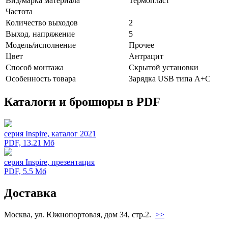
Вид/марка материала
Термопласт
Частота
Количество выходов
2
Выход. напряжение
5
Модель/исполнение
Прочее
Цвет
Антрацит
Способ монтажа
Скрытой установки
Особенность товара
Зарядка USB типа А+С
Каталоги и брошюры в PDF
серия Inspire, каталог 2021
PDF, 13.21 Мб
серия Inspire, презентация
PDF, 5.5 Мб
Доставка
Москва, ул. Южнопортовая, дом 34, стр.2.
>>