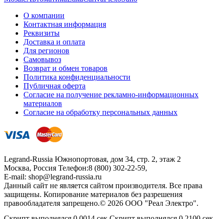
О компании
Контактная информация
Реквизиты
Доставка и оплата
Для регионов
Самовывоз
Возврат и обмен товаров
Политика конфиденциальности
Публичная оферта
Согласие на получение рекламно-информационных
материалов
Согласие на обработку персональных данных
Legrand-Russia
Южнопортовая, дом 34, стр. 2, этаж 2
Москва, Россия
Телефон:
8 (800) 302-22-59
,
E-mail:
shop@legrand-russia.ru
Данный сайт не является сайтом производителя. Все права
защищены. Копирование материалов без разрешения
правообладателя запрещено.© 2026 ООО "Реал Электро".
Скрипт выполнялся 0.0014 сек.Скрипт выполнялся 0.2100 сек.