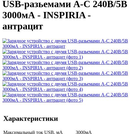
USB-разьемами A-C 240В/5В
3000мА - INSPIRIA -
антрацит
Характеристики
Максимальный ток USB, мА
3000мА