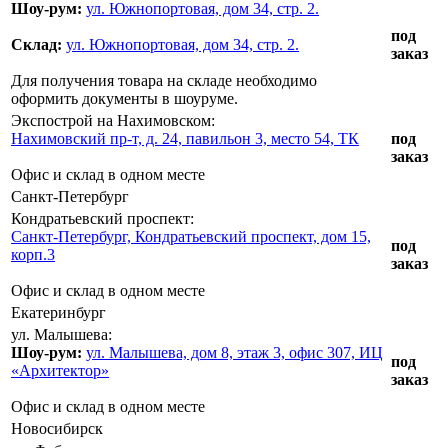
Шоу-рум:
ул. Южнопортовая, дом 34, стр. 2.
под
Склад:
ул. Южнопортовая, дом 34, стр. 2.
заказ
Для получения товара на складе необходимо
оформить документы в шоуруме.
Экспострой на Нахимовском:
Нахимовский пр-т, д. 24, павильон 3, место 54, ТК
под
заказ
Офис и склад в одном месте
Санкт-Петербург
Кондратьевский проспект:
Санкт-Петербург, Кондратьевский проспект, дом 15,
под
корп.3
заказ
Офис и склад в одном месте
Екатеринбург
ул. Малышева:
Шоу-рум:
ул. Малышева, дом 8, этаж 3, офис 307, ИЦ
под
«Архитектор»
заказ
Офис и склад в одном месте
Новосибирск