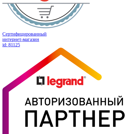
Сертифицированный
интернет-магазин
id: 81125