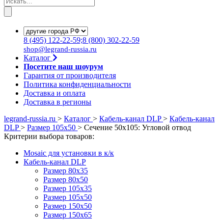
8
(495)
122-22-59;8
(800)
302-22-59
shop@legrand-russia.ru
Каталог
Посетите наш шоурум
Гарантия от производителя
Политика конфиденциальности
Доставка и оплата
Доставка в регионы
legrand-russia.ru
>
Каталог
>
Кабель-канал DLP
>
Кабель-канал
DLP
>
Размер 105х50
>
Сечение 50х105: Угловой отвод
Критерии выбора товаров:
Mosaic для установки в к/к
Кабель-канал DLP
Размер 80х35
Размер 80х50
Размер 105х35
Размер 105х50
Размер 150х50
Размер 150х65