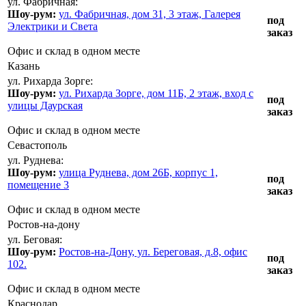
ул. Фабричная:
Шоу-рум:
ул. Фабричная, дом 31, 3 этаж, Галерея
под
Электрики и Света
заказ
Офис и склад в одном месте
Казань
ул. Рихарда Зорге:
Шоу-рум:
ул. Рихарда Зорге, дом 11Б, 2 этаж, вход с
под
улицы Даурская
заказ
Офис и склад в одном месте
Севастополь
ул. Руднева:
Шоу-рум:
улица Руднева, дом 26Б, корпус 1,
под
помещение 3
заказ
Офис и склад в одном месте
Ростов-на-дону
ул. Беговая:
Шоу-рум:
Ростов-на-Дону, ул. Береговая, д.8, офис
под
102.
заказ
Офис и склад в одном месте
Краснодар