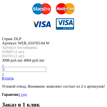
Серия: DLP
Артикул:
WEB_010765-04 W
Артикул поставщика:
010605 (
1
шт)
010765 (
1
шт)
3098
руб./шт
4904 руб./шт
–
+
Купить
Угловой отвод. Внимание: комплект состоит из 2-х артикулов!
Гарантия
1 год
Заказ в 1 клик