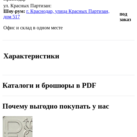
ул. Красных Партизан:
Шоу-рум:
г. Краснодар, улица Красных Партизан,
под
дом 517
заказ
Офис и склад в одном месте
Характеристики
Каталоги и брошюры в PDF
Почему выгодно покупать у нас